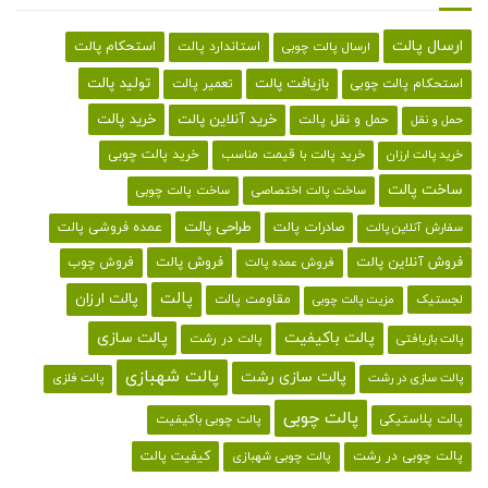
ارسال پالت
استحکام پالت
ارسال پالت چوبی
استاندارد پالت
تولید پالت
بازیافت پالت
استحکام پالت چوبی
تعمیر پالت
خرید پالت
خرید آنلاین پالت
حمل و نقل پالت
حمل و نقل
خرید پالت با قیمت مناسب
خرید پالت چوبی
خرید پالت ارزان
ساخت پالت
ساخت پالت اختصاصی
ساخت پالت چوبی
طراحی پالت
صادرات پالت
عمده فروشی پالت
سفارش آنلاین پالت
فروش آنلاین پالت
فروش پالت
فروش چوب
فروش عمده پالت
پالت
پالت ارزان
لجستیک
مقاومت پالت
مزیت پالت چوبی
پالت باکیفیت
پالت سازی
پالت در رشت
پالت بازیافتی
پالت شهبازی
پالت سازی رشت
پالت سازی در رشت
پالت فلزی
پالت چوبی
پالت پلاستیکی
پالت چوبی باکیفیت
کیفیت پالت
پالت چوبی در رشت
پالت چوبی شهبازی