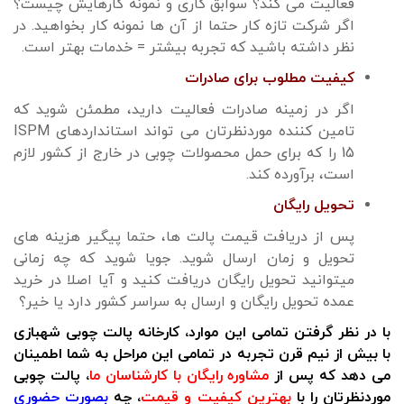
فعالیت می کند؟ سوابق کاری و نمونه کارهایش چیست؟
اگر شرکت تازه کار حتما از آن ها نمونه کار بخواهید. در
نظر داشته باشید که تجربه بیشتر = خدمات بهتر است.
کیفیت مطلوب برای صادرات
اگر در زمینه صادرات فعالیت دارید، مطمئن شوید که
تامین کننده موردنظرتان می تواند استانداردهای ISPM
15 را که برای حمل محصولات چوبی در خارج از کشور لازم
است، برآورده کند.
تحویل رایگان
پس از دریافت قیمت پالت ها، حتما پیگیر هزینه های
تحویل و زمان ارسال شوید. جویا شوید که چه زمانی
میتوانید تحویل رایگان دریافت کنید و آیا اصلا در خرید
عمده تحویل رایگان و ارسال به سراسر کشور دارد یا خیر؟
با در نظر گرفتن تمامی این موارد، کارخانه پالت چوبی شهبازی
با بیش از نیم قرن تجربه در تمامی این مراحل به شما اطمینان
می دهد که پس از
مشاوره رایگان با کارشناسان ما
، پالت چوبی
موردنظرتان را با
بهترین کیفیت و قیمت
، چه
بصورت حضوری