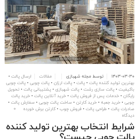
۱۴۰۳-۰۳-۳۰
توسط
مجله شهبازی
مقالات
ارسال پالت
•
بهترین تولید کننده پالت
•
پالت
•
پالت ارزان
•
پالت چوبی
•
پالت چوبی
باکیفیت
•
پالت سازی رشت
•
پالت شهبازی
•
پشتیبانی پالت
•
تحویل
رایگان
•
خدمات پس از فروش پالت
•
خرید آنلاین پالت
•
خرید پالت
چوبی
•
خرید جعبه
•
خرید کارتن
•
ساخت پالت چوبی
•
سفارش پالت
•
صادرات پالت
•
طراحی پالت
•
فروش چوب
•
کارتن برش خورده
0
دیدگاه
شرایط انتخاب بهترین تولید کننده
پالت چوبی چیست؟