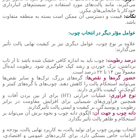
می‌گیرند، مانند پالت‌های مورد استفاده در سیستم‌های انبارداری
خودکار یا جابجایی‌های مکرر.
نکات:
قیمت و دسترسی آن ممکن است بسته به منطقه متفاوت
باشد.
عوامل مؤثر دیگر در انتخاب چوب:
علاوه بر نوع چوب، عوامل دیگری نیز بر کیفیت نهایی پالت تأثیر
می‌گذارند:
درصد رطوبت:
چوب باید به اندازه کافی خشک شده باشد تا از تاب
برداشتن، ترک خوردن و رشد کپک جلوگیری شود. رطوبت ایده‌آل
معمولاً بین ۱۴ تا ۲۲ درصد است.
حضور گره‌ها و نقص‌ها:
گره‌های بزرگ، ترک‌ها و سایر نقص‌ها
می‌توانند استحکام پالت را کاهش دهند. چوب‌های با گره‌های کمتر و
کوچک‌تر، کیفیت بالاتری دارند.
نوع فرآوری:
عملیات حرارتی (HT) برای از بین بردن آفات و
همچنین فرآوری‌های شیمیایی برای افزایش مقاومت در برابر
رطوبت و پوسیدگی، بر کیفیت و ایمنی پالت تأثیرگذارند.
دانه چوب و جهت آن:
الگوی دانه چوب و نحوه برش آن می‌تواند بر
استحکام و ظاهر پالت تأثیر بگذارد.
انتخاب بهترین چوب برای تولید پالت، به کاربرد نهایی پالت، بودجه و
الزامات خاص بستگی دارد. برای کاربردهای عمومی و اقتصادی،