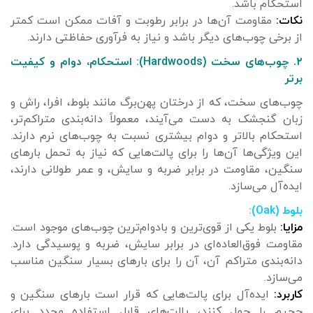
استحکام باشد.
نکات:
مقاومت آن‌ها در برابر رطوبت و آفات ممکن است کمتر
از برخی چوب‌های دیگر باشد و نیاز به فرآوری حفاظتی دارند.
۲. چوب‌های سخت (Hardwoods): استحکام، دوام و کیفیت
برتر
چوب‌های سخت، که از درختان پهن‌برگ مانند بلوط، افرا، راش و
زبان گنجشک به دست می‌آیند، معمولاً دانه‌بندی متراکم‌تر،
استحکام بالاتر و دوام بیشتری نسبت به چوب‌های نرم دارند.
این ویژگی‌ها آن‌ها را برای پالت‌هایی که نیاز به تحمل بارهای
سنگین، مقاومت در برابر ضربه و سایش، و عمر طولانی دارند،
ایده‌آل می‌سازد.
بلوط (Oak):
مزایا:
بلوط یکی از قوی‌ترین و بادوام‌ترین چوب‌های موجود است.
مقاومت فوق‌العاده‌ای در برابر سایش، ضربه و پوسیدگی دارد.
دانه‌بندی متراکم آن، آن را برای بارهای بسیار سنگین مناسب
می‌سازد.
کاربرد:
ایده‌آل برای پالت‌هایی که قرار است بارهای سنگین و
حجیم را حمل کنند، پالت‌های قابل استفاده مجدد برای