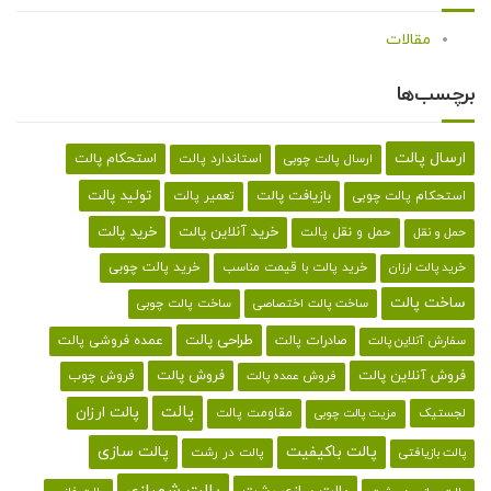
مقالات
برچسب‌ها
ارسال پالت
استحکام پالت
ارسال پالت چوبی
استاندارد پالت
تولید پالت
بازیافت پالت
استحکام پالت چوبی
تعمیر پالت
خرید پالت
خرید آنلاین پالت
حمل و نقل پالت
حمل و نقل
خرید پالت با قیمت مناسب
خرید پالت چوبی
خرید پالت ارزان
ساخت پالت
ساخت پالت اختصاصی
ساخت پالت چوبی
طراحی پالت
صادرات پالت
عمده فروشی پالت
سفارش آنلاین پالت
فروش آنلاین پالت
فروش پالت
فروش چوب
فروش عمده پالت
پالت
پالت ارزان
لجستیک
مقاومت پالت
مزیت پالت چوبی
پالت باکیفیت
پالت سازی
پالت در رشت
پالت بازیافتی