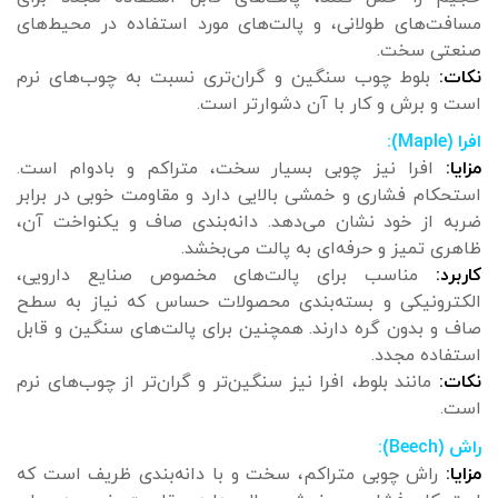
مسافت‌های طولانی، و پالت‌های مورد استفاده در محیط‌های
صنعتی سخت.
نکات:
بلوط چوب سنگین و گران‌تری نسبت به چوب‌های نرم
است و برش و کار با آن دشوارتر است.
افرا (Maple):
مزایا:
افرا نیز چوبی بسیار سخت، متراکم و بادوام است.
استحکام فشاری و خمشی بالایی دارد و مقاومت خوبی در برابر
ضربه از خود نشان می‌دهد. دانه‌بندی صاف و یکنواخت آن،
ظاهری تمیز و حرفه‌ای به پالت می‌بخشد.
کاربرد:
مناسب برای پالت‌های مخصوص صنایع دارویی،
الکترونیکی و بسته‌بندی محصولات حساس که نیاز به سطح
صاف و بدون گره دارند. همچنین برای پالت‌های سنگین و قابل
استفاده مجدد.
نکات:
مانند بلوط، افرا نیز سنگین‌تر و گران‌تر از چوب‌های نرم
است.
راش (Beech):
مزایا:
راش چوبی متراکم، سخت و با دانه‌بندی ظریف است که