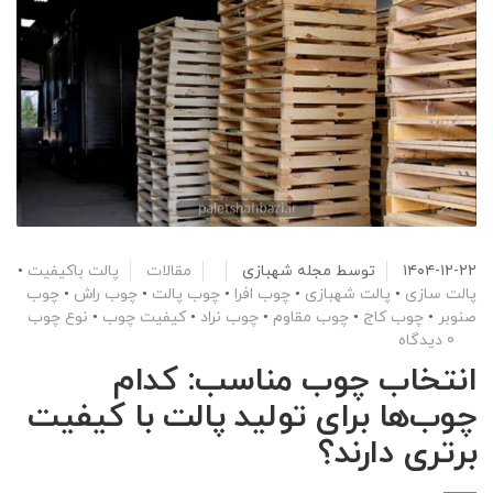
۱۴۰۴-۱۲-۲۲
توسط
مجله شهبازی
مقالات
پالت باکیفیت
•
پالت سازی
•
پالت شهبازی
•
چوب افرا
•
چوب پالت
•
چوب راش
•
چوب
صنوبر
•
چوب کاج
•
چوب مقاوم
•
چوب نراد
•
کیفیت چوب
•
نوع چوب
0 دیدگاه
انتخاب چوب مناسب: کدام
چوب‌ها برای تولید پالت با کیفیت
برتری دارند؟