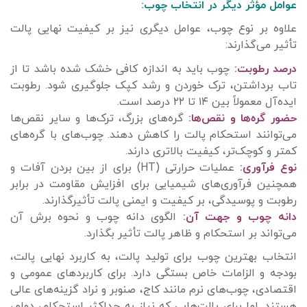
عوامل مؤثر دیگر در انتخاب چوب:
علاوه بر نوع چوب، عوامل دیگری نیز بر کیفیت نهایی پالت
تأثیر می‌گذارند:
درصد رطوبت:
چوب باید به اندازه کافی خشک شده باشد تا از
تاب برداشتن، ترک خوردن و رشد کپک جلوگیری شود. رطوبت
ایده‌آل معمولاً بین ۱۴ تا ۲۲ درصد است.
حضور گره‌ها و نقص‌ها:
گره‌های بزرگ، ترک‌ها و سایر نقص‌ها
می‌توانند استحکام پالت را کاهش دهند. چوب‌های با گره‌های
کمتر و کوچک‌تر، کیفیت بالاتری دارند.
نوع فرآوری:
عملیات حرارتی (HT) برای از بین بردن آفات و
همچنین فرآوری‌های شیمیایی برای افزایش مقاومت در برابر
رطوبت و پوسیدگی، بر کیفیت و ایمنی پالت تأثیرگذارند.
دانه چوب و جهت آن:
الگوی دانه چوب و نحوه برش آن
می‌تواند بر استحکام و ظاهر پالت تأثیر بگذارد.
انتخاب بهترین چوب برای تولید پالت، به کاربرد نهایی پالت،
بودجه و الزامات خاص بستگی دارد. برای کاربردهای عمومی و
اقتصادی، چوب‌های نرم مانند کاج، صنوبر و نراد گزینه‌های عالی
هستند. اما برای پالت‌هایی که نیاز به حداکثر استحکام، دوام،