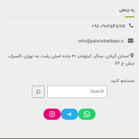
راه ارتباطی
09035457111 98+
info@paletshahbazi.ir
استان گیلان، سنگر، کیلومتر 20 جاده اصلی رشت به تهران، گلسرک،
نبش خ 116
جستجو کنید
Instagram
Telegram
WhatsApp