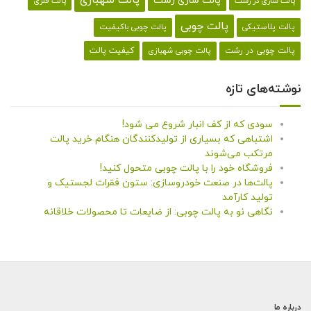
پالت شهبازی
پالت سازی رشت
پالت سازی در رشت
پالت فلزی
پالت چوبی
پالت پلاستیکی
پالت چوبی باکیفیت
کیفیت پالت
پالت چوبی در رشت
پالت چوبی شهبازی
نوشته‌های تازه
سودی که از کف انبار شروع می شود!
اشتباهی که بسیاری از تولیدکنندگان هنگام خرید پالت
مرتکب می‌شوند
فروشگاه خود را با پالت چوبی متحول کنید!
پالت‌ها در صنعت خودروسازی: ستون فقرات لجستیک و
تولید کارآمد
نگاهی نو به پالت چوبی: از ضایعات تا محصولات خلاقانه
درباره ما