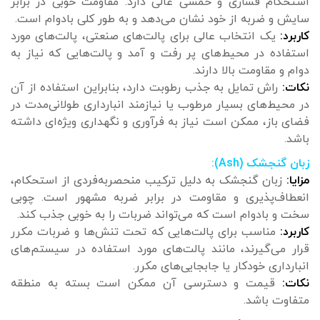
استحکام فشاری و خمشی عالی دارد. مقاومت خوبی در برابر
سایش و ضربه از خود نشان می‌دهد و به طور کلی بادوام است.
کاربرد:
یک انتخاب عالی برای پالت‌های صنعتی، پالت‌های مورد
استفاده در محیط‌های پر رفت و آمد و پالت‌هایی که نیاز به
دوام و مقاومت بالا دارند.
نکات:
راش تمایل به جذب رطوبت دارد، بنابراین استفاده از آن
در محیط‌های بسیار مرطوب یا نیازمند انبارداری طولانی‌مدت در
فضای باز، ممکن است نیاز به فرآوری و نگهداری ویژه‌ای داشته
باشد.
زبان گنجشک (Ash):
مزایا:
زبان گنجشک به دلیل ترکیب منحصربه‌فردی از استحکام،
انعطاف‌پذیری و مقاومت در برابر ضربه مشهور است. چوبی
سخت و بادوام است که می‌تواند ضربات را به خوبی جذب کند.
کاربرد:
مناسب برای پالت‌هایی که تحت تنش‌ها و ضربات مکرر
قرار می‌گیرند، مانند پالت‌های مورد استفاده در سیستم‌های
انبارداری خودکار یا جابجایی‌های مکرر.
نکات:
قیمت و دسترسی آن ممکن است بسته به منطقه
متفاوت باشد.