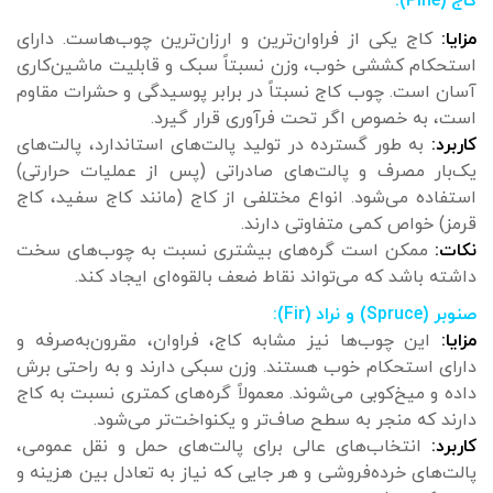
کاج (Pine):
مزایا:
کاج یکی از فراوان‌ترین و ارزان‌ترین چوب‌هاست. دارای
استحکام کششی خوب، وزن نسبتاً سبک و قابلیت ماشین‌کاری
آسان است. چوب کاج نسبتاً در برابر پوسیدگی و حشرات مقاوم
است، به خصوص اگر تحت فرآوری قرار گیرد.
کاربرد:
به طور گسترده در تولید پالت‌های استاندارد، پالت‌های
یک‌بار مصرف و پالت‌های صادراتی (پس از عملیات حرارتی)
استفاده می‌شود. انواع مختلفی از کاج (مانند کاج سفید، کاج
قرمز) خواص کمی متفاوتی دارند.
نکات:
ممکن است گره‌های بیشتری نسبت به چوب‌های سخت
داشته باشد که می‌تواند نقاط ضعف بالقوه‌ای ایجاد کند.
صنوبر (Spruce) و نراد (Fir):
مزایا:
این چوب‌ها نیز مشابه کاج، فراوان، مقرون‌به‌صرفه و
دارای استحکام خوب هستند. وزن سبکی دارند و به راحتی برش
داده و میخ‌کوبی می‌شوند. معمولاً گره‌های کمتری نسبت به کاج
دارند که منجر به سطح صاف‌تر و یکنواخت‌تر می‌شود.
کاربرد:
انتخاب‌های عالی برای پالت‌های حمل و نقل عمومی،
پالت‌های خرده‌فروشی و هر جایی که نیاز به تعادل بین هزینه و