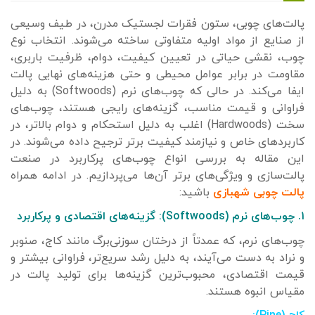
پالت‌های چوبی، ستون فقرات لجستیک مدرن، در طیف وسیعی
از صنایع از مواد اولیه متفاوتی ساخته می‌شوند. انتخاب نوع
چوب، نقشی حیاتی در تعیین کیفیت، دوام، ظرفیت باربری،
مقاومت در برابر عوامل محیطی و حتی هزینه‌های نهایی پالت
ایفا می‌کند. در حالی که چوب‌های نرم (Softwoods) به دلیل
فراوانی و قیمت مناسب، گزینه‌های رایجی هستند، چوب‌های
سخت (Hardwoods) اغلب به دلیل استحکام و دوام بالاتر، در
کاربردهای خاص و نیازمند کیفیت برتر ترجیح داده می‌شوند. در
این مقاله به بررسی انواع چوب‌های پرکاربرد در صنعت
پالت‌سازی و ویژگی‌های برتر آن‌ها می‌پردازیم. در ادامه همراه
پالت چوبی شهبازی
باشید:
۱. چوب‌های نرم (Softwoods): گزینه‌های اقتصادی و پرکاربرد
چوب‌های نرم، که عمدتاً از درختان سوزنی‌برگ مانند کاج، صنوبر
و نراد به دست می‌آیند، به دلیل رشد سریع‌تر، فراوانی بیشتر و
قیمت اقتصادی، محبوب‌ترین گزینه‌ها برای تولید پالت در
مقیاس انبوه هستند.