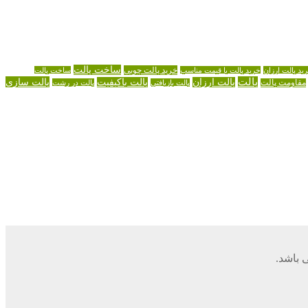
ساخت پالت
خرید پالت چوبی
ید پالت ارزان
خرید پالت با قیمت مناسب
ساخت پالت
پالت
پالت سازی
پالت ارزان
پالت باکیفیت
مقاومت پالت
پالت بازیافتی
پالت در رشت
 باشد.