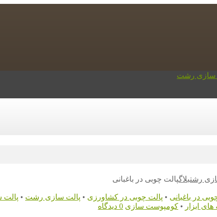
ازی رشت
بلاگ
پالت چوبی در باغبانی
وبی در باغبانی
•
پالت چوبی در کشاورزی
•
پالت سازی رشت
•
پالت 
های ابزار
•
کومپوست سازی
0 دیدگاه