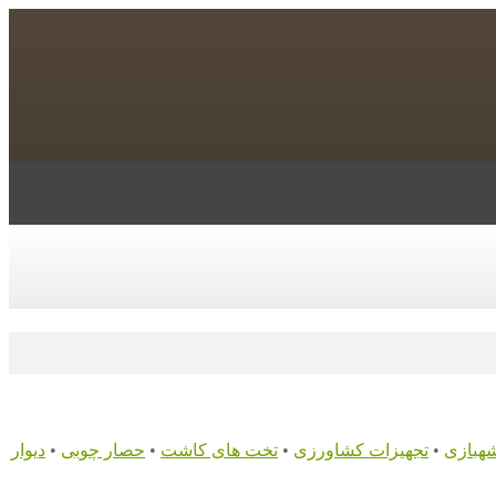
شهبازی
•
تجهیزات کشاورزی
•
تخت های کاشت
•
حصار چوبی
•
دیوار