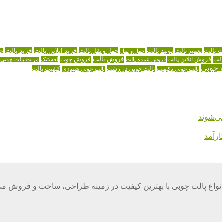
تولید پالت
خرید آنلاین پالت
خرید پالت
ت پالت
حمل و نقل پالت
تعمیر پالت
حمل و نقل
خر
لت
فروش آنلاین پالت
فروش پالت
فروش عمده پالت
فروش چوب
لجستیک
مزیت پالت چوبی
 چوبی
پالت چوبی در رشت
کیفیت پالت
پالت چوبی باکیفیت
پالت چوبی شهبازی
ی‌شوند
رآمد
واع پالت چوبی با بهترین کیفیت در زمینه طراحی، ساخت و فروش می