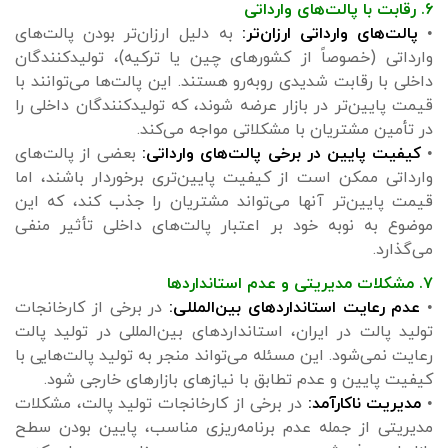
۶. رقابت با پالت‌های وارداتی
•
پالت‌های وارداتی ارزان‌تر:
به دلیل ارزان‌تر بودن پالت‌های
وارداتی (خصوصاً از کشورهای چین یا ترکیه)، تولیدکنندگان
داخلی با رقابت شدیدی روبه‌رو هستند. این پالت‌ها می‌توانند با
قیمت پایین‌تر در بازار عرضه شوند، که تولیدکنندگان داخلی را
در تأمین مشتریان با مشکلاتی مواجه می‌کند.
•
کیفیت پایین در برخی پالت‌های وارداتی:
بعضی از پالت‌های
وارداتی ممکن است از کیفیت پایین‌تری برخوردار باشند، اما
قیمت پایین‌تر آنها می‌تواند مشتریان را جذب کند، که این
موضوع به نوبه خود بر اعتبار پالت‌های داخلی تأثیر منفی
می‌گذارد.
۷. مشکلات مدیریتی و عدم استانداردها
•
عدم رعایت استانداردهای بین‌المللی:
در برخی از کارخانجات
تولید پالت در ایران، استانداردهای بین‌المللی در تولید پالت
رعایت نمی‌شود. این مسئله می‌تواند منجر به تولید پالت‌هایی با
کیفیت پایین و عدم تطابق با نیازهای بازارهای خارجی شود.
•
مدیریت ناکارآمد:
در برخی از کارخانجات تولید پالت، مشکلات
مدیریتی از جمله عدم برنامه‌ریزی مناسب، پایین بودن سطح