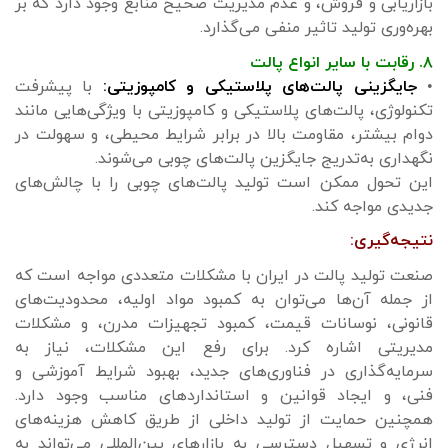
بازاریابی و فروش، و عدم مدیریت صحیح منابع وجود دارد که بر
بهره‌وری تولید تاثیر منفی می‌گذارد.
۸. رقابت با سایر انواع پالت
•
جایگزینی پالت‌های پلاستیکی و کامپوزیتی:
با پیشرفت
تکنولوژی، پالت‌های پلاستیکی و کامپوزیتی با ویژگی‌هایی مانند
دوام بیشتر، مقاومت بالا در برابر شرایط محیطی، و سهولت در
نگهداری به‌تدریج جایگزین پالت‌های چوبی می‌شوند.
این تحول ممکن است تولید پالت‌های چوبی را با چالش‌های
جدیدی مواجه کند.
نتیجه‌گیری:
صنعت تولید پالت در ایران با مشکلات متعددی مواجه است که
از جمله آن‌ها می‌توان به کمبود مواد اولیه، محدودیت‌های
قانونی، نوسانات قیمت، کمبود تجهیزات مدرن، و مشکلات
مدیریتی اشاره کرد. برای رفع این مشکلات، نیاز به
سرمایه‌گذاری در فناوری‌های جدید، بهبود شرایط آموزشی و
فنی، و ایجاد قوانین و استانداردهای مناسب وجود دارد.
همچنین حمایت از تولید داخلی از طریق کاهش هزینه‌های
انرژی و تسهیل دسترسی به بازارهای بین‌المللی می‌تواند به