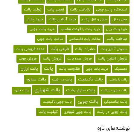
تولید پالت
بازیافت پالت
استحکام پالت چوبی
تعمیر پالت
خرید پالت
خرید آنلاین پالت
حمل و نقل پالت
حمل و نقل
خرید پالت با قیمت مناسب
خرید پالت چوبی
خرید پالت ارزان
ساخت پالت
ساخت پالت اختصاصی
ساخت پالت چوبی
طراحی پالت
صادرات پالت
عمده فروشی پالت
سفارش آنلاین پالت
فروش آنلاین پالت
فروش پالت
فروش چوب
فروش عمده پالت
پالت
پالت ارزان
لجستیک
مقاومت پالت
مزیت پالت چوبی
پالت باکیفیت
پالت سازی
پالت در رشت
پالت بازیافتی
پالت شهبازی
پالت سازی رشت
پالت سازی در رشت
پالت فلزی
پالت چوبی
پالت پلاستیکی
پالت چوبی باکیفیت
کیفیت پالت
پالت چوبی در رشت
پالت چوبی شهبازی
نوشته‌های تازه