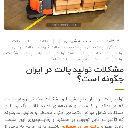
۱۴۰۳-۱۲-۲۱
توسط
مجله شهبازی
مقالات
پالت
•
پالت
پلاستیکی
•
پالت چوبی
•
پالت سازی
•
پالت شهبازی
•
پالت وارداتی
•
تولید پالت
•
ساخت پالت
•
صنعت تولید پالت
•
طراحی پالت
•
مشکلات
تولید پالت
•
مواد اولیه چوبی
0 دیدگاه
مشکلات تولید پالت در ایران
چگونه است؟
تولید پالت در ایران با چالش‌ها و مشکلات مختلفی روبه‌رو است
که می‌تواند بر کیفیت و هزینه‌های تولید تاثیر بگذارد. این
مشکلات شامل موانع اقتصادی، فنی، محیطی و قانونی می‌شوند
که تأثیرات قابل توجهی بر عملکرد و رقابت‌پذیری این صنعت
دارند. همراه
پالت سازی شهبازی
باشید تا در ادامه به برخی از