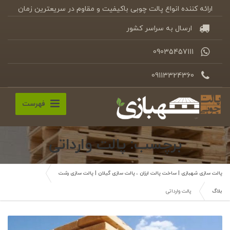
ارائه کننده انواع پالت چوبی باکیفیت و مقاوم در سریعترین زمان
ارسال به سراسر کشور
09035457111
09113324360
فهرست
برچسب: پالت وارداتی
پالت سازی شهبازی | ساخت پالت ارزان ، پالت سازی گیلان | پالت سازی رشت
بلاگ
پالت وارداتی