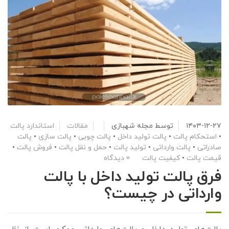
۱۴۰۳-۱۲-۲۷
توسط
مجله شهبازی
مقالات
استاندارد پالت
•
استحکام پالت
•
پالت تولید داخل
•
پالت چوبی
•
پالت سازی
•
پالت
صادراتی
•
پالت وارداتی
•
تولید پالت
•
حمل و نقل پالت
•
فروش پالت
•
قیمت پالت
•
کیفیت پالت
0 دیدگاه
فرق پالت تولید داخل با پالت
وارداتی در چیست؟