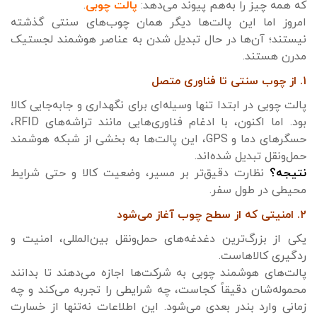
که همه چیز را به‌هم پیوند می‌دهد:
پالت چوبی
.
امروز اما این پالت‌ها دیگر همان چوب‌های سنتی گذشته
نیستند؛ آن‌ها در حال تبدیل شدن به عناصر هوشمند لجستیک
مدرن هستند.
۱. از چوب سنتی تا فناوری متصل
پالت چوبی در ابتدا تنها وسیله‌ای برای نگهداری و جابه‌جایی کالا
بود. اما اکنون، با ادغام فناوری‌هایی مانند تراشه‌های RFID،
حسگرهای دما و GPS، این پالت‌ها به بخشی از شبکه هوشمند
حمل‌ونقل تبدیل شده‌اند.
نتیجه؟
نظارت دقیق‌تر بر مسیر، وضعیت کالا و حتی شرایط
محیطی در طول سفر.
۲. امنیتی که از سطح چوب آغاز می‌شود
یکی از بزرگ‌ترین دغدغه‌های حمل‌ونقل بین‌المللی، امنیت و
ردگیری کالاهاست.
پالت‌های هوشمند چوبی به شرکت‌ها اجازه می‌دهند تا بدانند
محموله‌شان دقیقاً کجاست، چه شرایطی را تجربه می‌کند و چه
زمانی وارد بندر بعدی می‌شود. این اطلاعات نه‌تنها از خسارت