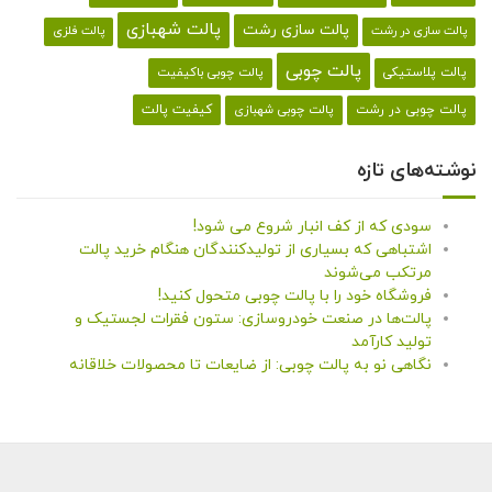
پالت شهبازی
پالت سازی رشت
پالت سازی در رشت
پالت فلزی
پالت چوبی
پالت پلاستیکی
پالت چوبی باکیفیت
کیفیت پالت
پالت چوبی در رشت
پالت چوبی شهبازی
نوشته‌های تازه
سودی که از کف انبار شروع می شود!
اشتباهی که بسیاری از تولیدکنندگان هنگام خرید پالت
مرتکب می‌شوند
فروشگاه خود را با پالت چوبی متحول کنید!
پالت‌ها در صنعت خودروسازی: ستون فقرات لجستیک و
تولید کارآمد
نگاهی نو به پالت چوبی: از ضایعات تا محصولات خلاقانه