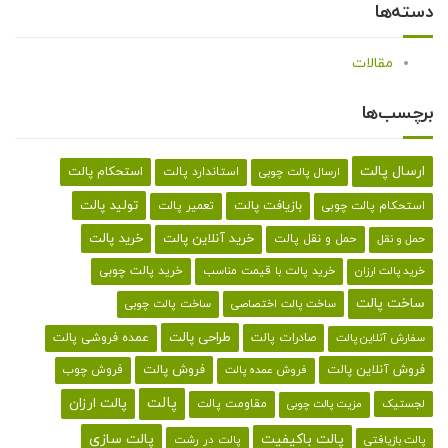
دسته‌ها
مقالات
برچسب‌ها
ارسال پالت
استحکام پالت
ارسال پالت چوبی
استاندارد پالت
تولید پالت
بازیافت پالت
استحکام پالت چوبی
تعمیر پالت
خرید پالت
خرید آنلاین پالت
حمل و نقل پالت
حمل و نقل
خرید پالت با قیمت مناسب
خرید پالت چوبی
خرید پالت ارزان
ساخت پالت
ساخت پالت اختصاصی
ساخت پالت چوبی
طراحی پالت
صادرات پالت
عمده فروشی پالت
سفارش آنلاین پالت
فروش آنلاین پالت
فروش پالت
فروش چوب
فروش عمده پالت
پالت
پالت ارزان
لجستیک
مقاومت پالت
مزیت پالت چوبی
پالت باکیفیت
پالت سازی
پالت در رشت
پالت بازیافتی