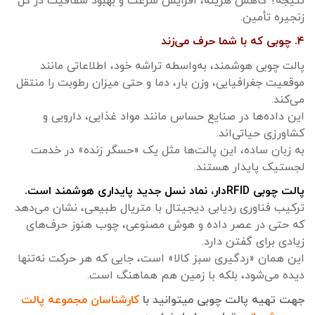
نتیجه؟ کاهش هزینه، افزایش سرعت و بهبود شفافیت در کل
زنجیره تأمین.
۴. چوبی که با شما حرف می‌زند
پالت چوبی هوشمند، به‌واسطه تراشه خود، اطلاعاتی مانند
موقعیت جغرافیایی، وزن بار، دما و حتی میزان رطوبت را منتقل
می‌کند.
این داده‌ها در صنایع حساس مانند مواد غذایی، دارویی و
کشاورزی حیاتی‌اند.
به زبان ساده، این پالت‌ها مثل یک «حسگر زنده» در خدمت
لجستیک پایدار هستند.
پالت چوبی RFIDدار، نماد نسل جدید پایداری هوشمند است.
ترکیب فناوری ردیابی دیجیتال با متریال طبیعی، نشان می‌دهد
که حتی در عصر داده و هوش مصنوعی، چوب هنوز حرف‌های
زیادی برای گفتن دارد.
این همان «ردگیری سبز کالا» است، جایی که هر حرکت نه‌تنها
دیده می‌شود، بلکه با زمین هم هماهنگ است.
جهت تهیه پالت چوبی میتوانید با
کارشناسان مجموعه پالت