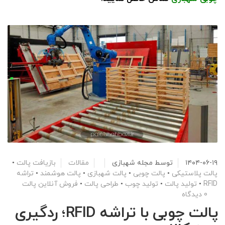
۱۴۰۴-۰۶-۱۹
توسط
مجله شهبازی
مقالات
بازیافت پالت
•
پالت پلاستیکی
•
پالت چوبی
•
پالت شهبازی
•
پالت هوشمند
•
تراشه
RFID
•
تولید پالت
•
تولید چوب
•
طراحی پالت
•
فروش آنلاین پالت
0 دیدگاه
پالت چوبی با تراشه RFID؛ ردگیری