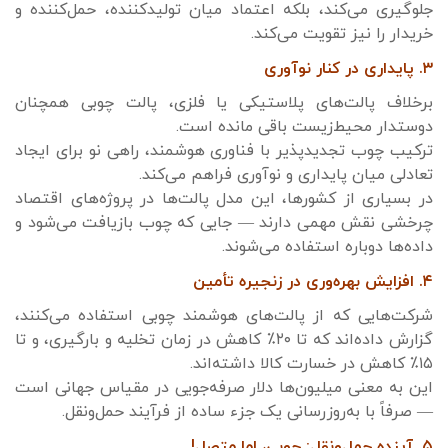
جلوگیری می‌کند، بلکه اعتماد میان تولیدکننده، حمل‌کننده و
خریدار را نیز تقویت می‌کند.
۳. پایداری در کنار نوآوری
برخلاف پالت‌های پلاستیکی یا فلزی، پالت چوبی همچنان
دوستدار محیط‌زیست باقی مانده است.
ترکیب چوب تجدیدپذیر با فناوری هوشمند، راهی نو برای ایجاد
تعادلی میان پایداری و نوآوری فراهم می‌کند.
در بسیاری از کشورها، این مدل پالت‌ها در پروژه‌های اقتصاد
چرخشی نقش مهمی دارند — جایی که چوب بازیافت می‌شود و
داده‌ها دوباره استفاده می‌شوند.
۴. افزایش بهره‌وری در زنجیره تأمین
شرکت‌هایی که از پالت‌های هوشمند چوبی استفاده می‌کنند،
گزارش داده‌اند که تا ۲۰٪ کاهش در زمان تخلیه و بارگیری، و تا
۱۵٪ کاهش در خسارت کالا داشته‌اند.
این به معنی میلیون‌ها دلار صرفه‌جویی در مقیاس جهانی است
— صرفاً با به‌روزرسانی یک جزء ساده از فرآیند حمل‌ونقل.
۵. آینده حمل‌ونقل: چوبی، اما متصل!