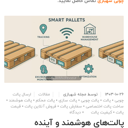
چوبی شهبازی
تماس حاصل نمایید.
۱۴۰۳-۱۰-۲۶
توسط
مجله شهبازی
مقالات
ارسال پالت
چوبی
•
پالت
•
پالت چوبی
•
پالت سازی
•
پالت محکم
•
پالت هوشمند
•
ساخت پالت اختصاصی
•
سفارش پالت
•
فروش آنلاین پالت
•
قیمت
پالت
•
کیفیت پالت
0 دیدگاه
پالت‌های هوشمند و آینده