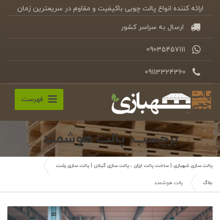
ارائه کننده انواع پالت چوبی باکیفیت و مقاوم در سریعترین زمان
ارسال به سراسر کشور
09035457111
09113324360
فهرست
برچسب: پالت هوشمند
پالت سازی شهبازی | ساخت پالت ارزان ، پالت سازی گیلان | پالت سازی رشت
بلاگ
پالت هوشمند