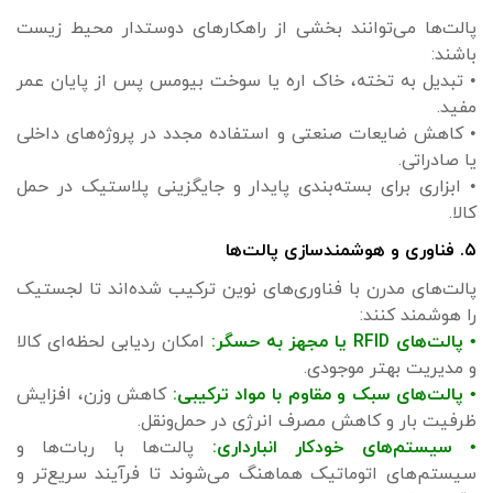
پالت‌ها می‌توانند بخشی از راهکارهای دوستدار محیط زیست
باشند:
• تبدیل به تخته، خاک اره یا سوخت بیومس پس از پایان عمر
مفید.
• کاهش ضایعات صنعتی و استفاده مجدد در پروژه‌های داخلی
یا صادراتی.
• ابزاری برای بسته‌بندی پایدار و جایگزینی پلاستیک در حمل
کالا.
۵. فناوری و هوشمندسازی پالت‌ها
پالت‌های مدرن با فناوری‌های نوین ترکیب شده‌اند تا لجستیک
را هوشمند کنند:
• پالت‌های RFID یا مجهز به حسگر:
امکان ردیابی لحظه‌ای کالا
و مدیریت بهتر موجودی.
• پالت‌های سبک و مقاوم با مواد ترکیبی:
کاهش وزن، افزایش
ظرفیت بار و کاهش مصرف انرژی در حمل‌ونقل.
• سیستم‌های خودکار انبارداری:
پالت‌ها با ربات‌ها و
سیستم‌های اتوماتیک هماهنگ می‌شوند تا فرآیند سریع‌تر و