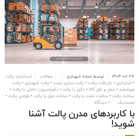
۱۴۰۴-۰۸-۲۷
توسط
مجله شهبازی
مقالات
استاندارد پالت
•
انبارداری
•
بازیافت پالت
•
پالت سازی رشت
•
پالت شهبازی
•
پالت
هوشمند
•
حمل و نقل کالا
•
دکور با پالت
•
دکوراسیون داخلی با پالت
•
ساخت پالت
•
ساخت تخت با پالت
•
ساخت مبل با پالت
•
طراحی پالت
•
لجستیک
0 دیدگاه
با کاربردهای مدرن پالت آشنا
شوید!