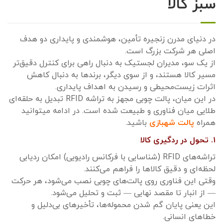
سبز کالا
در دنیای مدرن زنجیره تأمین، هوشمندی و پایداری دو هدف
اصلی هر شرکت بزرگ است.
از یک سو، مدیران لجستیک به دنبال راهی برای کنترل دقیق‌تر
مسیر کالا هستند، و از سوی دیگر، برندها به دنبال کاهش
اثرات زیست‌محیطی و رسیدن به اهداف پایداری.
در این میان، پالت چوبی مجهز به تراشه RFID تبدیل به حلقه‌ای
طلایی میان فناوری و طبیعت شده است. در ادامه میتوانید
همراه
پالت شهبازی
باشید.
۱. تحول در ردگیری کالا
تراشه‌های RFID (شناسایی با فرکانس رادیویی) امکان ردیابی
لحظه‌ای و دقیق کالاها را فراهم می‌کنند.
وقتی این فناوری روی پالت‌های چوبی نصب می‌شود، هر حرکت
— از انبار تا مقصد نهایی — ثبت و تحلیل می‌شود.
این یعنی پایان گم شدن محموله‌ها، تأخیرهای بی‌دلیل و
خطاهای انسانی.