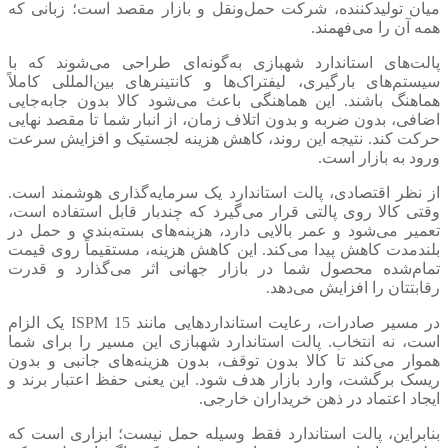
میان تولیدکننده، شرکت حمل‌ونقل و بازار مقصد است؛ زبانی که
همه آن را می‌فهمند.
پالت‌های استاندارد شهبازی به‌گونه‌ای طراحی می‌شوند که با
سیستم‌های بارگیری، لیفتراک‌ها و کانتینرهای بین‌المللی کاملاً
هماهنگ باشند. این هماهنگی باعث می‌شود کالا بدون جابه‌جایی
اضافی، بدون ضربه و بدون اتلاف زمان، از انبار شما تا مقصد نهایی
حرکت کند. نتیجه این روند، کاهش هزینه لجستیک و افزایش سرعت
ورود به بازار است.
از نظر اقتصادی، پالت استاندارد یک سرمایه‌گذاری هوشمند است.
وقتی کالا روی پالتی قرار می‌گیرد که چندبار قابل استفاده است،
تعمیر می‌شود و عمر بالایی دارد، هزینه‌های بسته‌بندی و حمل در
بلندمدت کاهش پیدا می‌کند. این کاهش هزینه، مستقیماً روی قیمت
تمام‌شده محصول شما در بازار جهانی اثر می‌گذارد و قدرت
رقابتتان را افزایش می‌دهد.
در مسیر صادرات، رعایت استانداردهایی مانند ISPM 15 یک الزام
است، نه انتخاب. پالت استاندارد شهبازی این مسیر را برای شما
هموار می‌کند تا کالا بدون توقف، بدون هزینه‌های جانبی و بدون
ریسک برگشت، وارد بازار هدف شود. این یعنی حفظ اعتبار برند و
ایجاد اعتماد در ذهن خریداران خارجی.
بنابراین، پالت استاندارد فقط وسیله حمل نیست؛ ابزاری است که