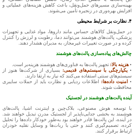
بهینه‌سازی مسیرهای حمل‌ونقل، باعث کاهش هزینه‌های عملیاتی و
افزایش بهره‌وری در زنجیره تأمین می‌شوند.
۴. نظارت بر شرایط محیطی
در حمل‌ونقل کالاهای حساس مانند داروها، مواد غذایی و تجهیزات
پزشکی، پالت‌های هوشمند می‌توانند دما، رطوبت و لرزش را کنترل
کرده و در صورت تغییرات غیرمجاز، به مدیران هشدار دهند.
چالش‌های پیاده‌سازی پالت‌های هوشمند
•
هزینه بالا:
تجهیز پالت‌ها به فناوری‌های هوشمند هزینه‌بر است.
•
یکپارچگی با سیستم‌های قدیمی:
بسیاری از شرکت‌ها هنوز از
سیستم‌های سنتی استفاده می‌کنند که نیاز به ارتقا دارند.
•
امنیت داده‌ها:
اطلاعات ردیابی و نظارت باید از حملات سایبری
محافظت شوند.
آینده پالت‌های هوشمند در لجستیک
با توسعه هوش مصنوعی، بلاک‌چین و اینترنت اشیا، پالت‌های
هوشمند به بخشی جدایی‌ناپذیر از لجستیک مدرن تبدیل خواهند شد.
در آینده، این پالت‌ها قادر خواهند بود به‌طور خودکار داده‌ها را تحلیل
کرده، تصمیم‌گیری کنند و حتی با ربات‌ها و وسایل نقلیه خودران
ارتباط برقرار کنند.