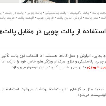
افت پالت
•
پالت باکیفیت
•
پالت پلاستیکی
•
پالت چوبی
•
پالت در رشت
•
پ
الت
•
عمر پالت
•
فروش انلاین پالت
•
فروش چوب
•
قیمت پالت
•
مزیت پالت
تفاده از پالت چوبی در مقابل پالت‌ه
ابجایی، انبارش و حمل کالاها هستند. اما انتخاب نوع پالت تأثیر ز
چوبی، پلاستیکی و فلزی هرکدام ویژگی‌های خاص خود را دارند، اما 
بی شهبازی
به بررسی علمی و کاربردی این موضوع می‌پردازد.
 تجدید مثل جنگل‌های مدیریت‌شده برداشت می‌شود. استفاده از 
کوسیستم می‌شود.