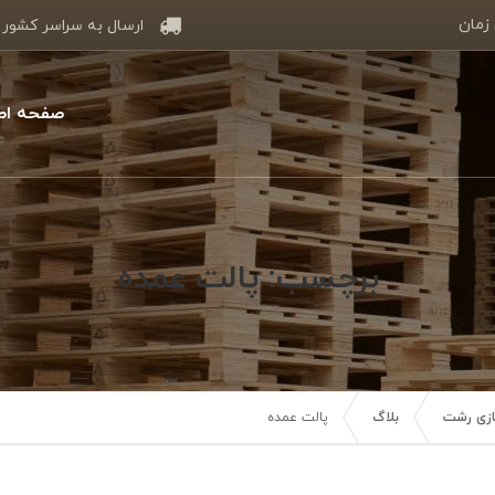
 زمان
ارسال به سراسر کشور
صفحه اص
برچسب: پالت عمده
سازی رشت
بلاگ
پالت عمده