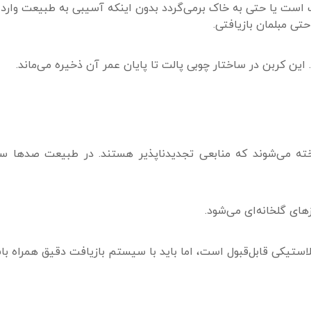
فت است یا حتی به خاک برمی‌گردد بدون اینکه آسیبی به طبیعت وارد 
تی مبلمان بازیافتی.
ین کربن در ساختار چوبی پالت تا پایان عمر آن ذخیره می‌ماند.
ساخته می‌شوند که منابعی تجدیدناپذیر هستند. در طبیعت صدها س
های گلخانه‌ای می‌شود.
ستیکی قابل‌قبول است، اما باید با سیستم بازیافت دقیق همراه با