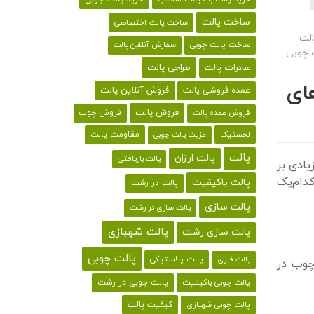
ساخت پالت
ساخت پالت اختصاصی
الت
ساخت پالت چوبی
سفارش آنلاین پالت
 چوبی
طراحی پالت
صادرات پالت
ای
فروش آنلاین پالت
عمده فروشی پالت
فروش پالت
فروش چوب
فروش عمده پالت
لجستیک
مقاومت پالت
مزیت پالت چوبی
پالت
پالت ارزان
پالت بازیافتی
یادی بر
کدام‌یک
پالت باکیفیت
پالت در رشت
پالت سازی
پالت سازی در رشت
پالت شهبازی
پالت سازی رشت
پالت چوبی
پالت پلاستیکی
پالت فلزی
چوب در
پالت چوبی باکیفیت
پالت چوبی در رشت
کیفیت پالت
پالت چوبی شهبازی