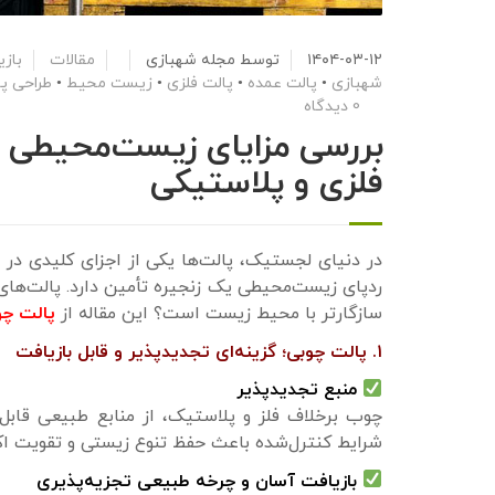
۱۴۰۴-۰۳-۱۲
توسط
مجله شهبازی
مقالات
بازی
شهبازی
•
پالت عمده
•
پالت فلزی
•
زیست محیط
•
طراحی پ
0 دیدگاه
بررسی مزایای زیست‌محیطی اس
فلزی و پلاستیکی
در دنیای لجستیک، پالت‌ها یکی از اجزای کلیدی در ج
ردپای زیست‌محیطی یک زنجیره تأمین دارد. پالت‌های 
سازگارتر با محیط زیست است؟ این مقاله از
پالت چو
۱. ‌پالت چوبی؛ گزینه‌ای تجدیدپذیر و قابل بازیافت
منبع تجدیدپذیر
چوب برخلاف فلز و پلاستیک، از منابع طبیعی قابل
شرایط کنترل‌شده باعث حفظ تنوع زیستی و تقویت ا
بازیافت آسان و چرخه طبیعی تجزیه‌پذیری