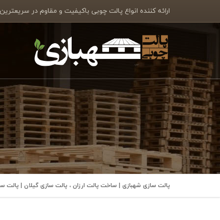
ارائه کننده انواع پالت چوبی باکیفیت و مقاوم در سریعترین
پالت سازی شهبازی | ساخت پالت ارزان ، پالت سازی گیلان | پالت 