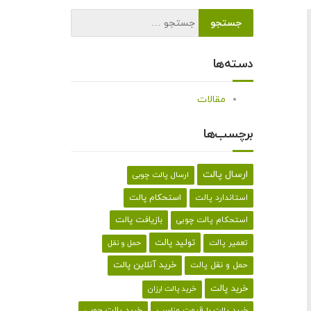
دسته‌ها
مقالات
برچسب‌ها
ارسال پالت
ارسال پالت چوبی
استحکام پالت
استاندارد پالت
بازیافت پالت
استحکام پالت چوبی
تولید پالت
تعمیر پالت
حمل و نقل
خرید آنلاین پالت
حمل و نقل پالت
خرید پالت
خرید پالت ارزان
خرید پالت با قیمت مناسب
خرید پالت چوبی