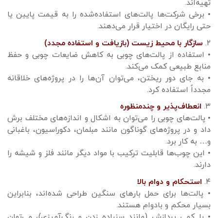
تهیه‌اند.
• برخی شرکت‌ها پالت‌های استفاده‌شده را به قیمت پایین یا
حتی رایگان در اختیار قرار می‌دهند.
۲.
سازگار با محیط زیست (بازیافت و استفاده مجدد)
• استفاده از پالت‌های چوبی به کاهش ضایعات چوبی و حفظ
منابع طبیعی کمک می‌کند.
• به جای دور ریختن، می‌توان آن‌ها را در پروژه‌های خلاقانه
مجدداً استفاده کرد.
۳.
انعطاف‌پذیر و چندمنظوره
• پالت‌های چوبی را می‌توان به اشکال و اندازه‌های مختلف برش
داد و در پروژه‌های گوناگون مانند مبلمان، دکوراسیون، باغبانی
و… به کار برد.
• این چوب‌ها قابلیت ترکیب با مواد دیگر مانند فلز و شیشه را
دارند.
۴.
استحکام و دوام بالا
• پالت‌ها برای حمل بارهای سنگین طراحی شده‌اند، بنابراین
بسیار محکم و بادوام هستند.
• با کمی پردازش (مانند سنباده زدن و رنگ‌آمیزی)، می‌توان