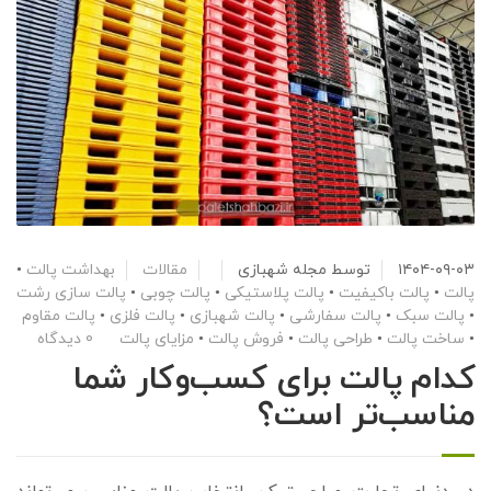
۱۴۰۴-۰۹-۰۳
توسط
مجله شهبازی
مقالات
بهداشت پالت
•
پالت
•
پالت باکیفیت
•
پالت پلاستیکی
•
پالت چوبی
•
پالت سازی رشت
•
پالت سبک
•
پالت سفارشی
•
پالت شهبازی
•
پالت فلزی
•
پالت مقاوم
•
ساخت پالت
•
طراحی پالت
•
فروش پالت
•
مزایای پالت
0 دیدگاه
کدام پالت برای کسب‌وکار شما
مناسب‌تر است؟