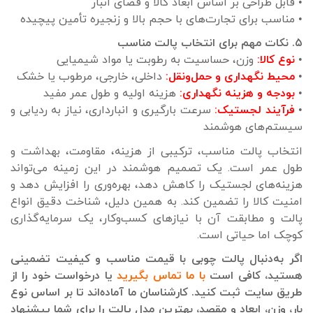
• قابل طراحی بر اساس ابعاد کالا و فضای انبار
• مناسب برای تجارت‌های با حجم بالا و زنجیره تأمین پیچیده
۵. نکات مهم برای انتخاب پالت مناسب
•
نوع کالا:
وزن، حساسیت به رطوبت یا مواد شیمیایی
•
محیط نگهداری و حمل‌ونقل:
داخلی، خارجی، مرطوب یا خشک
•
بودجه و هزینه نگهداری:
هزینه اولیه و طول عمر مفید
•
فرآیند لجستیک:
سرعت بارگیری و انبارداری، نیاز به ردیابی و
سیستم‌های هوشمند
انتخاب پالت مناسب، ترکیبی از هزینه، مقاومت، بهداشت و
طول عمر است. یک تصمیم هوشمند در این زمینه می‌تواند
هزینه‌های لجستیک را کاهش دهد، بهره‌وری را افزایش دهد و
امنیت کالا را تضمین کند. به همین دلیل، شناخت دقیق انواع
پالت و مطابقت آن با نیازهای کسب‌وکار، یک سرمایه‌گذاری
کوچک اما حیاتی است.
اگر به‌دنبال پالت چوبی با قیمت مناسب و کیفیت تضمینی
هستید، کافی است
با ما تماس بگیرید
یا درخواست خود را از
طریق سایت ثبت کنید. کارشناسان ما آماده‌اند تا بر اساس نوع
بار، وزن، ابعاد و مقصد، بهترین مدل پالت را برای شما پیشنهاد