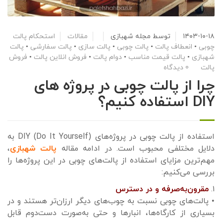
۱۴۰۳-۱۰-۱۸
توسط
مجله شهبازی
مقالات
استحکام پالت
چوبی
•
انعطاف پالت
•
پالت چوبی
•
پالت سازی
•
پالت سفارشی
•
پالت
شهبازی
•
پالت قیمت مناسب
•
دوام پالت
•
فروش انلاین پالت
•
فروش
پالت
0 دیدگاه
چرا از پالت چوبی در پروژه های
DIY استفاده کنیم؟
استفاده از پالت چوبی در پروژه‌های DIY (Do It Yourself) به
دلایل مختلفی محبوب است. در ادامه مقاله
پالت شهبازی
،
مهم‌ترین مزایای استفاده از پالت‌های چوبی در این پروژه‌ها را
بررسی می‌کنیم:
۱.
مقرون‌به‌صرفه و در دسترس
• پالت‌های چوبی نسبت به چوب‌های دیگر ارزان‌تر هستند و در
بسیاری از کارگاه‌ها، انبارها و حتی به‌صورت دست‌دوم قابل