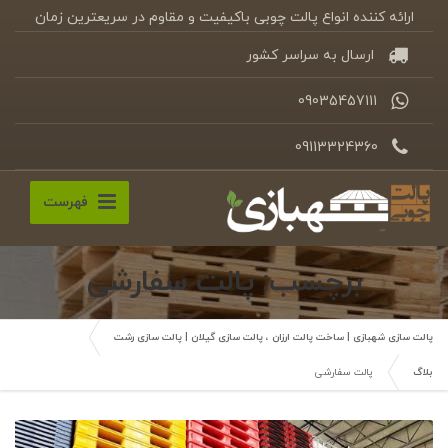
ارائه کننده انواع پالت چوبی باکیفیت و مقاوم در سریعترین زمان
ارسال به سراسر کشور
09035457111
09113324360
فهرست
برچسب: پالت سفارشی
پالت سازی شهبازی | ساخت پالت ارزان ، پالت سازی گیلان | پالت سازی رشت
بلاگ
پالت سفارشی