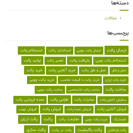
دسته‌ها
مقالات
برچسب‌ها
ارسال پالت
استحکام پالت
ارسال پالت چوبی
استاندارد پالت
تولید پالت
بازیافت پالت
استحکام پالت چوبی
تعمیر پالت
خرید پالت
خرید آنلاین پالت
حمل و نقل پالت
حمل و نقل
خرید پالت با قیمت مناسب
خرید پالت چوبی
خرید پالت ارزان
ساخت پالت
ساخت پالت اختصاصی
ساخت پالت چوبی
طراحی پالت
صادرات پالت
عمده فروشی پالت
سفارش آنلاین پالت
فروش آنلاین پالت
فروش پالت
فروش چوب
فروش عمده پالت
پالت
پالت ارزان
لجستیک
مقاومت پالت
مزیت پالت چوبی
پالت باکیفیت
پالت سازی
پالت در رشت
پالت بازیافتی