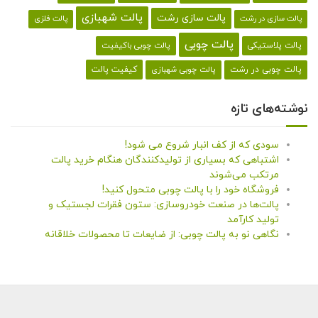
پالت شهبازی
پالت سازی رشت
پالت سازی در رشت
پالت فلزی
پالت چوبی
پالت پلاستیکی
پالت چوبی باکیفیت
کیفیت پالت
پالت چوبی در رشت
پالت چوبی شهبازی
نوشته‌های تازه
سودی که از کف انبار شروع می شود!
اشتباهی که بسیاری از تولیدکنندگان هنگام خرید پالت
مرتکب می‌شوند
فروشگاه خود را با پالت چوبی متحول کنید!
پالت‌ها در صنعت خودروسازی: ستون فقرات لجستیک و
تولید کارآمد
نگاهی نو به پالت چوبی: از ضایعات تا محصولات خلاقانه