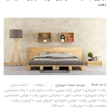
دهند.
۱۴۰۴-۰۲-۱۱
توسط
مجله شهبازی
مقالات
آماده سازی
پالت
•
انبارداری
•
ایمنی پالت چوبی
•
پالت سازی رشت
•
پالت سفارشی
•
پالت شهبازی
•
ساخت دکور
•
سفارشی سازی پالت
•
طراحی اختصاصی
پالت
•
طراحی پالت
•
طراحی دکوراتیو
•
فروش چوب
•
کیفیت پالت
•
مقاومت پالت
•
نیم پالت
0 دیدگاه