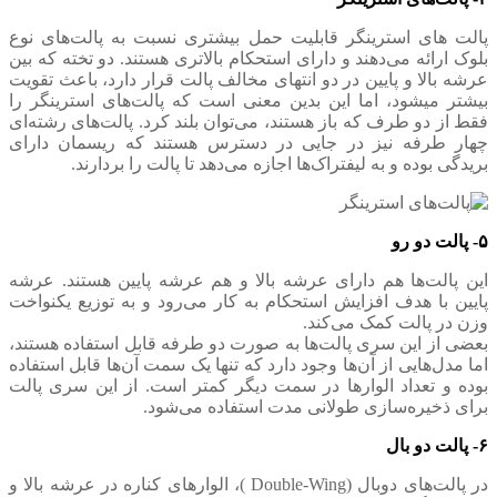
پالت های استرینگر قابلیت حمل بیشتری نسبت به پالت‌های نوع
بلوک ارائه می‌دهند و دارای استحکام بالاتری هستند. دو تخته که بین
عرشه بالا و پایین در دو انتهای مخالف پالت قرار دارد، باعث تقویت
بیشتر میشود، اما این بدین معنی است که پالت‌های استرینگر را
فقط از دو طرف که باز هستند، می‌توان بلند کرد. پالت‌های رشته‌ای
چهار طرفه نیز در جایی در دسترس هستند که ریسمان دارای
بریدگی بوده و به لیفتراک‌ها اجازه می‌دهد تا پالت را بردارند.
۵- پالت دو رو
این پالت‌ها هم دارای عرشه بالا و هم عرشه پایین هستند. عرشه
پایین با هدف افزایش استحکام به کار می‌رود و به توزیع یکنواخت
وزن در پالت کمک می‌کند.
بعضی از این سری پالت‌ها به صورت دو طرفه قابل استفاده هستند،
اما مدل‌هایی از آن‌ها وجود دارد که تنها یک سمت آن‌ها قابل استفاده
بوده و تعداد الوارها در سمت دیگر کمتر است. از این سری پالت
برای ذخیره‌سازی طولانی مدت استفاده می‌شود.
۶- پالت دو بال
در پالت‌های دوبال (Double-Wing )، الوارهای کناره در عرشه بالا و