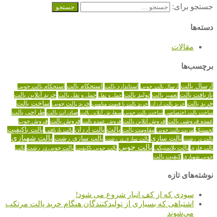
جستجو برای:
دسته‌ها
مقالات
برچسب‌ها
ارسال پالت
استاندارد پالت
استحکام پالت
ارسال پالت چوبی
استحکام پالت چوبی
تولید پالت
خرید آنلاین پالت
بازیافت پالت
حمل و نقل پالت
تعمیر پالت
حمل و نقل
خرید پالت
ساخت پالت
خرید پالت چوبی
خرید پالت ارزان
خرید پالت با قیمت مناسب
طراحی پالت
صادرات پالت
ساخت پالت اختصاصی
ساخت پالت چوبی
سفارش آنلاین پالت
عمده فروشی پالت
فروش آنلاین پالت
فروش پالت
فروش عمده پالت
فروش چوب
پالت
پالت ارزان
پالت باکیفیت
لجستیک
مقاومت پالت
پالت بازیافتی
مزیت پالت چوبی
پالت شهبازی
پالت سازی
پالت سازی رشت
پالت در رشت
پالت سازی در رشت
پالت چوبی
پالت چوبی در رشت
پالت فلزی
پالت پلاستیکی
پالت چوبی باکیفیت
پالت
کیفیت پالت
چوبی شهبازی
نوشته‌های تازه
سودی که از کف انبار شروع می شود!
اشتباهی که بسیاری از تولیدکنندگان هنگام خرید پالت مرتکب
می‌شوند