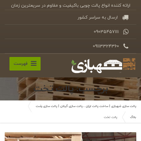
ارائه کننده انواع پالت چوبی باکیفیت و مقاوم در سریعترین زمان
ارسال به سراسر کشور
09035457111
09113324360
فهرست
برچسب: پالت تخت
پالت سازی شهبازی | ساخت پالت ارزان ، پالت سازی گیلان | پالت سازی رشت
بلاگ
پالت تخت