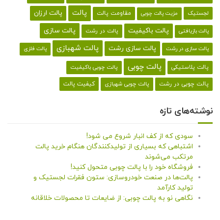
پالت
پالت ارزان
لجستیک
مقاومت پالت
مزیت پالت چوبی
پالت باکیفیت
پالت سازی
پالت در رشت
پالت بازیافتی
پالت شهبازی
پالت سازی رشت
پالت سازی در رشت
پالت فلزی
پالت چوبی
پالت پلاستیکی
پالت چوبی باکیفیت
کیفیت پالت
پالت چوبی در رشت
پالت چوبی شهبازی
نوشته‌های تازه
سودی که از کف انبار شروع می شود!
اشتباهی که بسیاری از تولیدکنندگان هنگام خرید پالت
مرتکب می‌شوند
فروشگاه خود را با پالت چوبی متحول کنید!
پالت‌ها در صنعت خودروسازی: ستون فقرات لجستیک و
تولید کارآمد
نگاهی نو به پالت چوبی: از ضایعات تا محصولات خلاقانه