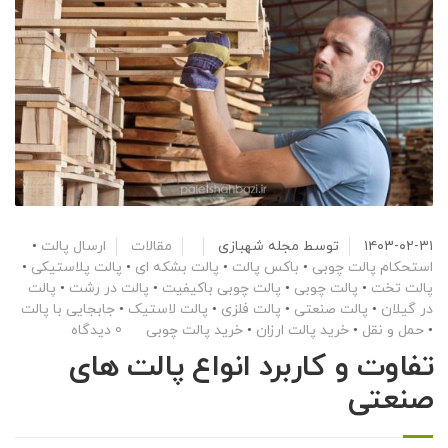
۱۴۰۳-۰۲-۳۱
توسط
مجله شهبازی
مقالات
ارسال پالت
•
استحکام پالت چوبی
•
باکس پالت
•
پالت بشکه ای
•
پالت پلاستیکی
•
پالت تخت
•
پالت چوبی
•
پالت چوبی باکیفیت
•
پالت در رشت
•
پالت
در گیلان
•
پالت صنعتی
•
پالت فلزی
•
پالت لاستیک
•
جابجایی با پالت
•
حمل و نقل
•
خرید پالت ارزان
•
خرید پالت چوبی
0 دیدگاه
تفاوت و کاربرد انواع پالت‌ های
صنعتی