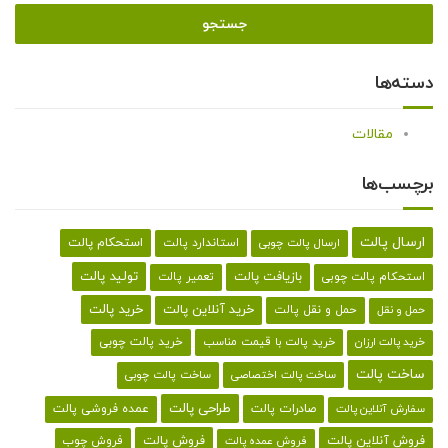
دسته‌ها
مقالات
برچسب‌ها
ارسال پالت
استحکام پالت
ارسال پالت چوبی
استاندارد پالت
تولید پالت
بازیافت پالت
استحکام پالت چوبی
تعمیر پالت
خرید پالت
خرید آنلاین پالت
حمل و نقل پالت
حمل و نقل
خرید پالت با قیمت مناسب
خرید پالت چوبی
خرید پالت ارزان
ساخت پالت
ساخت پالت اختصاصی
ساخت پالت چوبی
طراحی پالت
صادرات پالت
عمده فروشی پالت
سفارش آنلاین پالت
فروش آنلاین پالت
فروش پالت
فروش چوب
فروش عمده پالت