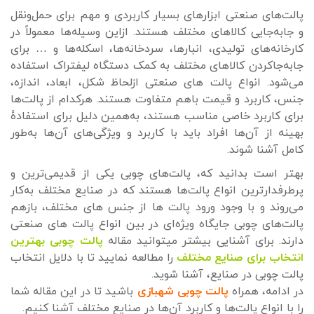
پالت‌های صنعتی ابزارهای بسیار کاربردی و مهم برای حمل‌ونقل
و جابه‌جایی کالاهای مختلف هستند. ازاین وسیله‌ها معمولاً در
کارخانه‌های تولیدی، انبارها، سردخانه‌ها، اسکله‌ها و … برای
جابه‌جاکردن کالاهای مختلف به کمک دستگاه لیفتراک استفاده
می‌شود. انواع پالت‌ های صنعتی ازلحاظ شکل، ابعاد، اندازه،
جنس، کاربرد و قیمت باهم متفاوت هستند. هرکدام از پالت‌ها
برای کاربرد خاصی مناسب هستند، به‌همین دلیل برای استفادهٔ
بهینه از آن‌ها افراد باید با کاربرد و ویژگی‌های آن‌ها به‌طور
کامل آشنا شوند.
بهتر است بدانید که، پالت‌های چوبی یکی از قدیمی‌ترین و
پرطرفدارترین انواع پالت‌ها هستند که در صنایع مختلف به‌کار
می‌روند و با وجود ورود پالت ها از جنس های مختلف، بازهم
پالت‌های چوبی جایگاه ویژه‌ای در بین انواع پالت‌ های صنعتی
دارند. برای آشنایی بیشتر میتوانید مقاله
پالت چوبی بهترین
انتخاب برای صنایع مختلف
را مطالعه نمایید تا با دلایل انتخاب
پالت چوبی در صنایع، آشنا شوید.
در ادامه، همراه
پالت چوبی شهبازی
باشید تا در این مقاله شما
را با انواع پالت‌ها و کاربرد آن‌ها در صنایع مختلف آشنا کنیم.