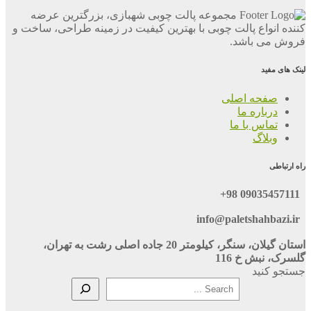
مجموعه پالت چوبی شهبازی، بزرگترین عرضه
کننده انواع پالت چوبی با بهترین کیفیت در زمینه طراحی، ساخت و
فروش می باشد.
لینک های مفید
صفحه اصلی
درباره ما
تماس با ما
وبلاگ
راه ارتباطی
09035457111 98+
info@paletshahbazi.ir
استان گیلان، سنگر، کیلومتر 20 جاده اصلی رشت به تهران،
گلسرک، نبش خ 116
جستجو کنید