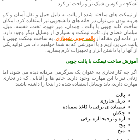
تشکچه و کوسن شیک تر و راحت تر کرد.
از نیمکت های ساخته شده از پالت به دلیل حمل و نقل آسان و کم
هزینه بودن می توان در خانه های دانشجویی نیز استفاده کرد. امکان
ساخت کلبه چوبی با پالت ، چمدان، میز قهوه، تخت، قفسه، مبل،
مبلمان فضای باز، تاب، نیمکت و بسیاری از وسایل دیگر وجود دارد.
در ادامه این مقاله از
پالت چوبی شهبازی
، به ساخت نیمکت چوبی با
پالت می پردازیم و با آموزشی که به شما خواهیم داد، می توانید یکی
از آنها را با داشتن ابزار و تجهیزات لازم بسازید.
آموزش ساخت نیمکت با پالت چوبی
اگر چه کار نجاری به عنوان یک سرگرمی مردانه دیده می شود، اما
زنانی نیز با این مهارت وجود دارند. خانم ها و آقایانی که در نجاری
مهارت دارند، باید وسایل استفاده شده در اینجا را داشته باشند:
پالت
دریل شارژی
سمباده ی برقی یا کاغذ سمباده
چکش
اره و ترجیحا اره برقی
پیچ
میخ