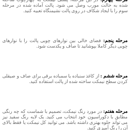
شده به حالت مورب وصل می شود. پالت آماده شده در مرحله
سوم را با ایجاد شکاف در روی پالت نشیمنگاه تعبیه کنید.
مرحله پنجم:
فضای خالی بین نوارهای چوبی پالت را با نوارهای
چوبی دیگر کاملا بپوشانید تا صاف و یکدست شود.
مرحله ششم :
از کاغذ سنباده یا سمباده برقی برای صاف و صیقلی
کردن سطح نیمکت ساخته شده از پالت استفاده کنید.
مرحله هفتم:
در مورد رنگ نیمکت، تصمیم با شماست که چه رنگی
مطابق با دکوراسیون خود انتخاب می کنید. یک لایه رنگ سفید نیز
می تواند جلوه بهتری داشته باشد. می توانید کل نیمکت یا فقط بالای
آن را رنگ آمیزی کنید.