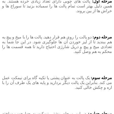
مرحله اول:
پالت های چوبی دارای تعداد زیادی خرده هستند. به
همین دلیل بهتر است تمام پالت ها را سمباده بزنید تا سوراخ ها و
خراش ها از بین بروند.
مرحله دوم:
دو پالت را روی هم قرار دهید. پالت ها را با میخ و پیچ به
هم ببندید تا از لیز خوردن آن ها جلوگیری شود. در این جا شما به
تعدادی میخ و پیچ و دریل شارژی احتیاج دارید تا همه قسمت ها را
محکم به هم وصل کنید.
مرحله سوم:
یک پالت به عنوان پشتی یا تکیه گاه برای نیمکت عمل
می کند. بنابراین یک پالت دیگر بردارید و پایه های یک طرف آن را با
اره و چکش خالی کنید.
مرحله چهارم:
در این مرحله، پشتی نیمکت به چهارچوب ساخته