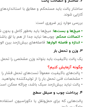
۲. ساختار و اتصالات پالت
ساختار پالت باید مستحکم و مطابق با استانداردهای
کارایی شوند.
بررسی موارد زیر ضروری است:
• میخ‌ها و بست‌ها:
میخ‌ها باید به‌طور کامل و بدو
• اتصالات محکم:
چوب‌ها نباید جدا از هم یا لق باشند
• اندازه و فاصله الوارها:
فاصله‌های بیش‌ازحد بین الو
۳. وزن و تحمل بار
یک پالت باکیفیت باید بتواند وزن مشخصی را تحمل 
چگونه آزمایش کنیم؟
• پالت‌های باکیفیت معمولاً تست‌های تحمل فشار را 
• مشخصات فنی تحمل بار را از تولیدکننده بخواهید.
• پالت نباید بیش‌ازحد سبک باشد، چراکه ممکن است
۴. پرداخت چوب و صیقل سطح
پالت‌هایی که برای حمل‌ونقل یا دکوراسیون استفاده
جلوگیری شود.