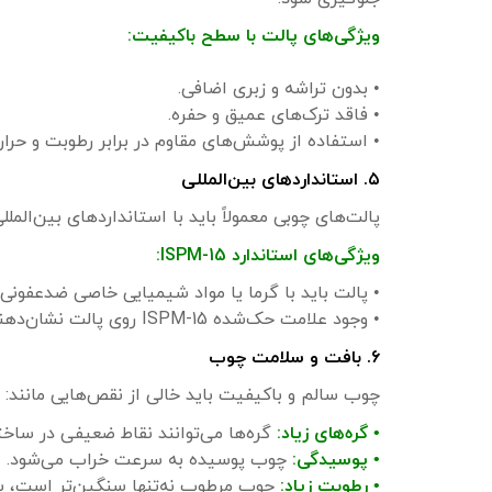
ویژگی‌های پالت با سطح باکیفیت:
• بدون تراشه و زبری اضافی.
• فاقد ترک‌های عمیق و حفره.
• استفاده از پوشش‌های مقاوم در برابر رطوبت و حرار
۵. استانداردهای بین‌المللی
پالت‌های چوبی معمولاً باید با استانداردهای بین‌المللی مانند ISPM-15 برای صادرات هم
ویژگی‌های استاندارد ISPM-15:
• پالت باید با گرما یا مواد شیمیایی خاصی ضدعفونی
• وجود علامت حک‌شده ISPM-15 روی پالت نشان‌دهنده کیفیت و قابلیت صادرات است.
۶. بافت و سلامت چوب
چوب سالم و باکیفیت باید خالی از نقص‌هایی مانند:
• گره‌های زیاد:
گره‌ها می‌توانند نقاط ضعیفی در ساختا
• پوسیدگی:
چوب پوسیده به سرعت خراب می‌شود.
• رطوبت زیاد:
چوب مرطوب نه‌تنها سنگین‌تر است، ب