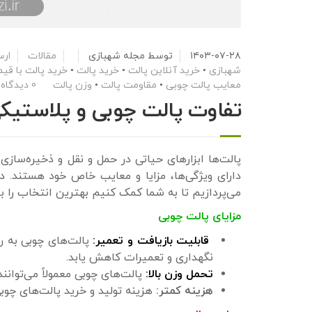
۱۴۰۳-۰۷-۲۸
توسط
مجله شهبازی
مقالات
ارس
شهبازی
•
خرید آنلاین پالت
•
خرید پالت
•
خرید پالت با ق
معایب پالت چوبی
•
مقاومت پالت
•
وزن پالت
0 دیدگاه
تفاوت پالت چوبی و پلاستیکی
پالت‌ها ابزارهای حیاتی در حمل و نقل و ذخیره‌سازی
دارای ویژگی‌ها، مزایا و معایب خاص خود هستند. در
می‌پردازیم تا به شما کمک کنیم بهترین انتخاب را ب
مزایای پالت چوبی
قابلیت بازیافت و تعمیر:
پالت‌های چوبی به ر
نگهداری و تعمیرات کاهش یابد.
تحمل وزن بالا:
پالت‌های چوبی معمولاً می‌توان
هزینه کمتر:
هزینه تولید و خرید پالت‌های چوبی