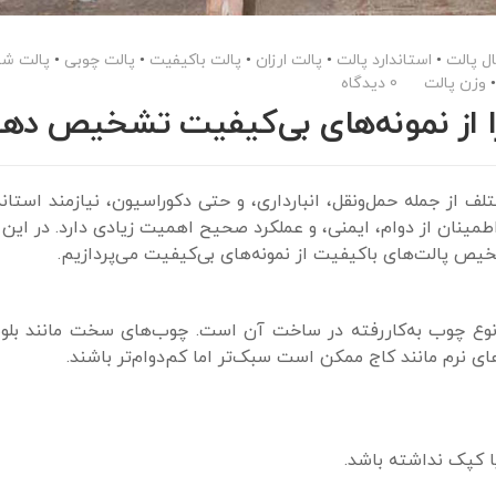
ل پالت
•
استاندارد پالت
•
پالت ارزان
•
پالت باکیفیت
•
پالت چوبی
•
پالت شه
وزن پالت
0 دیدگاه
ا از نمونه‌های بی‌کیفیت تشخیص ده
لف از جمله حمل‌ونقل، انبارداری، و حتی دکوراسیون، نیازمند استان
نان از دوام، ایمنی، و عملکرد صحیح اهمیت زیادی دارد. در این م
یص پالت‌های باکیفیت از نمونه‌های بی‌کیفیت می‌پردازیم.
 نوع چوب به‌کاررفته در ساخت آن است. چوب‌های سخت مانند بلوط
‌های نرم مانند کاج ممکن است سبک‌تر اما کم‌دوام‌تر باشند.
ا کپک نداشته باشد.