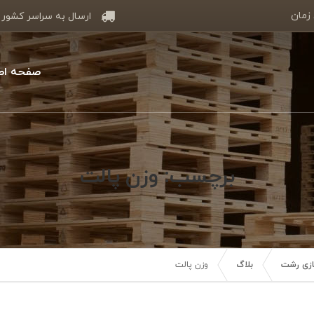
 زمان
ارسال به سراسر کشور
صفحه اص
برچسب: وزن پالت
سازی رشت
بلاگ
وزن پالت