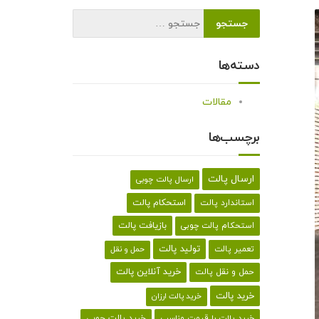
دسته‌ها
مقالات
برچسب‌ها
ارسال پالت
ارسال پالت چوبی
استحکام پالت
استاندارد پالت
بازیافت پالت
استحکام پالت چوبی
تولید پالت
تعمیر پالت
حمل و نقل
خرید آنلاین پالت
حمل و نقل پالت
خرید پالت
خرید پالت ارزان
خرید پالت با قیمت مناسب
خرید پالت چوبی