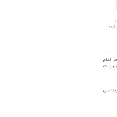
ت
یکی
•
هر کدام
ع پالت
ینه‌های