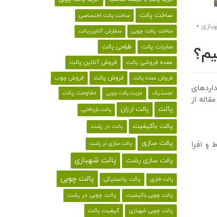
ساخت پالت
ساخت پالت اختصاصی
بازی
•
ساخت پالت چوبی
سفارش آنلاین پالت
طراحی پالت
صادرات پالت
یم؟
فروش آنلاین پالت
عمده فروشی پالت
فروش پالت
فروش چوب
فروش عمده پالت
داردهای
لجستیک
مقاومت پالت
مزیت پالت چوبی
قاله از
پالت
پالت ارزان
پالت بازیافتی
پالت باکیفیت
پالت در رشت
پالت سازی
 و افرا
پالت سازی در رشت
پالت شهبازی
پالت سازی رشت
پالت چوبی
پالت پلاستیکی
پالت فلزی
پالت چوبی باکیفیت
پالت چوبی در رشت
کیفیت پالت
پالت چوبی شهبازی