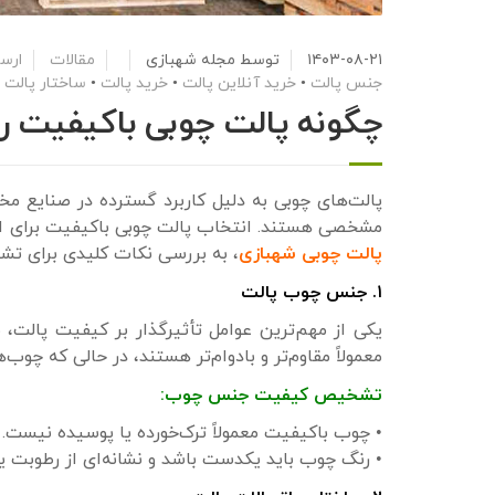
۱۴۰۳-۰۸-۲۱
توسط
مجله شهبازی
مقالات
ارسا
جنس پالت
•
خرید آنلاین پالت
•
خرید پالت
•
ساختار پالت
•
چگونه پالت چوبی باکیفیت ر
پالت‌های چوبی به دلیل کاربرد گسترده در صنایع مخت
مشخصی هستند. انتخاب پالت چوبی باکیفیت برای اطمی
پالت چوبی شهبازی
، به بررسی نکات کلیدی برای تشخ
۱. جنس چوب پالت
یکی از مهم‌ترین عوامل تأثیرگذار بر کیفیت پالت،
معمولاً مقاوم‌تر و بادوام‌تر هستند، در حالی که چوب
تشخیص کیفیت جنس چوب:
• چوب باکیفیت معمولاً ترک‌خورده یا پوسیده نیست.
• رنگ چوب باید یکدست باشد و نشانه‌ای از رطوبت ی