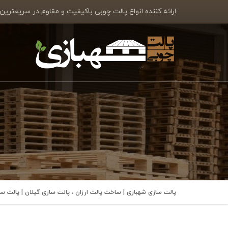
ارائه کننده انواع پالت چوبی باکیفیت و مقاوم در سریعترین
پالت سازی شهبازی | ساخت پالت ارزان ، پالت سازی گیلان | پالت 