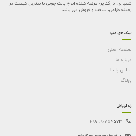
شهبازی، بزرگترین عرضه کننده انواع پالت چوبی با بهترین کیفیت در
زمینه طراحی، ساخت و فروش می باشد.
لینک های مفید
صفحه اصلی
درباره ما
تماس با ما
وبلاگ
راه ارتباطی
09035457111 98+