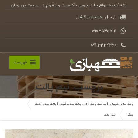
ارائه کننده انواع پالت چوبی باکیفیت و مقاوم در سریعترین زمان
ارسال به سراسر کشور
09035457111
09113324360
فهرست
برچسب: نیم پالت
پالت سازی شهبازی | ساخت پالت ارزان ، پالت سازی گیلان | پالت سازی رشت
بلاگ
نیم پالت