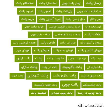
ارسال پالت
استحکام پالت
ارسال پالت چوبی
استاندارد پالت
تولید پالت
بازیافت پالت
استحکام پالت چوبی
تعمیر پالت
خرید پالت
خرید آنلاین پالت
حمل و نقل پالت
حمل و نقل
خرید پالت با قیمت مناسب
خرید پالت چوبی
خرید پالت ارزان
ساخت پالت
ساخت پالت اختصاصی
ساخت پالت چوبی
طراحی پالت
صادرات پالت
عمده فروشی پالت
سفارش آنلاین پالت
فروش آنلاین پالت
فروش پالت
فروش چوب
فروش عمده پالت
پالت
پالت ارزان
لجستیک
مقاومت پالت
مزیت پالت چوبی
پالت باکیفیت
پالت سازی
پالت در رشت
پالت بازیافتی
پالت شهبازی
پالت سازی رشت
پالت سازی در رشت
پالت فلزی
پالت چوبی
پالت پلاستیکی
پالت چوبی باکیفیت
کیفیت پالت
پالت چوبی در رشت
پالت چوبی شهبازی
نوشته‌های تازه