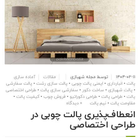
۱۴۰۴-۰۲-۱۱
توسط
مجله شهبازی
مقالات
آماده سازی
پالت
•
انبارداری
•
ایمنی پالت چوبی
•
پالت سازی رشت
•
پالت سفارشی
•
پالت شهبازی
•
ساخت دکور
•
سفارشی سازی پالت
•
طراحی اختصاصی
پالت
•
طراحی پالت
•
طراحی دکوراتیو
•
فروش چوب
•
کیفیت پالت
•
مقاومت پالت
•
نیم پالت
0 دیدگاه
انعطاف‌پذیری پالت چوبی در
طراحی اختصاصی