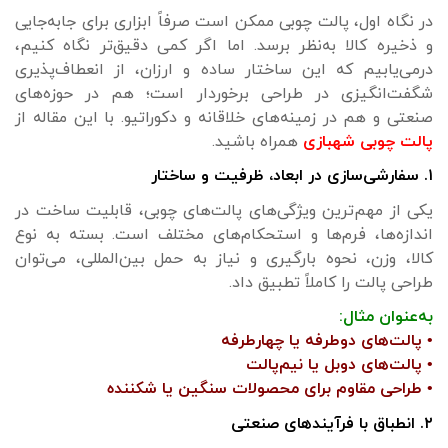
در نگاه اول، پالت چوبی ممکن است صرفاً ابزاری برای جابه‌جایی
و ذخیره کالا به‌نظر برسد. اما اگر کمی دقیق‌تر نگاه کنیم،
درمی‌یابیم که این ساختار ساده و ارزان، از انعطاف‌پذیری
شگفت‌انگیزی در طراحی برخوردار است؛ هم در حوزه‌های
صنعتی و هم در زمینه‌های خلاقانه و دکوراتیو. با این مقاله از
پالت چوبی شهبازی
همراه باشید.
۱. سفارشی‌سازی در ابعاد، ظرفیت و ساختار
یکی از مهم‌ترین ویژگی‌های پالت‌های چوبی، قابلیت ساخت در
اندازه‌ها، فرم‌ها و استحکام‌های مختلف است. بسته به نوع
کالا، وزن، نحوه بارگیری و نیاز به حمل بین‌المللی، می‌توان
طراحی پالت را کاملاً تطبیق داد.
به‌عنوان مثال:
• پالت‌های دوطرفه یا چهارطرفه
• پالت‌های دوبل یا نیم‌پالت
• طراحی مقاوم برای محصولات سنگین یا شکننده
۲. انطباق با فرآیندهای صنعتی