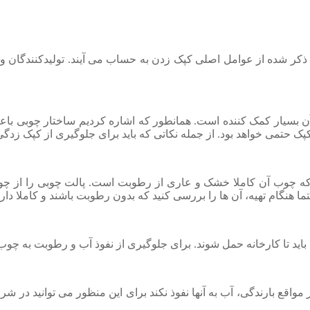
کر شده از عوامل اصلی کپک زدن به حساب می آیند. تولیدکنندگان و 
ی آن بسیار کمک کننده است. همانطور که اشاره کردیم ساختار چوبی ب
پک حتمی خواهد بود. از جمله نکاتی که باید برای جلوگیری از کپک زد
ت که چوب آن کاملا خشک و عاری از رطوبت است. پالت چوبی را از چ
ما هنگام تهیه، آن ها را بررسی کنید که بدون رطوبت باشند و کاملا د
اید تا کارخانه حمل شوند. برای جلوگیری از نفوذ آب و رطوبت به چوب ها 
در مواقع بارندگی، آب به آنها نفوذ نکند برای این منظور می توانید د