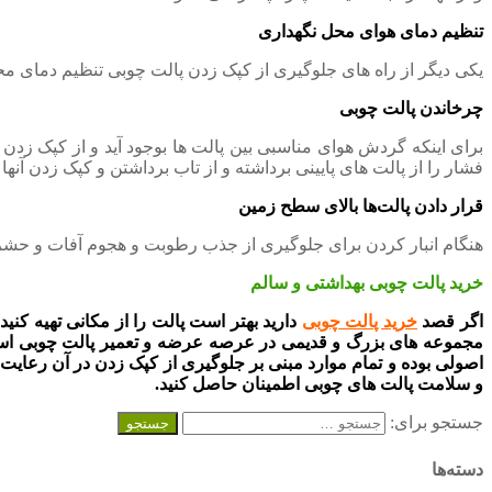
تنظیم دمای هوای محل نگهداری
یکی دیگر از راه های جلوگیری از کپک زدن پالت چوبی تنظیم دمای مح
چرخاندن پالت چوبی
برای اینکه گردش هوای مناسبی بین پالت ها بوجود آید و از کپک زدن آ
فشار را از پالت های پایینی برداشته و از تاب برداشتن و کپک زدن آنها
قرار دادن پالت‌ها بالای سطح زمین
هنگام انبار کردن برای جلوگیری از جذب رطوبت و هجوم آفات و حشرات 
خرید پالت چوبی بهداشتی و سالم
اگر قصد
خرید پالت چوبی
دارید بهتر است پالت را از مکانی تهیه کنی
مجموعه های بزرگ و قدیمی در عرصه عرضه و تعمیر پالت چوبی است ک
اصولی بوده و تمام موارد مبنی بر جلوگیری از کپک زدن در آن رعای
و سلامت پالت های چوبی اطمینان حاصل کنید.
جستجو برای:
دسته‌ها