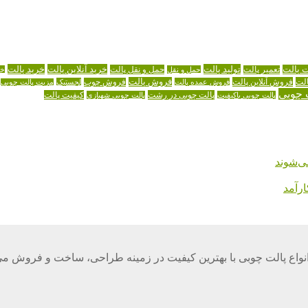
تولید پالت
خرید آنلاین پالت
خرید پالت
ت پالت
حمل و نقل پالت
تعمیر پالت
حمل و نقل
خر
لت
فروش آنلاین پالت
فروش پالت
فروش عمده پالت
فروش چوب
لجستیک
مزیت پالت چوبی
 چوبی
پالت چوبی در رشت
کیفیت پالت
پالت چوبی باکیفیت
پالت چوبی شهبازی
ی‌شوند
رآمد
واع پالت چوبی با بهترین کیفیت در زمینه طراحی، ساخت و فروش می