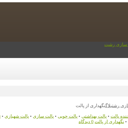
ازی رشت
بلاگ
نگهداری از پالت
ننده پالت
•
پالت بهداشتی
•
پالت چوبی
•
پالت سازی
•
پالت شهبازی
•
ت
•
نگهداری از پالت
0 دیدگاه