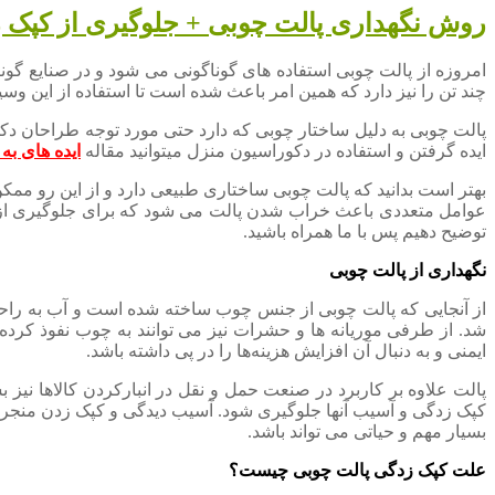
روش نگهداری پالت چوبی + جلوگیری از کپک 
امروزه از پالت چوبی استفاده های گوناگونی می شود و در صنایع گوناگ
چند تن را نیز دارد که همین امر باعث شده است تا استفاده از این وسی
پالت چوبی به دلیل ساختار چوبی که دارد حتی مورد توجه طراحان دکو
ایده گرفتن و استفاده در دکوراسیون منزل میتوانید مقاله
ایده های به
بهتر است بدانید که پالت چوبی ساختاری طبیعی دارد و از این رو ممکن
عوامل متعددی باعث خراب شدن پالت می شود که برای جلوگیری از برو
توضیح دهیم پس با ما همراه باشید.
نگهداری از پالت چوبی
از آنجایی که پالت چوبی از جنس چوب ساخته شده است و آب به راحت
شد. از طرفی موریانه ها و حشرات نیز می توانند به چوب نفوذ کرد
ایمنی و به دنبال آن افزایش هزینه‌ها را در پی داشته باشد.
پالت علاوه بر کاربرد در صنعت حمل و نقل در انبارکردن کالاها نیز 
کپک زدگی و آسیب آنها جلوگیری شود. آسیب دیدگی و کپک زدن منجر 
بسیار مهم و حیاتی می تواند باشد.
علت کپک زدگی پالت چوبی چیست؟