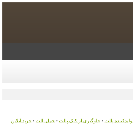
ولیدکننده پالت
•
جلوگیری از کپک پالت
•
حمل پالت
•
خرید آنلاین