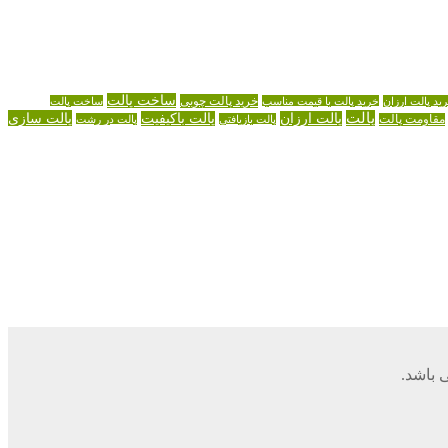
ساخت پالت
خرید پالت چوبی
ید پالت ارزان
خرید پالت با قیمت مناسب
ساخت پالت
پالت
پالت سازی
پالت ارزان
پالت باکیفیت
مقاومت پالت
پالت بازیافتی
پالت در رشت
 باشد.