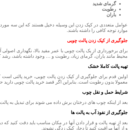
گرمای شدید
رطوبت
باران
عوامل متعددی در کپک زدن این وسیله دخیل هستند که این سه مورد ذ
موارد توجه کافی را داشته باشند.
جلوگیری از کپک زدن پالت چوبی
برای برخورداری از یک پالت چوبی با عمر مفید بالا، نگهداری اصول
محیط مانند باران، گرمای زیاد، رطوبت و … وجود داشته باشد، رشد ک
تهیه پالت کاملا خشک
اولین قدم برای جلوگیری از کپک زدن پالت چوبی، خرید پالتی اس
معمولا بدون رطوبت است. بنابراین اگر قصد خرید پالت چوبی دارید حت
شرایط حمل و نقل چوب
بعد از اینکه چوب های درختان برش داده می شوند برای تبدیل به پالت ب
جلوگیری از نفوذ آب به پالت ها
بعد از تهیه پالت و قرار دادن آنها در مکان مناسب باید دقت کنید که 
و از آنها مراقبت کنید تا دچار کپک زدگی نشوند.