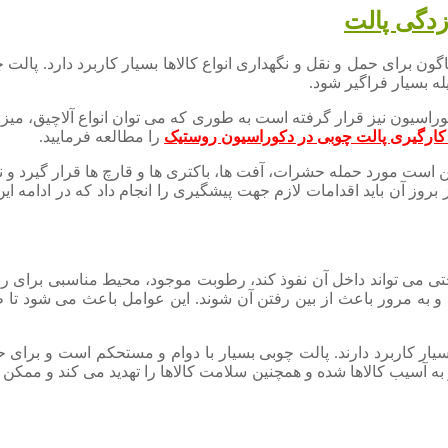
زدگی پالت
ون برای حمل و نقل و نگهداری انواع کالاها بسیار کاربرد دارد. پالت چ
له بسیار فراگیر شود.
راسیون نیز قرار گرفته است به طوری که می توان انواع آلاچیق، میز، 
 کارگیری پالت چوبی در دکوراسیون روستیک
را مطالعه فرمایید.
 است مورد حمله حشرات، آفت ها، باکتری ها و قارچ ها قرار گیرد و نگ
ز آن باید اقدامات لازم جهت پیشگیری را انجام داد که در ادامه ای
ی می تواند داخل آن نفوذ کند، رطوبت موجود، محیط مناسبی برای ر
ه و به مرور باعث از بین رفتن آن شوند. این عوامل باعث می شود تا
بسیار کاربرد دارند. پالت چوبی بسیار با دوام و مستحکم است و برای ح
به آسیب کالاها شده و همچنین سلامت کالاها را تهدید می کند و ممک