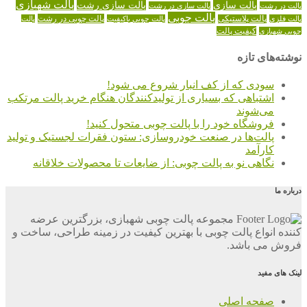
پالت شهبازی
پالت سازی
پالت سازی رشت
پالت در رشت
پالت سازی در رشت
پالت چوبی
پالت چوبی در رشت
پالت فلزی
پالت پلاستیکی
پالت چوبی باکیفیت
پالت
کیفیت پالت
چوبی شهبازی
نوشته‌های تازه
سودی که از کف انبار شروع می شود!
اشتباهی که بسیاری از تولیدکنندگان هنگام خرید پالت مرتکب
می‌شوند
فروشگاه خود را با پالت چوبی متحول کنید!
پالت‌ها در صنعت خودروسازی: ستون فقرات لجستیک و تولید
کارآمد
نگاهی نو به پالت چوبی: از ضایعات تا محصولات خلاقانه
درباره ما
مجموعه پالت چوبی شهبازی، بزرگترین عرضه
کننده انواع پالت چوبی با بهترین کیفیت در زمینه طراحی، ساخت و
فروش می باشد.
لینک های مفید
صفحه اصلی