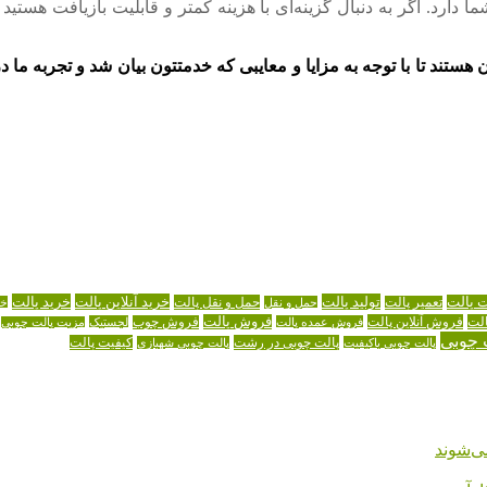
 دارد. اگر به دنبال گزینه‌ای با هزینه کمتر و قابلیت بازیافت هستی
ستند تا با توجه به مزایا و معایبی که خدمتتون بیان شد و تجربه ما در 
تولید پالت
خرید آنلاین پالت
خرید پالت
ت پالت
حمل و نقل پالت
تعمیر پالت
حمل و نقل
خر
لت
فروش آنلاین پالت
فروش پالت
فروش عمده پالت
فروش چوب
لجستیک
مزیت پالت چوبی
 چوبی
پالت چوبی در رشت
کیفیت پالت
پالت چوبی باکیفیت
پالت چوبی شهبازی
ی‌شوند