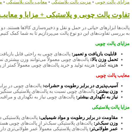
مزایای پالت چوبی
•
مزیت پالت پلاستیکی
•
معایب پالت پلاستیکی
•
م
تفاوت پالت چوبی و پلاستیکی + مزایا و معایب
پالت‌ها ابزارهای حیاتی در حمل و نقل و ذخیره‌سازی کالاها هستند. دو 
به بررسی تفاوت‌های این دو نوع پالت می‌پردازیم تا به شما کمک کنیم ب
مزایای پالت چوبی
قابلیت بازیافت و تعمیر:
پالت‌های چوبی به راحتی قابل بازیافت
تحمل وزن بالا:
پالت‌های چوبی معمولاً می‌توانند وزن بیشتری نس
هزینه کمتر:
هزینه تولید و خرید پالت‌های چوبی معمولاً کمتر از
معایب پالت چوبی
آسیب‌پذیری در برابر رطوبت و حشرات:
پالت‌های چوبی در برا
وزن بیشتر:
پالت‌های چوبی نسبت به پالت‌های پلاستیکی سنگین‌ت
نیاز به نگهداری بیشتر:
پالت‌های چوبی نیاز به نگهداری و مراقب
مزایا پالت پلاستیکی
مقاومت در برابر رطوبت و مواد شیمیایی:
پالت‌های پلاستیکی 
وزن سبک‌تر:
پالت‌های پلاستیکی سبک‌تر از پالت‌های چوبی هستن
عمر طولانی‌تر:
پالت‌های پلاستیکی معمولاً عمر طولانی‌تری دارند