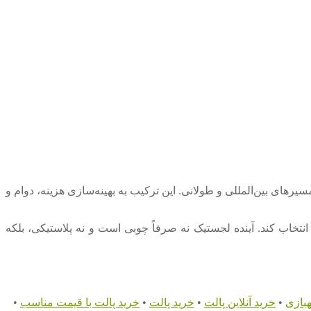
رهای بین‌المللی و طولانی. این ترکیب به بهینه‌سازی هزینه، دوام و
 و با نگاه پایداری انتخاب کند. آینده لجستیک نه صرفاً چوبی است و نه پلاستیکی، بلکه
بازی
•
خرید آنلاین پالت
•
خرید پالت
•
خرید پالت با قیمت مناسب
•