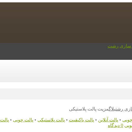
ازی رشت
بلاگ
مزیت پالت پلاستیکی
چوبی
•
پالت آنلاین
•
پالت باکیفیت
•
پالت پلاستیکی
•
پالت چوبی
•
پالت
وبی
0 دیدگاه