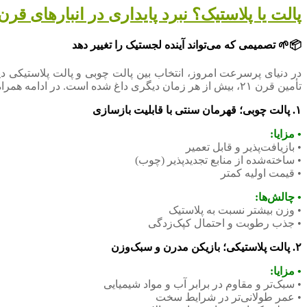
پالت یا پلاستیک؟ نبرد پایداری در انبارهای قرن ۱
📦🌱 تصمیمی که می‌تواند آینده لجستیک را تغییر دهد
در دنیای پرسرعت امروز، انتخاب بین پالت چوبی و پالت پلاستیکی دی
تأمین قرن ۲۱، بیش از هر زمان دیگری داغ شده است. در ادامه همراه
۱. ‌پالت چوبی؛ قهرمان سنتی با قابلیت بازسازی
• مزایا:
• بازیافت‌پذیر و قابل تعمیر
• ساخته‌شده از منابع تجدیدپذیر (چوب)
• قیمت اولیه کمتر
• چالش‌ها:
• وزن بیشتر نسبت به پلاستیک
• جذب رطوبت و احتمال کپک‌زدگی
۲. ‌پالت پلاستیکی؛ بازیکن مدرن و سبک‌وزن
• مزایا:
• سبک‌تر و مقاوم در برابر آب و مواد شیمیایی
• عمر طولانی‌تر در شرایط سخت