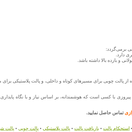
ی دارد.
نی و بازده بالا داشته باشد.
ز پالت چوبی برای مسیرهای کوتاه و داخلی، و پالت پلاستیکی برای مسی
ی در انبارهای قرن ۲۱ برنده قطعی ندارد؛ پیروزی با کسی است که هوشمندانه، بر اساس نیاز
ازی
تماس حاصل نمایید.
استحکام پالت
•
بازیافت پالت
•
پالت پلاستیکی
•
پالت چوبی
•
پالت شه