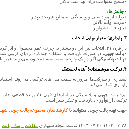
• سطح یکنواخت برای بهداشت بالاتر
• چالش‌ها:
• تولید از مواد نفتی و وابستگی به منابع غیرتجدیدپذیر
• هزینه اولیه بالاتر
• بازیافت دشوارتر
۳. ‌پایداری؛ معیار نهایی انتخاب
در قرن ۲۱، انتخاب بین این دو بیشتر به چرخه عمر محصول و اثر کربنی برمی‌گردد:
• پالت چوبی،
در صورت بازیافت و استفاده چندباره، ردپای کربنی کمتر
• پالت پلاستیکی
اگر در یک چرخه بسته استفاده شود، می‌تواند عمر طولا
۴. ‌ترکیب هوشمندانه؛ آینده لجستیک
بسیاری از شرکت‌ها امروز به سمت مدل‌های ترکیبی می‌روند: استفاده ا
پایداری کمک می‌کند.
نبرد پالت چوبی و پلاستیک
ترکیبی از نوآوری، بازیافت و تفکر سبز است.
جهت تهیه پالت چوبی میتوانید با
کارشناسان مجموعه پالت چوبی شهب
۱۴۰۳-۰۷-۲۸
۱۴۰۳-۰۷-۳۰
توسط
مجله شهبازی
مقالات
ارسال پالت
•