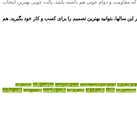
د که مقاومت و دوام خوبی هم داشته باشد، پالت چوبی بهترین انتخاب
این سالها، بتوانید بهترین تصمیم را برای کسب و کار خود بگیرید. هم
ساخت پالت
خرید پالت چوبی
ید پالت ارزان
خرید پالت با قیمت مناسب
ساخت پالت
پالت
پالت سازی
پالت ارزان
پالت باکیفیت
مقاومت پالت
پالت بازیافتی
پالت در رشت