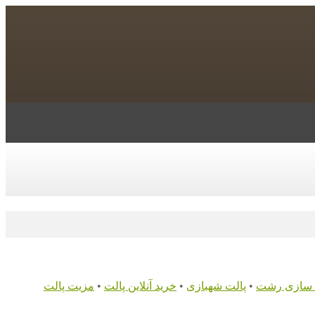
 سازی رشت
•
پالت شهبازی
•
خرید آنلاین پالت
•
مزیت پالت