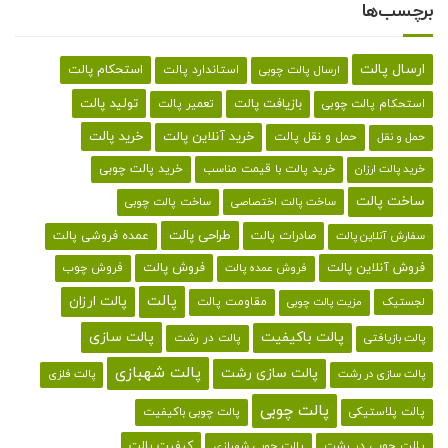
برچسب‌ها
ارسال پالت
استحکام پالت
ارسال پالت چوبی
استاندارد پالت
تولید پالت
بازیافت پالت
استحکام پالت چوبی
تعمیر پالت
خرید پالت
خرید آنلاین پالت
حمل و نقل پالت
حمل و نقل
خرید پالت با قیمت مناسب
خرید پالت چوبی
خرید پالت ارزان
ساخت پالت
ساخت پالت اختصاصی
ساخت پالت چوبی
طراحی پالت
صادرات پالت
عمده فروشی پالت
سفارش آنلاین پالت
فروش آنلاین پالت
فروش پالت
فروش چوب
فروش عمده پالت
پالت
پالت ارزان
لجستیک
مقاومت پالت
مزیت پالت چوبی
پالت باکیفیت
پالت سازی
پالت در رشت
پالت بازیافتی
پالت شهبازی
پالت سازی رشت
پالت سازی در رشت
پالت فلزی
پالت چوبی
پالت پلاستیکی
پالت چوبی باکیفیت
کیفیت پالت
پالت چوبی در رشت
پالت چوبی شهبازی