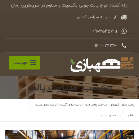
ارائه کننده انواع پالت چوبی باکیفیت و مقاوم در سریعترین زمان
ارسال به سراسر کشور
09035457111
09113324360
فهرست
برچسب: مدیریت پالت
پالت سازی شهبازی | ساخت پالت ارزان ، پالت سازی گیلان | پالت سازی رشت
بلاگ
مدیریت پالت