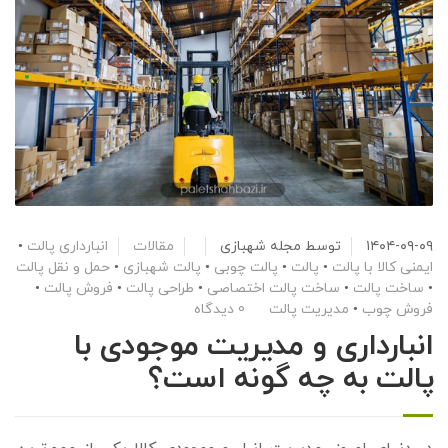
۱۴۰۴-۰۹-۰۹
توسط
مجله شهبازی
مقالات
انبارداری پالت
•
ایمنی کالا با پالت
•
پالت
•
پالت چوبی
•
پالت شهبازی
•
حمل و نقل پالت
•
ساخت پالت
•
ساخت پالت اختصاصی
•
طراحی پالت
•
فروش پالت
•
فروش چوب
•
مدیریت پالت
0 دیدگاه
انبارداری و مدیریت موجودی با
پالت به چه گونه است؟