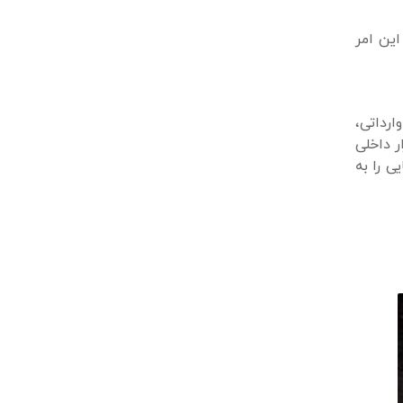
این امر
ارداتی،
ر داخلی
ی را به