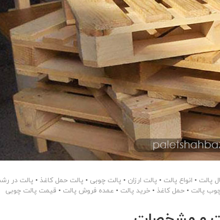
ل پالت
•
انواع پالت
•
پالت ارزان
•
پالت چوبی
•
پالت حمل کاغذ
•
پالت در رش
وب پالت
•
حمل کاغذ
•
خرید پالت
•
عمده فروش پالت
•
قیمت پالت چوبی
مت و مشخصات