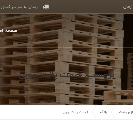
 زمان
ارسال به سراسر کشور
صفحه اص
برچسب: قیمت پالت چوبی
سازی رشت
بلاگ
قیمت پالت چوبی