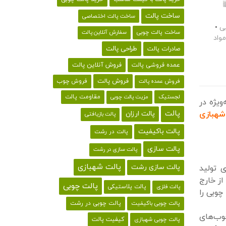
ساخت پالت
ساخت پالت اختصاصی
ی
•
ساخت پالت چوبی
سفارش آنلاین پالت
واد
طراحی پالت
صادرات پالت
فروش آنلاین پالت
عمده فروشی پالت
فروش پالت
فروش چوب
فروش عمده پالت
لجستیک
مقاومت پالت
مزیت پالت چوبی
ویژه در
پالت
شهبازی
پالت ارزان
پالت بازیافتی
پالت باکیفیت
پالت در رشت
پالت سازی
پالت سازی در رشت
پالت شهبازی
پالت سازی رشت
ی تولید
از خارج
پالت چوبی
پالت پلاستیکی
پالت فلزی
چوبی را
پالت چوبی باکیفیت
پالت چوبی در رشت
چوب‌های
کیفیت پالت
پالت چوبی شهبازی