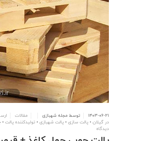
۱۴۰۳-۰۶-۲۱
توسط
مجله شهبازی
مقالات
ارسا
در گیلان
•
پالت سازی
•
پالت شهبازی
•
تولیدکننده پالت
•
چ
دیدگاه
پالت چوبی حمل کاغذ + قی