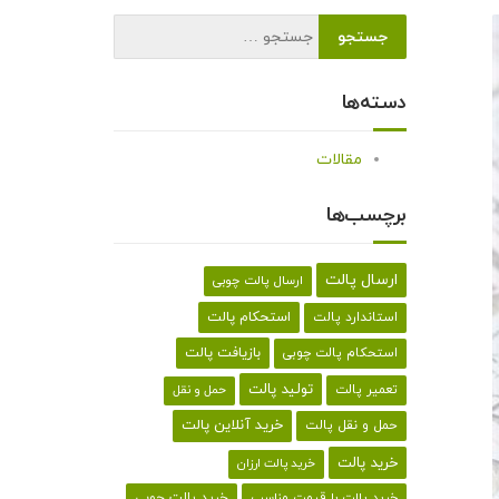
دسته‌ها
مقالات
برچسب‌ها
ارسال پالت
ارسال پالت چوبی
استحکام پالت
استاندارد پالت
بازیافت پالت
استحکام پالت چوبی
تولید پالت
تعمیر پالت
حمل و نقل
خرید آنلاین پالت
حمل و نقل پالت
خرید پالت
خرید پالت ارزان
خرید پالت با قیمت مناسب
خرید پالت چوبی