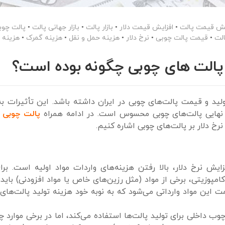
یش قیمت پالت
•
افزایش قیمت دلار
•
بازار پالت
•
بازار جهانی پالت
•
پالت چوب
لت
•
قیمت پالت چوبی
•
نرخ دلار
•
هزینه حمل و نقل
•
هزینه گمرک
•
هزینه م
ی پالت های چوبی چگونه بوده است؟
ولید و قیمت پالت‌های چوبی در ایران داشته باشد. این تأثیرات به‌
ت نهایی پالت‌های چوبی محسوس است. در ادامه همراه
پالت چوبی 
رخ دلار بر پالت‌های چوبی اشاره کنیم.
یش نرخ دلار، بالا رفتن هزینه‌های واردات مواد اولیه است. برا
کامپوزیتی، برخی از مواد (مثل رزین‌های خاص یا مواد افزودنی) باید 
 این مواد وارداتی می‌شود که به نوبه خود هزینه تولید پالت‌های 
چوب داخلی برای تولید پالت‌ها استفاده می‌کند، اما در برخی موارد 