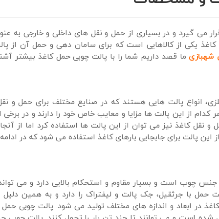
رار می گیرد و در بسیاری از حمل و نقل های داخلی و خارجی به عنو
. کاغذ یکی از کالاهایی است که برای سامان دهی و حمل آن از پا
 شهبازی
ما قصد داریم شما را با پالت چوبی حمل کاغذ بیشتر آشن
زی، انواع پالت هایی هستند که در صنایع مختلف برای حمل و نقل 
 کدام از این پالت ها مزایا و معایب خاص خود را دارند و در برخی ا
و نقل کاغذ نیز می توان از این پالت ها استفاده کرد اما از آنجا
این پالت برای جابجایی بارهای کاغذ استفاده می شود که در ادامه
 جنس چوب است و بسیار مقاوم و استحکام بالایی دارد و می تواند
ت حمل با جرثقیل، جک پالت و لیفتراک را دارد و به همین دلیل 
 کاغذ در ابعاد و اندازه های مختلف تولید می شود. پالت چوبی حمل 
ه است و می توانند تا چند تن بار را تحمل کنند. پالت چوبی حم