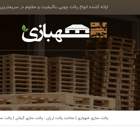
ارائه کننده انواع پالت چوبی باکیفیت و مقاوم در سریعترین
پالت سازی شهبازی | ساخت پالت ارزان ، پالت سازی گیلان | پالت 