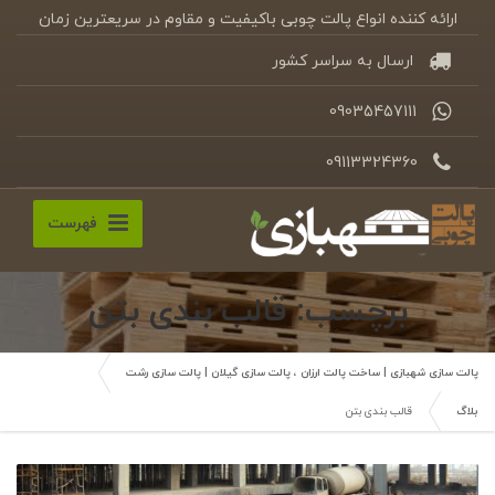
ارائه کننده انواع پالت چوبی باکیفیت و مقاوم در سریعترین زمان
ارسال به سراسر کشور
09035457111
09113324360
فهرست
برچسب: قالب بندی بتن
پالت سازی شهبازی | ساخت پالت ارزان ، پالت سازی گیلان | پالت سازی رشت
بلاگ
قالب بندی بتن