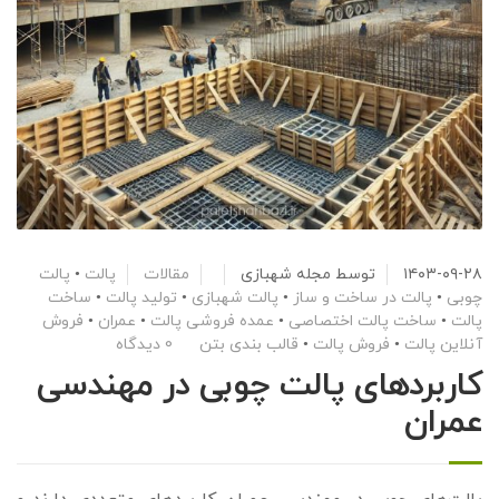
۱۴۰۳-۰۹-۲۸
توسط
مجله شهبازی
مقالات
پالت
•
پالت
چوبی
•
پالت در ساخت و ساز
•
پالت شهبازی
•
تولید پالت
•
ساخت
پالت
•
ساخت پالت اختصاصی
•
عمده فروشی پالت
•
عمران
•
فروش
آنلاین پالت
•
فروش پالت
•
قالب بندی بتن
0 دیدگاه
کاربردهای پالت چوبی در مهندسی
عمران