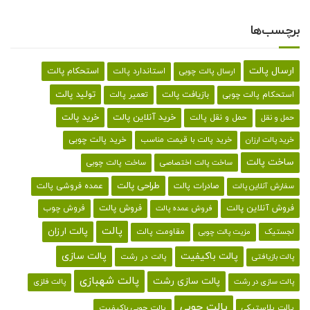
برچسب‌ها
ارسال پالت
استحکام پالت
ارسال پالت چوبی
استاندارد پالت
تولید پالت
بازیافت پالت
استحکام پالت چوبی
تعمیر پالت
خرید پالت
خرید آنلاین پالت
حمل و نقل پالت
حمل و نقل
خرید پالت با قیمت مناسب
خرید پالت چوبی
خرید پالت ارزان
ساخت پالت
ساخت پالت اختصاصی
ساخت پالت چوبی
طراحی پالت
صادرات پالت
عمده فروشی پالت
سفارش آنلاین پالت
فروش آنلاین پالت
فروش پالت
فروش چوب
فروش عمده پالت
پالت
پالت ارزان
لجستیک
مقاومت پالت
مزیت پالت چوبی
پالت باکیفیت
پالت سازی
پالت در رشت
پالت بازیافتی
پالت شهبازی
پالت سازی رشت
پالت سازی در رشت
پالت فلزی
پالت چوبی
پالت پلاستیکی
پالت چوبی باکیفیت