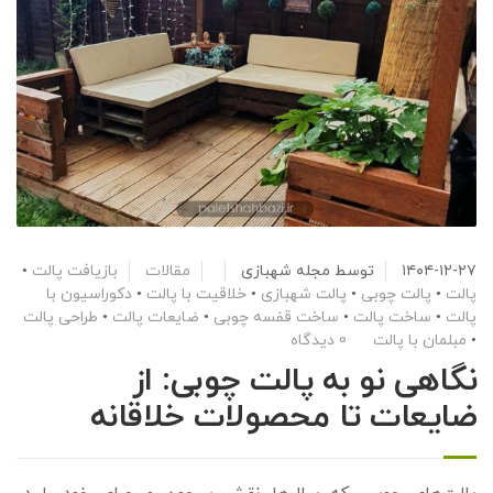
۱۴۰۴-۱۲-۲۷
توسط
مجله شهبازی
مقالات
بازیافت پالت
•
پالت
•
پالت چوبی
•
پالت شهبازی
•
خلاقیت با پالت
•
دکوراسیون با
پالت
•
ساخت پالت
•
ساخت قفسه چوبی
•
ضایعات پالت
•
طراحی پالت
•
مبلمان با پالت
0 دیدگاه
نگاهی نو به پالت چوبی: از
ضایعات تا محصولات خلاقانه