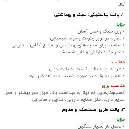
کالا.
۲. پالت پلاستیکی: سبک و بهداشتی
مزایا:
• وزن سبک و حمل آسان
• مقاوم در برابر رطوبت و مواد شیمیایی
• مناسب برای محیط‌های بهداشتی و صنایع غذایی یا دارویی
• عمر مفید طولانی و قابل شستشو
معایب:
• هزینه اولیه بالاتر نسبت به پالت چوبی
• تعمیر دشوار و در صورت آسیب باید تعویض شود
مناسب برای:
کسب‌وکارهایی که نیاز به بهداشت بالا، طول عمر بیشتر و حمل
سریع دارند، مثل صنایع دارویی، غذایی و صادراتی.
۳. پالت فلزی: مستحکم و مقاوم
مزایا:
• تحمل بار بسیار سنگین