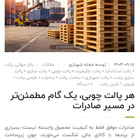
۱۴۰۴-۰۹-۱۸
توسط
مجله شهبازی
مقالات
بازار جهانی پالت
•
پالت استاندارد
•
پالت باکیفیت
•
پالت چوبی
•
پالت سازی
•
پالت
سازی رشت
•
پالت شهبازی
•
ساخت پالت
•
صادرات
•
طراحی پالت
•
فروش آنلاین پالت
0 دیدگاه
هر پالت چوبی، یک گام مطمئن‌تر
در مسیر صادرات
صادرات موفق فقط به کیفیت محصول وابسته نیست؛ بسیاری
از برندها با کالای عالی شکست می‌خورند، چون زیرساخت