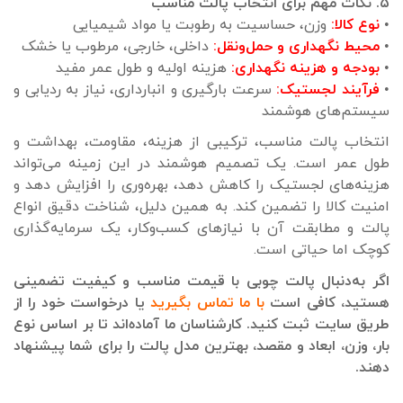
۵. نکات مهم برای انتخاب پالت مناسب
•
نوع کالا:
وزن، حساسیت به رطوبت یا مواد شیمیایی
•
محیط نگهداری و حمل‌ونقل:
داخلی، خارجی، مرطوب یا خشک
•
بودجه و هزینه نگهداری:
هزینه اولیه و طول عمر مفید
•
فرآیند لجستیک:
سرعت بارگیری و انبارداری، نیاز به ردیابی و
سیستم‌های هوشمند
انتخاب پالت مناسب، ترکیبی از هزینه، مقاومت، بهداشت و
طول عمر است. یک تصمیم هوشمند در این زمینه می‌تواند
هزینه‌های لجستیک را کاهش دهد، بهره‌وری را افزایش دهد و
امنیت کالا را تضمین کند. به همین دلیل، شناخت دقیق انواع
پالت و مطابقت آن با نیازهای کسب‌وکار، یک سرمایه‌گذاری
کوچک اما حیاتی است.
اگر به‌دنبال پالت چوبی با قیمت مناسب و کیفیت تضمینی
هستید، کافی است
با ما تماس بگیرید
یا درخواست خود را از
طریق سایت ثبت کنید. کارشناسان ما آماده‌اند تا بر اساس نوع
بار، وزن، ابعاد و مقصد، بهترین مدل پالت را برای شما پیشنهاد
دهند.