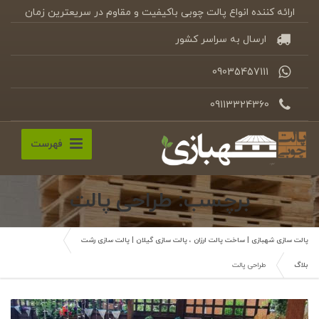
ارائه کننده انواع پالت چوبی باکیفیت و مقاوم در سریعترین زمان
ارسال به سراسر کشور
09035457111
09113324360
فهرست
برچسب: طراحی پالت
پالت سازی شهبازی | ساخت پالت ارزان ، پالت سازی گیلان | پالت سازی رشت
بلاگ
طراحی پالت