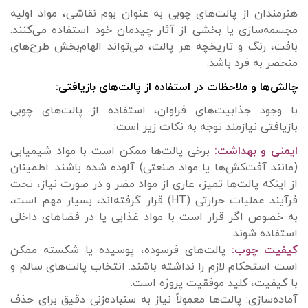
هنرمندان از پالت‌های چوبی به عنوان بوم نقاشی، مواد اولیه
مجسمه‌سازی یا بخشی از آثار چیدمان خود استفاده می‌کنند.
بافت، رنگ و تاریخچه هر پالت، می‌تواند الهام‌بخش طرح‌های
منحصر به فرد باشد.
چالش‌ها و ملاحظات در استفاده از پالت‌های بازیافتی:
با وجود جذابیت‌های فراوان، استفاده از پالت‌های چوبی
بازیافتی نیازمند توجه به نکات زیر است:
ایمنی و بهداشت:
برخی پالت‌ها ممکن است با مواد شیمیایی
(مانند آفت‌کش‌ها یا مواد صنعتی) آلوده شده باشند. اطمینان
از اینکه پالت‌ها تمیز، عاری از مواد مضر و در صورت نیاز، تحت
فرآیند عملیات حرارتی (HT) قرار گرفته‌اند، بسیار مهم است،
به خصوص اگر قرار است با مواد غذایی یا در فضاهای داخلی
استفاده شوند.
کیفیت چوب:
پالت‌های فرسوده، پوسیده یا شکسته ممکن
است استحکام لازم را نداشته باشند. انتخاب پالت‌های سالم و
با کیفیت، کلید موفقیت پروژه است.
آماده‌سازی: پالت‌ها معمولاً نیاز به سنباده‌زنی دقیق برای حذف