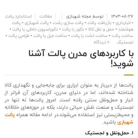
۱۴۰۴-۰۸-۲۷
توسط
مجله شهبازی
مقالات
استاندارد پالت
•
انبارداری
•
بازیافت پالت
•
پالت سازی رشت
•
پالت شهبازی
•
پالت
هوشمند
•
حمل و نقل کالا
•
دکور با پالت
•
دکوراسیون داخلی با پالت
•
ساخت پالت
•
ساخت تخت با پالت
•
ساخت مبل با پالت
•
طراحی پالت
•
لجستیک
0 دیدگاه
با کاربردهای مدرن پالت آشنا
شوید!
پالت‌ها از دیرباز به عنوان ابزاری برای جابه‌جایی و نگهداری کالا
شناخته شده‌اند، اما در دنیای مدرن، کاربردهای آن فراتر از
انبار و حمل‌ونقل سنتی رفته است. امروز پالت‌ها نه تنها در
لجستیک و صنعت نقش حیاتی دارند، بلکه در حوزه‌های خلاقانه
و محیط‌زیستی نیز استفاده می‌شوند.در ادامه مقاله همراه
پالت
شهبازی
باشید.
۱. حمل‌ونقل و لجستیک