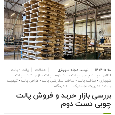
۱۴۰۴-۱۰-۱۸
توسط
مجله شهبازی
مقالات
پالت
•
پالت
آنلاین
•
پالت چوبی
•
پالت دست دوم
•
پالت سازی رشت
•
پالت
شهبازی
•
ساخت پالت
•
ساخت سفارشی پالت
•
طراحی پالت
•
کیفیت
پالت
•
مدیریت لجستیک
0 دیدگاه
بررسی بازار خرید و فروش پالت
چوبی دست دوم