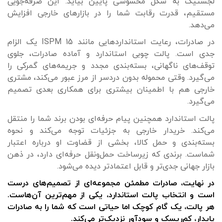
لجستیک به شکل محسوسی پایین بیاید. این صرفه‌جویی
مستقیم، قدرت رقابت شما را در بازارهای خارجی افزایش
می‌دهد.
در صادرات، رعایت استانداردهایی مانند ISPM 15 یک الزام
جدی است. پالت چوبی استاندارد و آماده صادرات، جلوی
توقف‌های ناگهانی، بسته‌بندی مجدد و جریمه‌های گمرکی را
می‌گیرد. وقتی محموله بدون دردسر از مرز عبور می‌کند، مشتری
خارجی هم با اطمینان بیشتری برای همکاری بعدی تصمیم
می‌گیرد.
پالت استاندارد همچنین پیام حرفه‌ای بودن برند شما را منتقل
می‌کند. خریدار خارجی به جزئیات توجه می‌کند و نحوه
بسته‌بندی و حمل کالا، بخشی از قضاوت او درباره اعتبار
شماست. برندی که زیرساخت حمل‌ونقل حرفه‌ای دارد، در ذهن
بازار جهانی جدی‌تر و قابل اعتمادتر دیده می‌شود.
در نهایت، صادرات مطمئن مجموعه‌ای از تصمیم‌های درست
است و انتخاب پالت استاندارد، یکی از مهم‌ترین آن‌هاست.
هر پالت، یک گام کوچک اما حیاتی است که شما را به صادرات
پایدار، کم‌ریسک و سودآور نزدیک‌تر می‌کند.