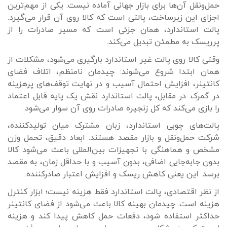
حمل‌ونقل آن‌ها برای بازار جهانی آماده نیست. یکی از مهم‌ترین
اجزای این زیرساخت، پالتی است که کالا روی آن قرار می‌گیرد.
پالت استاندارد، همان جزئی است که مسیر صادرات را از
پرریسک به مطمئن تبدیل می‌کند.
وقتی کالا روی پالت غیر استاندارد بارگیری می‌شود، مشکلات از
همان ابتدا شروع می‌شوند: چیدمان نامنظم، اتلاف فضای
کانتینر، افزایش احتمال آسیب و در نهایت توقف‌های پرهزینه
در گمرک. در مقابل، پالت استاندارد نقش یک پایه قابل اعتماد
را بازی می‌کند که کل زنجیره صادرات روی آن سوار می‌شود.
پالت‌های چوبی استاندارد، زبان مشترک میان تولیدکننده،
شرکت حمل‌ونقل و بازار مقصد هستند. ابعاد دقیق، تحمل وزن
مشخص و هماهنگی با تجهیزات بین‌المللی باعث می‌شود کالا
بدون جابه‌جایی اضافی، بدون آسیب و با حداقل زمان، به مقصد
برسد. این یعنی کاهش ریسک و افزایش اعتبار صادرکننده.
از نظر اقتصادی، پالت استاندارد فقط هزینه نیست؛ ابزار کنترل
هزینه است. چیدمان بهینه کالا باعث می‌شود از فضای کانتینر
حداکثر استفاده شود، دفعات حمل کاهش پیدا کند و هزینه