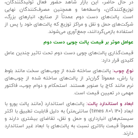
در حال حاضر، این بازار شاهد حضور فعال تولیدکنندگان،
توزیع‌کنندگان، واسطه‌ها و همچنین مصرف‌کنندگان نهایی
است. پالت‌های دست دوم عمدتاً از صنایع، انبارهای بزرگ،
شرکت‌های حمل و نقل و مراکز توزیع که پالت‌های خود را پس از
استفاده بازمی‌گردانند، جمع‌آوری می‌شوند.
عوامل موثر بر قیمت پالت چوبی دست دوم
قیمت‌گذاری پالت‌های چوبی دست دوم تحت تاثیر چندین عامل
کلیدی قرار دارد:
نوع چوب:
پالت‌های ساخته شده از چوب‌های سخت مانند بلوط
یا راش، معمولاً گران‌تر از پالت‌های ساخته شده از چوب‌های
نرم مانند کاج یا صنوبر هستند. استحکام و دوام چوب، فاکتور
مهمی در تعیین قیمت است.
ابعاد و استاندارد پالت:
پالت‌های استاندارد (مانند پالت یورو با
ابعاد (۱۲۰ \times 80) سانتی‌متر) به دلیل قابلیت تطبیق با اکثر
سیستم‌های انبارداری و حمل و نقل، تقاضای بیشتری دارند و
معمولاً قیمت بالاتری نسبت به پالت‌های با ابعاد غیر استاندارد
دارند.