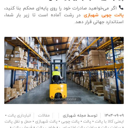
اگر می‌خواهید صادرات خود را روی پایه‌ای محکم بنا کنید،
پالت چوبی شهبازی
در رشت آماده است تا زیر بار شما،
استاندارد جهانی قرار دهد.
۱۴۰۴-۰۹-۰۹
توسط
مجله شهبازی
مقالات
انبارداری پالت
•
ایمنی کالا با پالت
•
پالت
•
پالت چوبی
•
پالت شهبازی
•
حمل و نقل پالت
•
ساخت پالت
•
ساخت پالت اختصاصی
•
طراحی پالت
•
فروش پالت
•