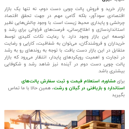
بازار خرید و فروش پالت چوبی دست دوم، نه تنها یک بازار
اقتصادی سودآور، بلکه گامی مهم در جهت تحقق اقتصاد
چرخشی و پایداری محیط زیست است. با وجود چالش‌هایی نظیر
استانداردسازی و اطلاع‌رسانی، فرصت‌های فراوانی برای رشد و
توسعه این بازار وجود دارد. با رعایت نکات کلیدی توسط
خریداران و فروشندگان، می‌توان به شفافیت، کارایی و رضایت
متقابل در این بازار دست یافت. با توجه به روندهای رو به رشد
در تجارت و اهمیت رویکردهای پایدار، انتظار می‌رود که بازار
پالت چوبی دست دوم در آینده نیز شاهد رشد و شکوفایی
بیشتری باشد.
برای
مشاوره، استعلام قیمت و ثبت سفارش پالت‌های
استاندارد و بازیافتی در گیلان و رشت
، همین حالا با ما تماس
بگیرید