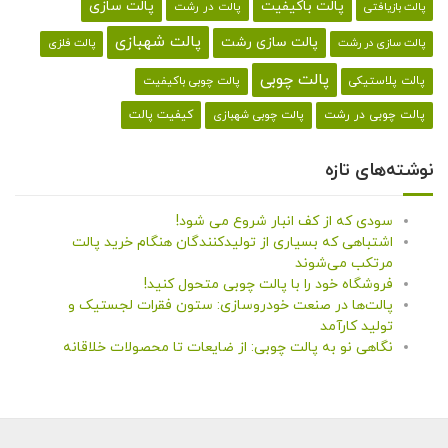
پالت باکیفیت
پالت سازی
پالت در رشت
پالت بازیافتی
پالت شهبازی
پالت سازی رشت
پالت سازی در رشت
پالت فلزی
پالت چوبی
پالت پلاستیکی
پالت چوبی باکیفیت
کیفیت پالت
پالت چوبی در رشت
پالت چوبی شهبازی
نوشته‌های تازه
سودی که از کف انبار شروع می شود!
اشتباهی که بسیاری از تولیدکنندگان هنگام خرید پالت
مرتکب می‌شوند
فروشگاه خود را با پالت چوبی متحول کنید!
پالت‌ها در صنعت خودروسازی: ستون فقرات لجستیک و
تولید کارآمد
نگاهی نو به پالت چوبی: از ضایعات تا محصولات خلاقانه