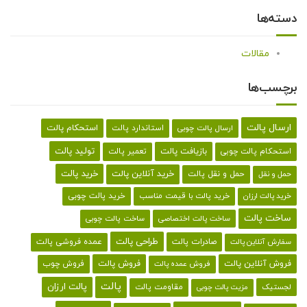
دسته‌ها
مقالات
برچسب‌ها
ارسال پالت
استحکام پالت
ارسال پالت چوبی
استاندارد پالت
تولید پالت
بازیافت پالت
استحکام پالت چوبی
تعمیر پالت
خرید پالت
خرید آنلاین پالت
حمل و نقل پالت
حمل و نقل
خرید پالت با قیمت مناسب
خرید پالت چوبی
خرید پالت ارزان
ساخت پالت
ساخت پالت اختصاصی
ساخت پالت چوبی
طراحی پالت
صادرات پالت
عمده فروشی پالت
سفارش آنلاین پالت
فروش آنلاین پالت
فروش پالت
فروش چوب
فروش عمده پالت
پالت
پالت ارزان
لجستیک
مقاومت پالت
مزیت پالت چوبی