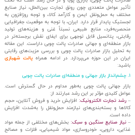
صادرات پالت چوبی، بازاری پویا و در حال رشد است که تحت
تأثیر عوامل متعددی چون رونق تجارت بین‌الملل، نیاز صنایع
مختلف به حمل‌ونقل ایمن و کارآمد کالا، و توجه روزافزون به
لجستیک پایدار قرار دارد. ایران، با توجه به موقعیت جغرافیایی
منحصربه‌فرد، منابع طبیعی نسبتاً غنی و هزینه‌های تولید
رقابتی، پتانسیل قابل توجهی برای ایفای نقش برجسته‌تر در
بازار منطقه‌ای و جهانی صادرات پالت چوبی داراست. این مقاله
به تحلیل بازار صادرات پالت چوبی و بررسی مزیت‌های رقابتی
ایران در این حوزه می‌پردازد. در ادامه همراه
پالت شهبازی
باشید:
۱. چشم‌انداز بازار جهانی و منطقه‌ای صادرات پالت چوبی
بازار جهانی پالت چوبی به‌طور مداوم در حال گسترش است.
عوامل کلیدی مؤثر بر این رشد عبارتند از:
–
رشد تجارت الکترونیک:
افزایش خرید و فروش آنلاین، حجم
کالاها و بسته‌بندی‌های نیازمند حمل‌ونقل را به‌شدت افزایش
داده است.
–
نیاز صنایع سنگین و سبک:
بخش‌های مختلفی از جمله مواد
غذایی، دارویی، خودروسازی، مواد شیمیایی، فلزات و مصالح