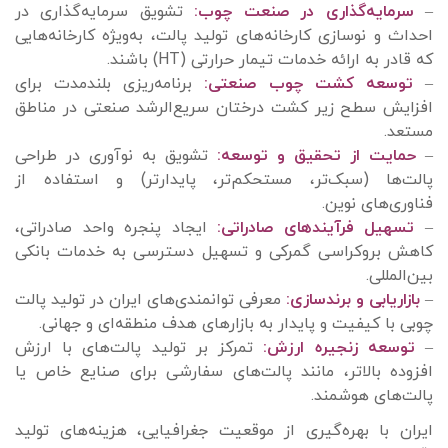
–
سرمایه‌گذاری در صنعت چوب:
تشویق سرمایه‌گذاری در
احداث و نوسازی کارخانه‌های تولید پالت، به‌ویژه کارخانه‌هایی
که قادر به ارائه خدمات تیمار حرارتی (HT) باشند.
–
توسعه کشت چوب صنعتی:
برنامه‌ریزی بلندمدت برای
افزایش سطح زیر کشت درختان سریع‌الرشد صنعتی در مناطق
مستعد.
–
حمایت از تحقیق و توسعه:
تشویق به نوآوری در طراحی
پالت‌ها (سبک‌تر، مستحکم‌تر، پایدارتر) و استفاده از
فناوری‌های نوین.
–
تسهیل فرآیندهای صادراتی:
ایجاد پنجره واحد صادراتی،
کاهش بروکراسی گمرکی و تسهیل دسترسی به خدمات بانکی
بین‌المللی.
–
بازاریابی و برندسازی:
معرفی توانمندی‌های ایران در تولید پالت
چوبی با کیفیت و پایدار به بازارهای هدف منطقه‌ای و جهانی.
–
توسعه زنجیره ارزش:
تمرکز بر تولید پالت‌های با ارزش
افزوده بالاتر، مانند پالت‌های سفارشی برای صنایع خاص یا
پالت‌های هوشمند.
ایران با بهره‌گیری از موقعیت جغرافیایی، هزینه‌های تولید