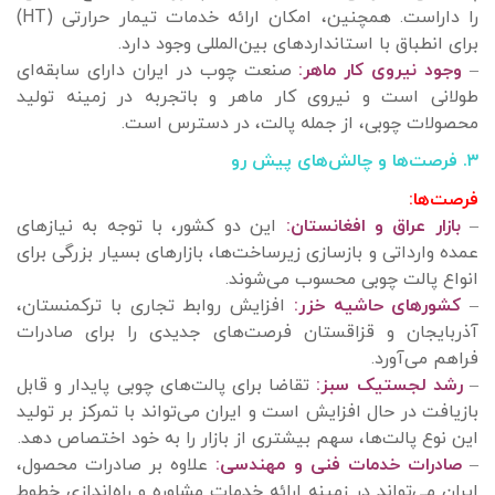
را داراست. همچنین، امکان ارائه خدمات تیمار حرارتی (HT)
برای انطباق با استانداردهای بین‌المللی وجود دارد.
–
وجود نیروی کار ماهر:
صنعت چوب در ایران دارای سابقه‌ای
طولانی است و نیروی کار ماهر و باتجربه در زمینه تولید
محصولات چوبی، از جمله پالت، در دسترس است.
۳. فرصت‌ها و چالش‌های پیش رو
فرصت‌ها:
–
بازار عراق و افغانستان:
این دو کشور، با توجه به نیازهای
عمده وارداتی و بازسازی زیرساخت‌ها، بازارهای بسیار بزرگی برای
انواع پالت چوبی محسوب می‌شوند.
–
کشورهای حاشیه خزر:
افزایش روابط تجاری با ترکمنستان،
آذربایجان و قزاقستان فرصت‌های جدیدی را برای صادرات
فراهم می‌آورد.
–
رشد لجستیک سبز:
تقاضا برای پالت‌های چوبی پایدار و قابل
بازیافت در حال افزایش است و ایران می‌تواند با تمرکز بر تولید
این نوع پالت‌ها، سهم بیشتری از بازار را به خود اختصاص دهد.
–
صادرات خدمات فنی و مهندسی:
علاوه بر صادرات محصول،
ایران می‌تواند در زمینه ارائه خدمات مشاوره و راه‌اندازی خطوط