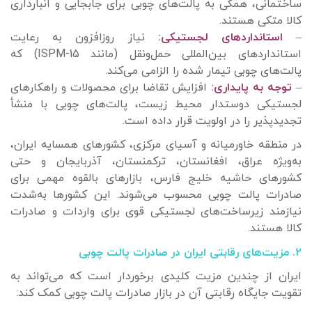
ساختمانی، همگی به پالت‌های چوبی برای جابجایی و انبارداری
کالا متکی هستند.
–
استانداردهای لجستیکی:
نیاز روزافزون به رعایت
استانداردهای بین‌المللی حمل‌ونقل (مانند ISPM-15) که
پالت‌های چوبی تیمار شده را الزامی می‌کند.
–
توجه به پایداری:
افزایش تقاضا برای محصولات و راهکارهای
لجستیکی دوستدار محیط زیست، پالت‌های چوبی با منشأ
تجدیدپذیر را در اولویت قرار داده است.
در منطقه خاورمیانه و آسیای مرکزی، کشورهای همسایه ایران،
به‌ویژه عراق، افغانستان، ترکمنستان، آذربایجان و حتی
کشورهای حاشیه خلیج فارس، بازارهای بالقوه مهمی برای
صادرات پالت چوبی محسوب می‌شوند. این کشورها به‌شدت
نیازمند زیرساخت‌های لجستیکی قوی برای واردات و صادرات
کالا هستند.
۲. مزیت‌های رقابتی ایران در صادرات پالت چوبی
ایران از چندین مزیت کلیدی برخوردار است که می‌تواند به
تقویت جایگاه رقابتی آن در بازار صادرات پالت چوبی کمک کند: