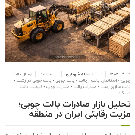
۱۴۰۴-۱۲-۰۳
توسط
مجله شهبازی
مقالات
ارسال پالت
چوبی
•
استاندارد پالت
•
پالت
•
پالت چوبی
•
پالت چوبی در رشت
•
پالت سازی رشت
•
صادرات پالت
•
صادرات چوب
•
کیفیت پالت
0
دیدگاه
تحلیل بازار صادرات پالت چوبی؛
مزیت رقابتی ایران در منطقه