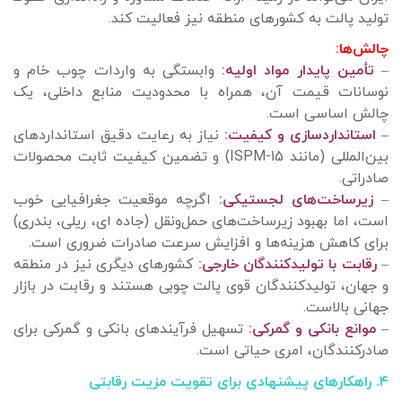
تولید پالت به کشورهای منطقه نیز فعالیت کند.
چالش‌ها:
–
تأمین پایدار مواد اولیه:
وابستگی به واردات چوب خام و
نوسانات قیمت آن، همراه با محدودیت منابع داخلی، یک
چالش اساسی است.
–
استانداردسازی و کیفیت:
نیاز به رعایت دقیق استانداردهای
بین‌المللی (مانند ISPM-15) و تضمین کیفیت ثابت محصولات
صادراتی.
–
زیرساخت‌های لجستیکی:
اگرچه موقعیت جغرافیایی خوب
است، اما بهبود زیرساخت‌های حمل‌ونقل (جاده ‌ای، ریلی، بندری)
برای کاهش هزینه‌ها و افزایش سرعت صادرات ضروری است.
–
رقابت با تولیدکنندگان خارجی:
کشورهای دیگری نیز در منطقه
و جهان، تولیدکنندگان قوی پالت چوبی هستند و رقابت در بازار
جهانی بالاست.
–
موانع بانکی و گمرکی:
تسهیل فرآیندهای بانکی و گمرکی برای
صادرکنندگان، امری حیاتی است.
۴. راهکارهای پیشنهادی برای تقویت مزیت رقابتی