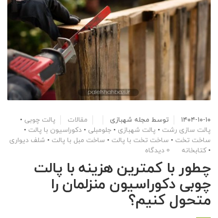
۱۴۰۴-۱۰-۱۰
توسط
مجله شهبازی
مقالات
پالت چوبی
•
پالت سازی رشت
•
پالت شهبازی
•
جلومبلی
•
دکوراسیون با پالت
•
ساخت تخت
•
ساخت تخت با پالت
•
ساخت مبل با پالت
•
شلف دیواری
•
کتابخانه
0 دیدگاه
چطور با کمترین هزینه با پالت
چوبی دکوراسیون منزلمان را
متحول کنیم؟