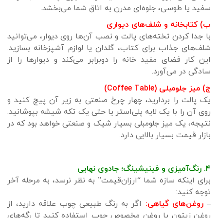
سفید یا طوسی، جلوه‌ای مدرن به اتاق شما می‌بخشد.
ب) کتابخانه و شلف‌های دیواری
با جدا کردن تخته‌های پالت و نصب آن‌ها روی دیوار، می‌توانید
شلف‌های جذاب برای کتاب، گلدان یا لوازم آشپزخانه بسازید.
این کار فضای مفید خانه را دوبرابر می‌کند و دیوارها را از
سادگی در می‌آورد.
ج) میز جلو‌مبلی (Coffee Table)
یک پالت را بردارید، چهار چرخ صنعتی به زیر آن پیچ کنید و
روی آن را با یک لایه پلی‌استر یا حتی یک تکه شیشه بپوشانید.
نتیجه، یک میز جلو‌مبلی بسیار شیک و صنعتی خواهد بود که در
بازار قیمت بسیار بالایی دارد.
۴. رنگ‌آمیزی و فینیشینگ؛ جادوی نهایی
برای اینکه سازه شما “ارزان‌قیمت” به نظر نرسد، به مرحله آخر
توجه کنید:
–
روغن‌های گیاهی:
اگر به رنگ طبیعی چوب علاقه دارید، از
روغن زیتون یا روغن مخصوص چوب استفاده کنید تا رگه‌های