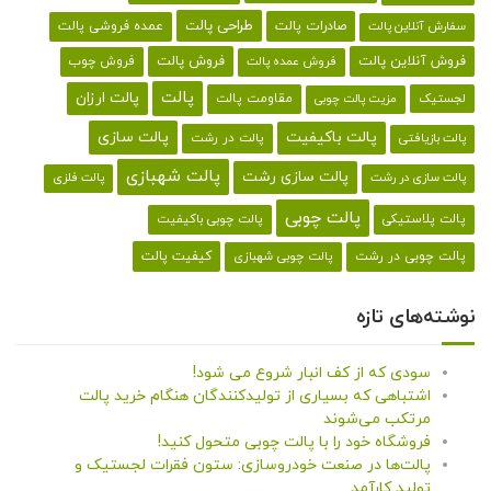
طراحی پالت
صادرات پالت
عمده فروشی پالت
سفارش آنلاین پالت
فروش آنلاین پالت
فروش پالت
فروش چوب
فروش عمده پالت
پالت
پالت ارزان
لجستیک
مقاومت پالت
مزیت پالت چوبی
پالت باکیفیت
پالت سازی
پالت در رشت
پالت بازیافتی
پالت شهبازی
پالت سازی رشت
پالت سازی در رشت
پالت فلزی
پالت چوبی
پالت پلاستیکی
پالت چوبی باکیفیت
کیفیت پالت
پالت چوبی در رشت
پالت چوبی شهبازی
نوشته‌های تازه
سودی که از کف انبار شروع می شود!
اشتباهی که بسیاری از تولیدکنندگان هنگام خرید پالت
مرتکب می‌شوند
فروشگاه خود را با پالت چوبی متحول کنید!
پالت‌ها در صنعت خودروسازی: ستون فقرات لجستیک و
تولید کارآمد