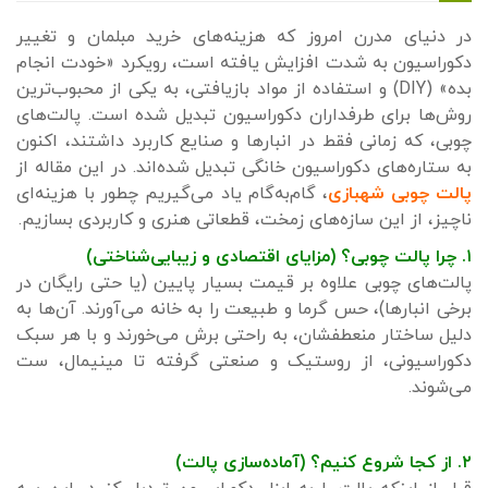
در دنیای مدرن امروز که هزینه‌های خرید مبلمان و تغییر
دکوراسیون به شدت افزایش یافته است، رویکرد «خودت انجام
بده» (DIY) و استفاده از مواد بازیافتی، به یکی از محبوب‌ترین
روش‌ها برای طرفداران دکوراسیون تبدیل شده است. پالت‌های
چوبی، که زمانی فقط در انبارها و صنایع کاربرد داشتند، اکنون
به ستاره‌های دکوراسیون خانگی تبدیل شده‌اند. در این مقاله از
پالت چوبی شهبازی
، گام‌به‌گام یاد می‌گیریم چطور با هزینه‌ای
ناچیز، از این سازه‌های زمخت، قطعاتی هنری و کاربردی بسازیم.
۱. چرا پالت چوبی؟ (مزایای اقتصادی و زیبایی‌شناختی)
پالت‌های چوبی علاوه بر قیمت بسیار پایین (یا حتی رایگان در
برخی انبارها)، حس گرما و طبیعت را به خانه می‌آورند. آن‌ها به
دلیل ساختار منعطفشان، به راحتی برش می‌خورند و با هر سبک
دکوراسیونی، از روستیک و صنعتی گرفته تا مینیمال، ست
می‌شوند.
۲. از کجا شروع کنیم؟ (آماده‌سازی پالت)