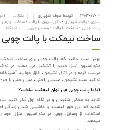
۱۴۰۳-۰۷-۱۳
توسط
مجله شهبازی
مقالات
آمو
سازی
•
پالت شهبازی
•
دکوراسیون با پالت
•
ساخت لوازم با 
پالت چوبی
•
نیمکت با پالت
•
وسایل چوبی
0 دیدگاه
ساخت نیمکت با پالت چوبی 
بهتر است بدانید که، پالت چوبی برای ساخت نیمکت 
دکوراسیون نسل جدید را تشکیل می دهند. می‌توانیم
درست کرده و در اتاق نشیمن، اتاق خواب، آشپزخانه،
توانید ست نشیمن، صندلی راحتی، مبل راحتی با طرح م
آیا با پالت چوبی می توان نیمکت ساخت؟
شاید به محض شنیدن و در نگاه اول فکر کنید ساخ
شوید که این طور نیست. با ماشینی شدن زندگی امر
استفاده از وسایل چوبی در دکوراسیون منزل خود ر
میدهد.