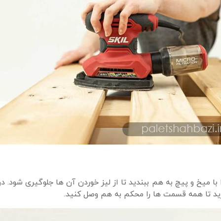
 با میخ و پیچ به هم ببندید تا از لیز خوردن آن ها جلوگیری شود. در
رید تا همه قسمت ها را محکم به هم وصل کنید.