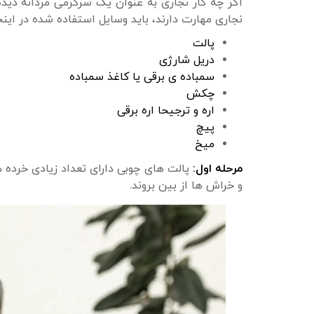
اگر چه کار نجاری به عنوان یک سرگرمی مردانه دیده م
نجاری مهارت دارند، باید وسایل استفاده شده در اینجا
پالت
دریل شارژی
سمباده ی برقی یا کاغذ سمباده
چکش
اره و ترجیحا اره برقی
پیچ
میخ
مرحله اول:
پالت های چوبی دارای تعداد زیادی خرده ه
و خراش ها از بین بروند.