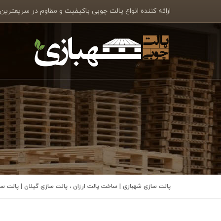
ارائه کننده انواع پالت چوبی باکیفیت و مقاوم در سریعترین
پالت سازی شهبازی | ساخت پالت ارزان ، پالت سازی گیلان | پالت 