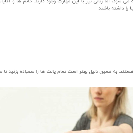
ی شود، اما زنانی نیز با این مهارت وجود دارند. خانم ها و آقایان
 را داشته باشند:
ستند. به همین دلیل بهتر است تمام پالت ها را سمباده بزنید تا س