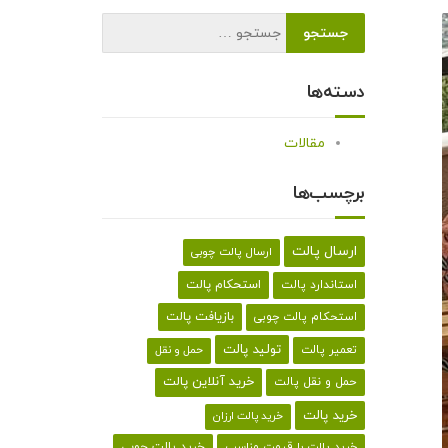
دسته‌ها
مقالات
برچسب‌ها
ارسال پالت
ارسال پالت چوبی
استحکام پالت
استاندارد پالت
بازیافت پالت
استحکام پالت چوبی
تولید پالت
تعمیر پالت
حمل و نقل
خرید آنلاین پالت
حمل و نقل پالت
خرید پالت
خرید پالت ارزان
خرید پالت با قیمت مناسب
خرید پالت چوبی