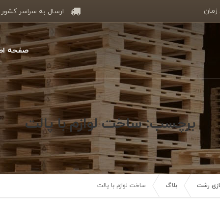
 زمان
ارسال به سراسر کشور
صفحه اص
برچسب: ساخت لوازم با پالت
سازی رشت
بلاگ
ساخت لوازم با پالت