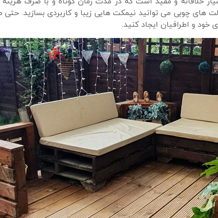
یار خلاقانه و مفید است که در مدت زمان کوتاه و با صرف هزینه 
لت های چوبی می توانید نیمکت هایی زیبا و کاربردی بسازید. حتی م
خود و اطرافیان ایجاد کنید.