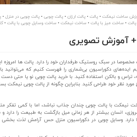
زش ساخت نیمکت
•
پالت
•
پالت ارزان
•
پالت چوبی
•
پالت چوبی در منزل
•
پ
پالت
•
ساخت میز با پالت
•
ساخت نیمکت
•
ساخت وسایل چوبی با پالت
•
کا
+ آموزش تصویری
مخصوصا در سبک روستیک طرفداران خود را دارد. پالت ها امروزه ا
 ایده‌های دکوراسیون بی‌شماری را فهرست کنیم که می‌توانید با 
 تراس و بالکن استفاده کنید. با خرید پالت چوبی نو یا حتی دست
ورد نظر خود طراحی کنید. بنابراین چگونه از پالت چوبی نیمکت بسا
ت نیمکت با پالت چوبی چندان جذاب نباشد، اما با کمی تفکر مت
وزی، انسان بیشتر از هر زمانی میل بازگشت به طبیعت را دارد و 
ا دارد. وسایل چوبی در دکوراسیون منزل حس آرامش لذت بخشی به