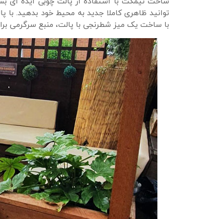
ساخت نیمکت با استفاده از پالت چوبی ایده ای بس
توانید ظاهری کاملا جدید به محیط خود بدهید. با پا
با ساخت یک میز شطرنجی با پالت، منبع سرگرمی برای 