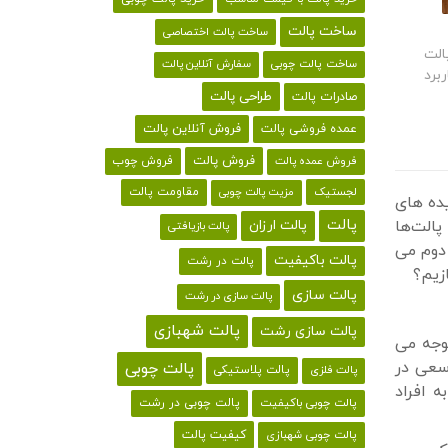
ساخت پالت
ساخت پالت اختصاصی
الت
ساخت پالت چوبی
سفارش آنلاین پالت
ربرد
طراحی پالت
صادرات پالت
فروش آنلاین پالت
عمده فروشی پالت
فروش پالت
فروش چوب
فروش عمده پالت
لجستیک
مقاومت پالت
مزیت پالت چوبی
یده های
پالت
پالت‌ها
پالت ارزان
پالت بازیافتی
 دوم می
پالت باکیفیت
پالت در رشت
زیم؟
پالت سازی
پالت سازی در رشت
پالت شهبازی
پالت سازی رشت
وجه می
سعی در
پالت چوبی
پالت پلاستیکی
پالت فلزی
 افراد
پالت چوبی باکیفیت
پالت چوبی در رشت
کیفیت پالت
پالت چوبی شهبازی