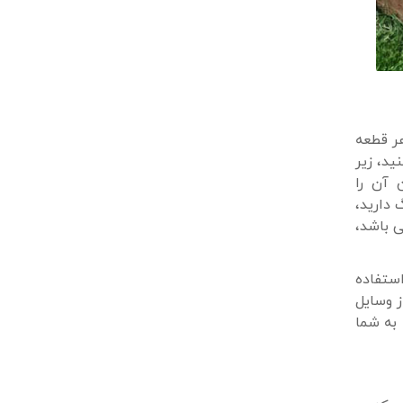
هر قطعه
ید، زیر
 آن را
 دارید،
ی باشد،
ستفاده
ز وسایل
 به شما