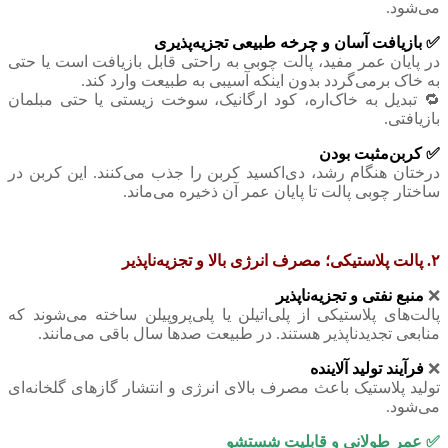
می‌شود.
✅ بازیافت آسان و چرخه طبیعی تجزیه‌پذیری
در پایان عمر مفید، پالت چوبی به راحتی قابل بازیافت است یا حتی
به خاک برمی‌گردد بدون اینکه آسیبی به طبیعت وارد کند.
🔁 تبدیل به خاک‌اره، کود ارگانیک، سوخت زیستی یا حتی مبلمان
بازیافتی.
✅ کربن‌مثبت بودن
درختان هنگام رشد، دی‌اکسید کربن را جذب می‌کنند. این کربن در
ساختار چوبی پالت تا پایان عمر آن ذخیره می‌ماند.
۲. ‌پالت پلاستیکی؛ مصرف انرژی بالا و تجزیه‌ناپذیر
❌
منبع نفتی و تجزیه‌ناپذیر
پالت‌های پلاستیکی از پلی‌اتیلن یا پلی‌پروپیلن ساخته می‌شوند که
منابعی تجدیدناپذیر هستند. در طبیعت صدها سال باقی می‌مانند.
❌
فرآیند تولید آلاینده
تولید پلاستیک باعث مصرف بالای انرژی و انتشار گازهای گلخانه‌ای
می‌شود.
✅ عمر طولانی و قابلیت شستشو