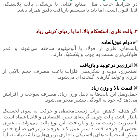
در شرایط خاصی مثل صنایع غذایی یا پزشکی، پالت پلاستیکی
قابل‌قبول است، اما باید با سیستم بازیافت دقیق همراه باشد.
۳. ‌پالت فلزی؛ استحکام بالا، اما با ردپای کربنی زیاد
✅ دوام فوق‌العاده
پالت‌های فلزی از فولاد یا آلومینیوم ساخته می‌شوند و عمر
طولانی‌تری نسبت به چوب و پلاستیک دارند.
❌
انرژی‌بر در تولید و بازیافت
استخراج، ذوب و شکل‌دهی فلزات باعث مصرف حجم بالایی از
انرژی و تولید گازهای گلخانه‌ای می‌شود.
❌
قیمت بالا و وزن زیاد
حمل‌ونقل این پالت‌ها به دلیل وزن زیاد، مصرف سوخت را افزایش
می‌دهد که خود به آلودگی بیشتر منجر می‌شود.
اگر هدف، کاهش اثرات زیست‌محیطی و حرکت به سوی لجستیک
پایدار باشد، پالت چوبی گزینه‌ای سبز، اقتصادی و قابل‌اعتماد است.
با مدیریت درست منابع و بازیافت، این نوع پالت می‌تواند به عنوان
بخشی از چرخه اقتصاد سبز عمل کند. هرچند در برخی صنایع خاص
ممکن است پالت‌های پلاستیکی یا فلزی برتری‌هایی داشته باشند، اما