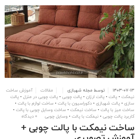
۱۴۰۳-۰۷-۱۳
توسط
مجله شهبازی
مقالات
آموزش ساخت
نیمکت
•
پالت
•
پالت ارزان
•
پالت چوبی
•
پالت چوبی در منزل
•
پالت
سازی
•
پالت شهبازی
•
دکوراسیون با پالت
•
ساخت لوازم با پالت
•
ساخت میز با پالت
•
ساخت نیمکت
•
ساخت وسایل چوبی با پالت
•
کاربرد پالت چوبی
•
نیمکت با پالت
•
وسایل چوبی
0 دیدگاه
ساخت نیمکت با پالت چوبی +
آموزش تصویری