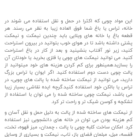
این مواد چوبی که اکثرا در حمل و نقل استفاده می شوند در
خانه، تراس یا باغ شما فوق العاده زیبا به نظر می رسند. هر
قطعه باغ یا خانه های ویلایی باید چندین نیمکت و نیمکت
پشتی داشته باشد تا در هوای خوب بتوانید در بیرون استراحت
کنید، زیر نور آفتاب بنشینید و بعد از کار در باغ استراحت
کنید. می توانید نیمکت های چوبی یا فلزی بخرید یا خودتان آن
را بسازید.همینطور برای کم کردن هزینه های خود میتوانید از
پالت چوبی دست دوم استفاده کنید. اگر ایوان یا تراس بزرگ
دارید، می توانید از نیمکت ساخته شده با پالت های چوبی، در
تراس یا بالکن خود استفاده کنید.گرچه ایده نقاشی بسیار زیبا
می باشد، نیمکت چوبی ساخته شده را می توان با استفاده از
تشکچه و کوسن شیک تر و راحت تر کرد.
از نیمکت های ساخته شده از پالت به دلیل حمل و نقل آسان و
کم هزینه بودن می توان در خانه های دانشجویی نیز استفاده
کرد. امکان ساخت کلبه چوبی با پالت ، چمدان، میز قهوه، تخت،
قفسه، مبل، مبلمان فضای باز، تاب، نیمکت و بسیاری از وسایل