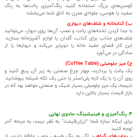
کوسن‌های بزرگ استفاده کنید. رنگ‌آمیزی پالت‌ها به رنگ
سفید یا طوسی، جلوه‌ای مدرن به اتاق شما می‌بخشد.
ب) کتابخانه و شلف‌های دیواری
با جدا کردن تخته‌های پالت و نصب آن‌ها روی دیوار، می‌توانید
شلف‌های جذاب برای کتاب، گلدان یا لوازم آشپزخانه بسازید.
این کار فضای مفید خانه را دوبرابر می‌کند و دیوارها را از
سادگی در می‌آورد.
ج) میز جلو‌مبلی (Coffee Table)
یک پالت را بردارید، چهار چرخ صنعتی به زیر آن پیچ کنید و
روی آن را با یک لایه پلی‌استر یا حتی یک تکه شیشه بپوشانید.
نتیجه، یک میز جلو‌مبلی بسیار شیک و صنعتی خواهد بود که در
بازار قیمت بسیار بالایی دارد.
۴. رنگ‌آمیزی و فینیشینگ؛ جادوی نهایی
برای اینکه سازه شما “ارزان‌قیمت” به نظر نرسد، به مرحله آخر
توجه کنید:
–
روغن‌های گیاهی:
اگر به رنگ طبیعی چوب علاقه دارید، از