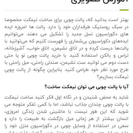
بهتر است بدانید که، پالت چوبی برای ساخت نیمکت مخصوصا
در سبک روستیک طرفداران خود را دارد. پالت ها امروزه ایده
های دکوراسیون نسل جدید را تشکیل می دهند. می‌توانیم
ایده‌های دکوراسیون بی‌شماری را فهرست کنیم که می‌توانید با
پالت‌ها درست کرده و در اتاق نشیمن، اتاق خواب، آشپزخانه،
تراس و بالکن استفاده کنید. با خرید پالت چوبی نو یا حتی
دست دوم می توانید ست نشیمن، صندلی راحتی، مبل راحتی با
طرح مورد نظر خود طراحی کنید. بنابراین چگونه از پالت چوبی
نیمکت بسازیم؟
آیا با پالت چوبی می توان نیمکت ساخت؟
شاید به محض شنیدن و در نگاه اول فکر کنید ساخت نیمکت
با پالت چوبی چندان جذاب نباشد، اما با کمی تفکر متوجه می
شوید که این طور نیست. با ماشینی شدن زندگی امروزی،
انسان بیشتر از هر زمانی میل بازگشت به طبیعت را دارد و
سعی در استفاده از وسایل چوبی در دکوراسیون منزل خود را
دارد. وسایل چوبی در دکوراسیون منزل حس آرامش لذت بخشی