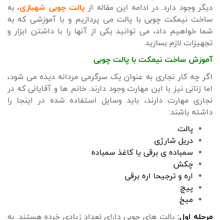
دیگر وجود دارد. در ادامه این مقاله از
پالت چوبی شهبازی
، به
ساخت نیمکت چوبی با پالت می پردازیم و با آموزشی که به
شما خواهیم داد، می توانید یکی از آنها را با داشتن ابزار و
تجهیزات لازم بسازید.
آموزش ساخت نیمکت با پالت چوبی
اگر چه کار نجاری به عنوان یک سرگرمی مردانه دیده می شود،
اما زنانی نیز با این مهارت وجود دارند. خانم ها و آقایانی که در
نجاری مهارت دارند، باید وسایل استفاده شده در اینجا را
داشته باشند:
پالت
دریل شارژی
سمباده ی برقی یا کاغذ سمباده
چکش
اره و ترجیحا اره برقی
پیچ
میخ
مرحله اول:
پالت های چوبی دارای تعداد زیادی خرده هستند. به