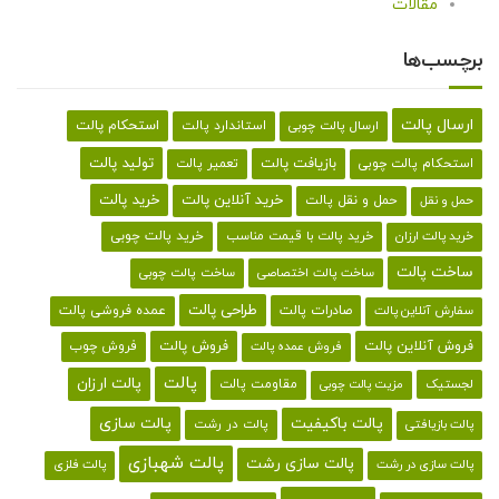
مقالات
برچسب‌ها
ارسال پالت
استحکام پالت
ارسال پالت چوبی
استاندارد پالت
تولید پالت
بازیافت پالت
استحکام پالت چوبی
تعمیر پالت
خرید پالت
خرید آنلاین پالت
حمل و نقل پالت
حمل و نقل
خرید پالت با قیمت مناسب
خرید پالت چوبی
خرید پالت ارزان
ساخت پالت
ساخت پالت اختصاصی
ساخت پالت چوبی
طراحی پالت
صادرات پالت
عمده فروشی پالت
سفارش آنلاین پالت
فروش آنلاین پالت
فروش پالت
فروش چوب
فروش عمده پالت
پالت
پالت ارزان
لجستیک
مقاومت پالت
مزیت پالت چوبی
پالت باکیفیت
پالت سازی
پالت در رشت
پالت بازیافتی
پالت شهبازی
پالت سازی رشت
پالت سازی در رشت
پالت فلزی