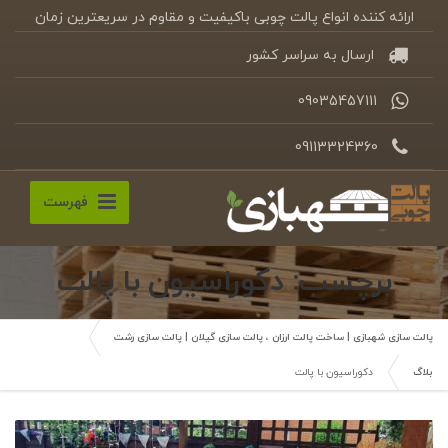
ارائه کننده انواع پالت چوبی باکیفیت و مقاوم در سریعترین زمان
ارسال به سراسر کشور
09035457111
09113324360
فهرست
برچسب: دکوراسیون با پالت
پالت سازی شهبازی | ساخت پالت ارزان ، پالت سازی گیلان | پالت سازی رشت
بلاگ
دکوراسیون با پالت