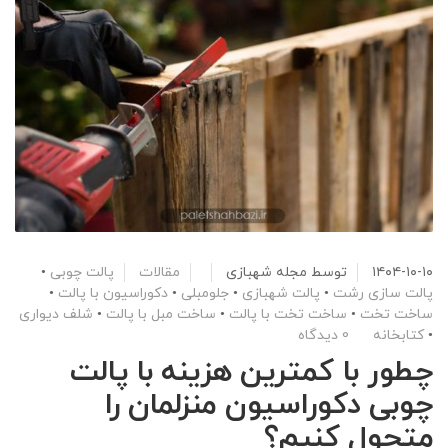
۱۴۰۴-۱۰-۱۰
توسط
مجله شهبازی
مقالات
پالت چوبی
•
پالت سازی رشت
•
پالت شهبازی
•
جلومبلی
•
دکوراسیون با پالت
•
ساخت تخت
•
ساخت تخت با پالت
•
ساخت مبل با پالت
•
شلف دیواری
•
کتابخانه
0 دیدگاه
چطور با کمترین هزینه با پالت
چوبی دکوراسیون منزلمان را
متحول کنیم؟