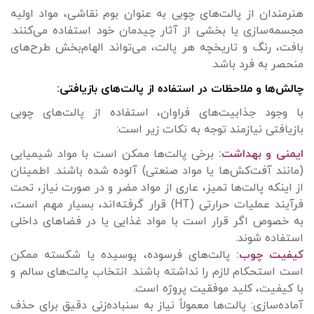
هنرمندان از پالت‌های چوبی به عنوان بوم نقاشی، مواد اولیه
مجسمه‌سازی یا بخشی از آثار چیدمان خود استفاده می‌کنند.
بافت، رنگ و تاریخچه هر پالت، می‌تواند الهام‌بخش طرح‌های
منحصر به فرد باشد.
چالش‌ها و ملاحظات در استفاده از پالت‌های بازیافتی:
با وجود جذابیت‌های فراوان، استفاده از پالت‌های چوبی
بازیافتی نیازمند توجه به نکات زیر است:
ایمنی و بهداشت:
برخی پالت‌ها ممکن است با مواد شیمیایی
(مانند آفت‌کش‌ها یا مواد صنعتی) آلوده شده باشند. اطمینان
از اینکه پالت‌ها تمیز، عاری از مواد مضر و در صورت نیاز، تحت
فرآیند عملیات حرارتی (HT) قرار گرفته‌اند، بسیار مهم است،
به خصوص اگر قرار است با مواد غذایی یا در فضاهای داخلی
استفاده شوند.
کیفیت چوب:
پالت‌های فرسوده، پوسیده یا شکسته ممکن
است استحکام لازم را نداشته باشند. انتخاب پالت‌های سالم و
با کیفیت، کلید موفقیت پروژه است.
آماده‌سازی: پالت‌ها معمولاً نیاز به سنباده‌زنی دقیق برای حذف