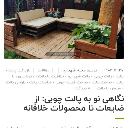
۱۴۰۴-۱۲-۲۷
توسط
مجله شهبازی
مقالات
بازیافت پالت
•
پالت
•
پالت چوبی
•
پالت شهبازی
•
خلاقیت با پالت
•
دکوراسیون با
پالت
•
ساخت پالت
•
ساخت قفسه چوبی
•
ضایعات پالت
•
طراحی پالت
•
مبلمان با پالت
0 دیدگاه
نگاهی نو به پالت چوبی: از
ضایعات تا محصولات خلاقانه