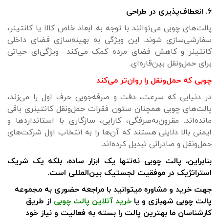
۶. انعطاف‌پذیری در طراحی
پالت‌های چوبی می‌توانند با توجه به ابعاد خاص کالا یا کانتینر،
سفارشی‌سازی شوند. این ویژگی به بهینه‌سازی فضای داخلی
کانتینر و کاهش فضای مرده کمک می‌کند—ویژگی‌ای حیاتی
برای حمل‌ونقل بین‌قاره‌ای.
چوبی که حمل‌ونقل را روان‌تر می‌کند
در دنیایی که سرعت، دقت و صرفه‌جویی حرف اول را می‌زند،
پالت‌های چوبی همچنان ستون فقرات حمل‌ونقل کانتینری باقی
مانده‌اند. مقرون‌به‌صرفگی، کارایی، سازگاری با استانداردها و
ایمنی بالا دلایلی هستند که آن‌ها را به انتخاب اول شرکت‌های
حمل‌ونقل و صادراتی تبدیل کرده‌اند.
بنابراین، پالت چوبی نه‌تنها یک ابزار ساده، بلکه یک شریک
استراتژیک در موفقیت لجستیک بین‌المللی است.
جهت خرید و مشاوره میتوانید با مراجعه حضوری به مجموعه
پالت چوبی شهبازی و یا
خرید آنلاین پالت چوبی
از طریق
کارشناسان ما بهترین پالت را بسته به فعالیت و نیاز خود