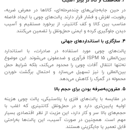
۳. محافظت از کالا در برابر آسیب
در حین جابه‌جایی‌های چندمرحله‌ای، کالاها در معرض ضربه،
رطوبت، لغزش و فشار قرار دارند. پالت‌های چوبی با ایجاد فاصله
مناسب بین کالا و کف کانتینر، از برخورد مستقیم و آسیب
دیدن جلوگیری کرده و ایمنی حمل‌ونقل را تضمین می‌کنند.
۴. سازگاری با استانداردهای جهانی
پالت‌های چوبی مورد استفاده در صادرات، با استاندارد
بین‌المللی ISPM 15 فرآوری و ضدعفونی می‌شوند. این موضوع
نه‌تنها انتقال آفات چوبی را محدود می‌کند، بلکه شرایط حمل
بین‌المللی را نیز تسهیل می‌سازد و احتمال برگشت خوردن
محموله در گمرک را کاهش می‌دهد.
۵. مقرون‌به‌صرفه بودن برای حجم بالا
در مقایسه با پالت‌های فلزی یا پلاستیکی، پالت چوبی هزینه
اولیه پایین‌تری دارد و در حمل‌ونقل کانتینری که اغلب با
حجم‌های بالا سر و کار دارد، این مزیت از نظر اقتصادی بسیار
مهم است. همچنین در صورت آسیب، این پالت‌ها به‌راحتی
قابل تعمیر یا جایگزینی هستند.