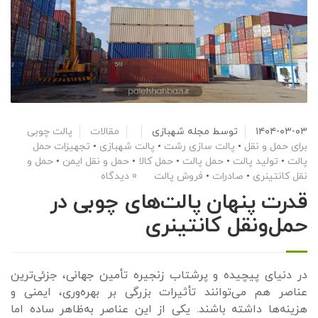
۱۴۰۴-۰۳-۰۳
توسط
مجله شهبازی
مقالات
پالت چوبی
برای حمل و نقل
•
پالت سازی رشت
•
پالت شهبازی
•
تجهیزات حمل
پالت
•
تولید پالت
•
حمل پالت
•
حمل کالا
•
حمل و نقل ایمن
•
حمل و
نقل کانتینری
•
صادرات
•
فروش پالت
0 دیدگاه
قدرت پنهان پالت‌های چوبی در
حمل‌ونقل کانتینری
در دنیای پیچیده و پرشتاب زنجیره تأمین جهانی، جزئی‌ترین
عناصر هم می‌توانند تأثیرات بزرگی بر بهره‌وری، ایمنی و
هزینه‌ها داشته باشند. یکی از این عناصر به‌ظاهر ساده اما