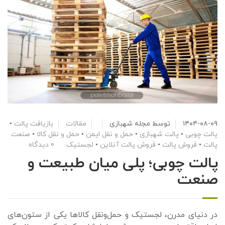
۱۴۰۴-۰۸-۰۹
توسط
مجله شهبازی
مقالات
بازیافت پالت
•
پالت چوبی
•
پالت شهبازی
•
حمل و نقل ایمن
•
حمل و نقل کالا
•
صنعت
پالت
•
فروش پالت
•
فروش پالت آنلاین
•
لجستیک
0 دیدگاه
پالت چوبی؛ پلی میان طبیعت و
صنعت
در دنیای مدرن، لجستیک و حمل‌ونقل کالاها یکی از ستون‌های