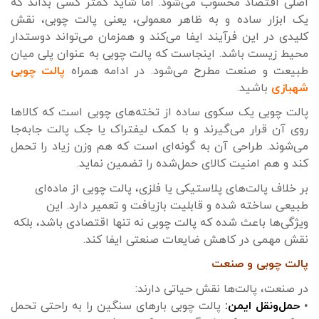
اصلی اقتصاد محسوب می‌شود. اما شاید کمتر کسی بداند که
یک ابزار ساده و به ظاهر معمولی، یعنی پالت چوبی، نقش
کلیدی در این فرآیند ایفا می‌کند و همزمان می‌تواند دوستدار
محیط زیست باشد. اینجاست که پالت چوبی به عنوان پلی میان
طبیعت و صنعت مطرح می‌شود. در ادامه همراه
پالت چوبی
شهبازی
باشید.
پالت چوبی یک سکوی ساده از تخته‌های چوبی است که کالاها
روی آن قرار می‌گیرند و با کمک لیفتراک یا جک پالت جابه‌جا
می‌شوند. طراحی آن به گونه‌ای است که هم وزن زیاد را تحمل
کند و هم امنیت کالای حمل‌شده را تضمین نماید.
بر خلاف پالت‌های پلاستیکی یا فلزی، پالت چوبی از ماده‌ای
طبیعی ساخته شده و قابلیت بازیافت و تعمیر دارد. این
ویژگی‌ها باعث شده که پالت چوبی نه تنها اقتصادی باشد، بلکه
نقش مهمی در کاهش ضایعات صنعتی ایفا کند.
پالت چوبی و صنعت
در صنعت، پالت‌ها نقش حیاتی دارند:
•
حمل‌ونقل ایمن:
پالت چوبی بارهای سنگین را به راحتی تحمل