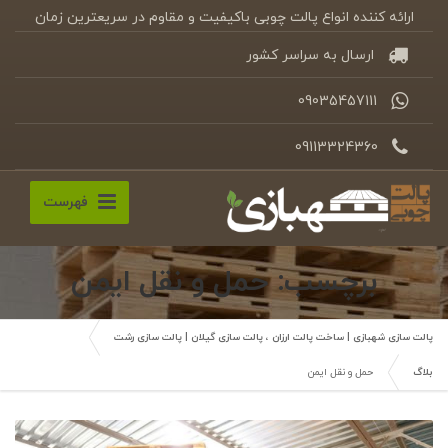
ارائه کننده انواع پالت چوبی باکیفیت و مقاوم در سریعترین زمان
ارسال به سراسر کشور
09035457111
09113324360
فهرست
برچسب: حمل و نقل ایمن
پالت سازی شهبازی | ساخت پالت ارزان ، پالت سازی گیلان | پالت سازی رشت
بلاگ
حمل و نقل ایمن