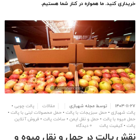
خریداری کنید. ما همواره در کنار شما هستیم.
۱۴۰۳-۱۱-۲۷
توسط
مجله شهبازی
مقالات
پالت چوبی
•
پالت شهبازی
•
حمل سبزیجات با پالت
•
حمل محصولات لبنی با پالت
•
حمل میوه با پالت
•
حمل و نقل ایمن
•
ساخت پالت
•
فروش آنلاین
پالت
•
کیفیت پالت
0 دیدگاه
نقش پالت در حمل و نقل میوه و