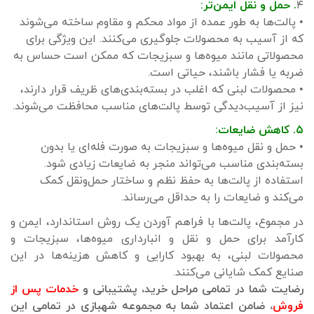
۴
. حمل و نقل ایمن‌تر:
• پالت‌ها به طور عمده از مواد محکم و مقاوم ساخته می‌شوند
که از آسیب به محصولات جلوگیری می‌کنند. این ویژگی برای
محصولاتی مانند میوه‌ها و سبزیجات که ممکن است حساس به
ضربه یا فشار باشند، حیاتی است.
• محصولات لبنی که اغلب در بسته‌بندی‌های ظریف قرار دارند،
نیز از آسیب‌دیدگی توسط پالت‌های مناسب محافظت می‌شوند.
۵. کاهش ضایعات:
• حمل و نقل میوه‌ها و سبزیجات به صورت فله‌ای یا بدون
بسته‌بندی مناسب می‌تواند منجر به ضایعات زیادی شود.
استفاده از پالت‌ها به حفظ نظم و ساختار حمل‌ونقل کمک
می‌کند و ضایعات را به حداقل می‌رساند.
در مجموع، پالت‌ها با فراهم آوردن یک روش استاندارد، ایمن و
کارآمد برای حمل و نقل و انبارداری میوه‌ها، سبزیجات و
محصولات لبنی، به بهبود کارایی و کاهش هزینه‌ها در این
صنایع کمک شایانی می‌کنند.
رضایت شما در تمامی مراحل خرید، پشتیبانی و
خدمات پس از
فروش
، ضامن اعتماد شما به مجموعه شهبازی در تمامی این