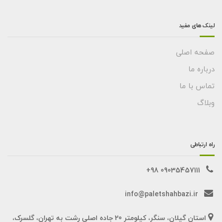
لینک های مفید
صفحه اصلی
درباره ما
تماس با ما
وبلاگ
راه ارتباطی
09035457111 98+
info@paletshahbazi.ir
استان گیلان، سنگر، کیلومتر 20 جاده اصلی رشت به تهران، گلسرک،