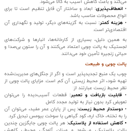
می‌کند و باعث کاهش آسیب به کالا می‌شود.
•
انعطاف‌پذیری:
ابعاد و ساختار آن قابل تنظیم است تا برای
انواع محصولات مناسب باشد.
•
هزینه کمتر:
نسبت به گزینه‌های دیگر، تولید و نگهداری آن
اقتصادی‌تر است.
به همین دلیل، بسیاری از کارخانه‌ها، انبارها و شرکت‌های
لجستیک به پالت چوبی اعتماد می‌کنند و آن را ستون بی‌صدا و
حیاتی زنجیره تأمین خود می‌دانند.
پالت چوبی و طبیعت
چوب یک منبع تجدیدپذیر است و اگر از جنگل‌های مدیریت‌شده
تهیه شود، اثر محیط زیستی آن کم است. مزایای پالت چوبی از
نظر محیط زیست عبارتند از:
•
قابلیت بازیافت و تعمیر:
قطعات آسیب‌دیده را می‌توان
تعویض کرد بدون نیاز به تولید مجدد کامل.
•
دوستدار محیط زیست:
پس از پایان عمر مفید، می‌توان آن
را به تخته، خاک اره، کود گیاهی یا سوخت بیومس تبدیل کرد.
• کاهش استفاده از پلاستیک:
هر پالت چوبی جایگزین چندین
پالت پلاستیکی می‌شود و میزان آلودگی محیطی کاهش