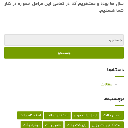
سال ها بوده و مفتخریم که در تمامی این مراحل همواره در کنار
شما هستیم.
دسته‌ها
مقالات
برچسب‌ها
ارسال پالت
استحکام پالت
ارسال پالت چوبی
استاندارد پالت
تولید پالت
بازیافت پالت
استحکام پالت چوبی
تعمیر پالت