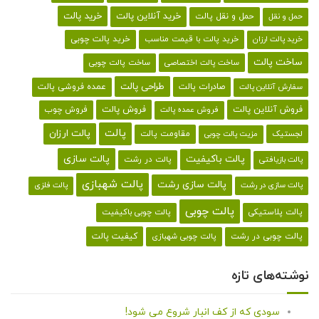
خرید پالت
خرید آنلاین پالت
حمل و نقل پالت
حمل و نقل
خرید پالت با قیمت مناسب
خرید پالت چوبی
خرید پالت ارزان
ساخت پالت
ساخت پالت اختصاصی
ساخت پالت چوبی
طراحی پالت
صادرات پالت
عمده فروشی پالت
سفارش آنلاین پالت
فروش آنلاین پالت
فروش پالت
فروش چوب
فروش عمده پالت
پالت
پالت ارزان
لجستیک
مقاومت پالت
مزیت پالت چوبی
پالت باکیفیت
پالت سازی
پالت در رشت
پالت بازیافتی
پالت شهبازی
پالت سازی رشت
پالت سازی در رشت
پالت فلزی
پالت چوبی
پالت پلاستیکی
پالت چوبی باکیفیت
کیفیت پالت
پالت چوبی در رشت
پالت چوبی شهبازی
نوشته‌های تازه
سودی که از کف انبار شروع می شود!