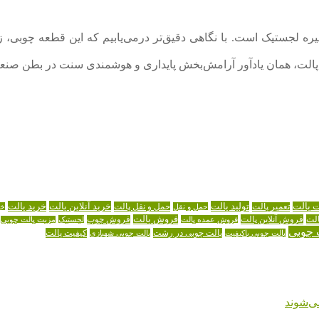
لجستیک است. با نگاهی دقیق‌تر درمی‌یابیم که این قطعه چوبی، زبانی 
 پالت، همان یادآور آرامش‌بخش پایداری و هوشمندی سنت در بطن صنع
تولید پالت
خرید آنلاین پالت
خرید پالت
ت پالت
حمل و نقل پالت
تعمیر پالت
حمل و نقل
خر
لت
فروش آنلاین پالت
فروش پالت
فروش عمده پالت
فروش چوب
لجستیک
مزیت پالت چوبی
 چوبی
پالت چوبی در رشت
کیفیت پالت
پالت چوبی باکیفیت
پالت چوبی شهبازی
ی‌شوند