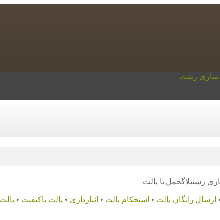
ازی رشت
بلاگ
حمل با پالت
ارسال رایگان پالت
•
استحکام پالت
•
انبارداری
•
پالت باکیفیت
•
پالت