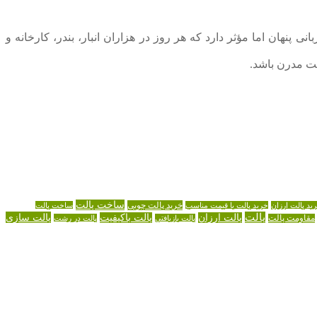
پنهان اما مؤثر دارد که هر روز در هزاران انبار، بندر، کارخانه و
ت مدرن باشد.
ساخت پالت
خرید پالت چوبی
ید پالت ارزان
خرید پالت با قیمت مناسب
ساخت پالت
پالت
پالت سازی
پالت ارزان
پالت باکیفیت
مقاومت پالت
پالت بازیافتی
پالت در رشت