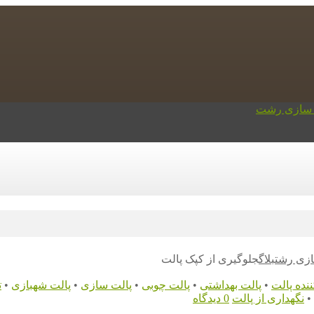
ازی رشت
بلاگ
جلوگیری از کپک پالت
ننده پالت
•
پالت بهداشتی
•
پالت چوبی
•
پالت سازی
•
پالت شهبازی
•
ت
•
نگهداری از پالت
0 دیدگاه