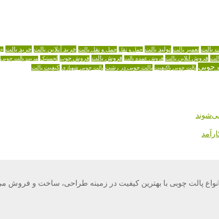
تولید پالت
خرید آنلاین پالت
خرید پالت
ت پالت
حمل و نقل پالت
تعمیر پالت
حمل و نقل
خر
لت
فروش آنلاین پالت
فروش پالت
فروش عمده پالت
فروش چوب
لجستیک
مزیت پالت چوبی
 چوبی
پالت چوبی در رشت
کیفیت پالت
پالت چوبی باکیفیت
پالت چوبی شهبازی
ی‌شوند
رآمد
واع پالت چوبی با بهترین کیفیت در زمینه طراحی، ساخت و فروش می