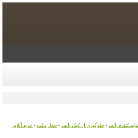
ولیدکننده پالت
•
جلوگیری از کپک پالت
•
حمل پالت
•
خرید آنلاین