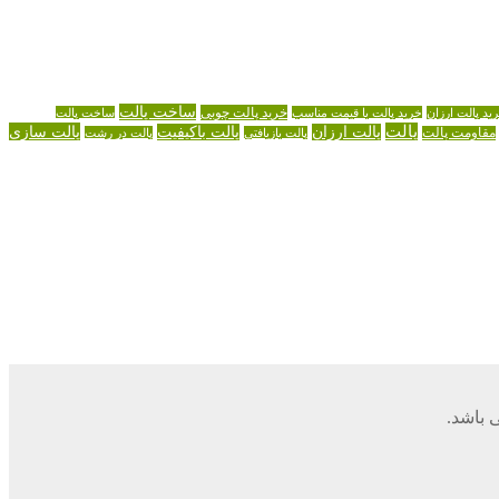
ساخت پالت
خرید پالت چوبی
ید پالت ارزان
خرید پالت با قیمت مناسب
ساخت پالت
پالت
پالت سازی
پالت ارزان
پالت باکیفیت
مقاومت پالت
پالت بازیافتی
پالت در رشت
 باشد.