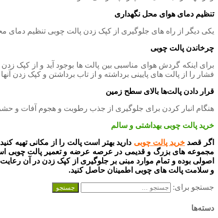
تنظیم دمای هوای محل نگهداری
یکی دیگر از راه های جلوگیری از کپک زدن پالت چوبی تنظیم دمای مح
چرخاندن پالت چوبی
برای اینکه گردش هوای مناسبی بین پالت ها بوجود آید و از کپک زدن آ
فشار را از پالت های پایینی برداشته و از تاب برداشتن و کپک زدن آنها
قرار دادن پالت‌ها بالای سطح زمین
هنگام انبار کردن برای جلوگیری از جذب رطوبت و هجوم آفات و حشرات 
خرید پالت چوبی بهداشتی و سالم
اگر قصد
خرید پالت چوبی
دارید بهتر است پالت را از مکانی تهیه کنی
مجموعه های بزرگ و قدیمی در عرصه عرضه و تعمیر پالت چوبی است ک
اصولی بوده و تمام موارد مبنی بر جلوگیری از کپک زدن در آن رعای
و سلامت پالت های چوبی اطمینان حاصل کنید.
جستجو برای:
دسته‌ها