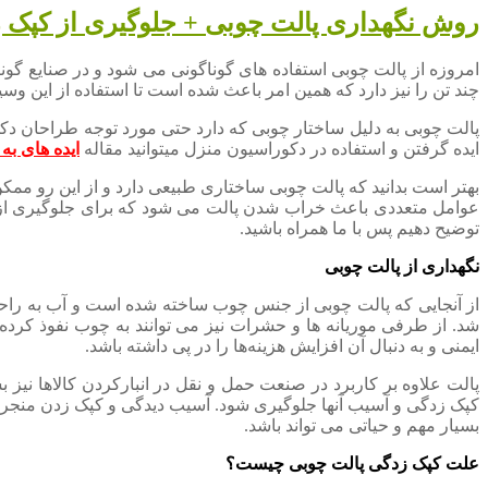
روش نگهداری پالت چوبی + جلوگیری از کپک 
امروزه از پالت چوبی استفاده های گوناگونی می شود و در صنایع گوناگ
چند تن را نیز دارد که همین امر باعث شده است تا استفاده از این وسی
پالت چوبی به دلیل ساختار چوبی که دارد حتی مورد توجه طراحان دکو
ایده گرفتن و استفاده در دکوراسیون منزل میتوانید مقاله
ایده های به
بهتر است بدانید که پالت چوبی ساختاری طبیعی دارد و از این رو ممکن
عوامل متعددی باعث خراب شدن پالت می شود که برای جلوگیری از برو
توضیح دهیم پس با ما همراه باشید.
نگهداری از پالت چوبی
از آنجایی که پالت چوبی از جنس چوب ساخته شده است و آب به راحت
شد. از طرفی موریانه ها و حشرات نیز می توانند به چوب نفوذ کرد
ایمنی و به دنبال آن افزایش هزینه‌ها را در پی داشته باشد.
پالت علاوه بر کاربرد در صنعت حمل و نقل در انبارکردن کالاها نیز 
کپک زدگی و آسیب آنها جلوگیری شود. آسیب دیدگی و کپک زدن منجر 
بسیار مهم و حیاتی می تواند باشد.
علت کپک زدگی پالت چوبی چیست؟