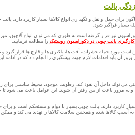
زدگی پالت
ون برای حمل و نقل و نگهداری انواع کالاها بسیار کاربرد دارد. پالت چ
له بسیار فراگیر شود.
راسیون نیز قرار گرفته است به طوری که می توان انواع آلاچیق، میز، 
 کارگیری پالت چوبی در دکوراسیون روستیک
را مطالعه فرمایید.
 است مورد حمله حشرات، آفت ها، باکتری ها و قارچ ها قرار گیرد و نگ
ز آن باید اقدامات لازم جهت پیشگیری را انجام داد که در ادامه ای
ی می تواند داخل آن نفوذ کند، رطوبت موجود، محیط مناسبی برای ر
ه و به مرور باعث از بین رفتن آن شوند. این عوامل باعث می شود تا
بسیار کاربرد دارند. پالت چوبی بسیار با دوام و مستحکم است و برای ح
به آسیب کالاها شده و همچنین سلامت کالاها را تهدید می کند و ممک