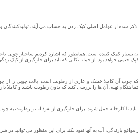
کر شده از عوامل اصلی کپک زدن به حساب می آیند. تولیدکنندگان و 
ی آن بسیار کمک کننده است. همانطور که اشاره کردیم ساختار چوبی ب
پک حتمی خواهد بود. از جمله نکاتی که باید برای جلوگیری از کپک زد
ت که چوب آن کاملا خشک و عاری از رطوبت است. پالت چوبی را از چ
ما هنگام تهیه، آن ها را بررسی کنید که بدون رطوبت باشند و کاملا د
اید تا کارخانه حمل شوند. برای جلوگیری از نفوذ آب و رطوبت به چوب ها 
در مواقع بارندگی، آب به آنها نفوذ نکند برای این منظور می توانید د