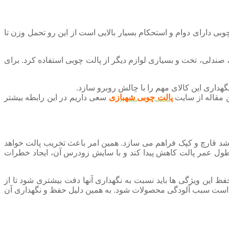
وبی دارای دوام و استحکام بسیار بالایی است از این رو تحمل وزن تا
صندلی، تخت و بسیاری لوازم دیگر از پالت چوبی استفاده کرد. برای
هداری این کالای مهم را با چالش روبرو سازد.
ن مقاله از سایت
پالت چوبی شهبازی
سعی داریم در این رابطه بیشتر
شد قارچ و کپک فراهم می سازد. همین امر باعث تخریب پالت خواهد
 طول عمر پالت کاهش پیدا کند و با سایش زودرس آن، ایجاد خطرات
فظ این ویژگی ها باید نسبت به نگهداری آنها دقت بیشتری شود تا از
ن است سبب آلودگی محصولات شود. به همین دلیل حفظ و نگهداری آن