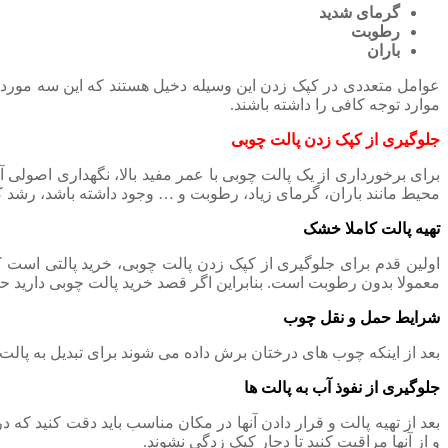
گرمای شدید
رطوبت
باران
عوامل متعددی در کپک زدن این وسیله دخیل هستند که این سه مورد ذ
موارد توجه کافی را داشته باشند.
جلوگیری از کپک زدن پالت چوبی
برای برخورداری از یک پالت چوبی با عمر مفید بالا، نگهداری اصول
محیط مانند باران، گرمای زیاد، رطوبت و … وجود داشته باشد، رشد ک
تهیه پالت کاملا خشک
اولین قدم برای جلوگیری از کپک زدن پالت چوبی، خرید پالتی اس
معمولا بدون رطوبت است. بنابراین اگر قصد خرید پالت چوبی دارید حت
شرایط حمل و نقل چوب
بعد از اینکه چوب های درختان برش داده می شوند برای تبدیل به پالت ب
جلوگیری از نفوذ آب به پالت ها
بعد از تهیه پالت و قرار دادن آنها در مکان مناسب باید دقت کنید که 
و از آنها مراقبت کنید تا دچار کپک زدگی نشوند.