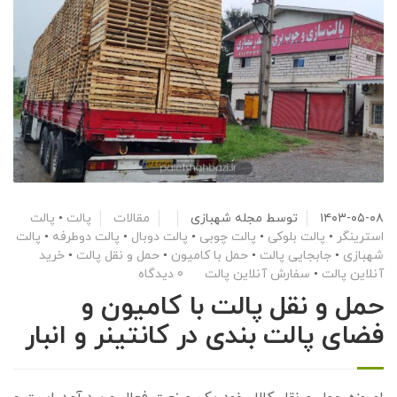
۱۴۰۳-۰۵-۰۸
توسط
مجله شهبازی
مقالات
پالت
•
پالت
استرینگر
•
پالت بلوکی
•
پالت چوبی
•
پالت دوبال
•
پالت دوطرفه
•
پالت
شهبازی
•
جابجایی پالت
•
حمل با کامیون
•
حمل و نقل پالت
•
خرید
آنلاین پالت
•
سفارش آنلاین پالت
0 دیدگاه
حمل و نقل پالت با کامیون و
فضای پالت بندی در کانتینر و انبار