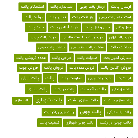
ارسال پالت
استحکام پالت
ارسال پالت چوبی
استاندارد پالت
تولید پالت
بازیافت پالت
استحکام پالت چوبی
تعمیر پالت
خرید پالت
خرید آنلاین پالت
حمل و نقل پالت
حمل و نقل
خرید پالت با قیمت مناسب
خرید پالت چوبی
خرید پالت ارزان
ساخت پالت
ساخت پالت اختصاصی
ساخت پالت چوبی
طراحی پالت
صادرات پالت
عمده فروشی پالت
سفارش آنلاین پالت
فروش آنلاین پالت
فروش پالت
فروش چوب
فروش عمده پالت
پالت
پالت ارزان
لجستیک
مقاومت پالت
مزیت پالت چوبی
پالت باکیفیت
پالت سازی
پالت در رشت
پالت بازیافتی
پالت شهبازی
پالت سازی رشت
پالت سازی در رشت
پالت فلزی
پالت چوبی
پالت پلاستیکی
پالت چوبی باکیفیت
کیفیت پالت
پالت چوبی در رشت
پالت چوبی شهبازی