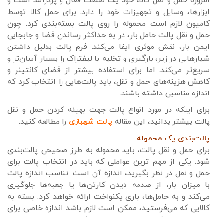
امروزه حمل و نقل کالا، خود یک صنعت فعال و پردرآمد است و
ابزارها، وسایل و تجهیزات خود را دارد. برای حمل کالا توسط
کامیون لازم است محموله را روی پالت بسته‌بندی کرد. چون
حمل و نقل پالت حامل بار، در به حداکثر رساندن فضا و جابجایی
ایمن بار، نقش موثری ایفا می‌کند. فرم پالت بدلیل داشتن
شیارهایی در زیر، بارگیری و تخلیه با لیفتراک را بسیار آسان‌تر و
سریع‌تر می‌کند. اما برای استفاده بیشتر از فضای کانتینر و
کاهش هزینه‌های حمل و نقل، باید پالت‌هایی را انتخاب کرد که
اندازه مناسبی داشته باشند.
برای اینکه در مورد انواع پالت جهت بهینه کردن حمل و نقل
پالت بیشتر بدانید، این مقاله
پالت شهبازی
را مطالعه کنید.
پالت‌بندی یک محموله
برای حمل و نقل پالت، باید محموله به طرز صحیحی پالت‌بندی
شود. یکی از مهم ترین عواملی که باید در انتخاب پالت برای
حمل و نقل در نظر بگیرید، اندازه آن است. تناسب اندازه پالت
با میزان بار، از صدمه دیدن کارتن‌ها یا جعبه‌ها جلوگیری
می‌کند و به حامل‌ها، باری یکنواخت ارائه خواهد کرد. بسته به
کالایی که می‌فرستید، ممکن است لازم باشد اندازه خاصی برای