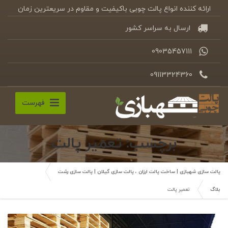
ارائه کننده انواع پالت چوبی باکیفیت و مقاوم در سریعترین زمان
ارسال به سراسر کشور
09035457111
09113324360
فهرست
برچسب: تعمیر پالت
پالت سازی شهبازی | ساخت پالت ارزان ، پالت سازی گیلان | پالت سازی رشت
بلاگ
تعمیر پالت