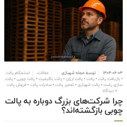
۱۴۰۴-۰۶-۰۳
توسط
مجله شهبازی
مقالات
استحکام پالت
•
بازیافت پالت
•
پالت
•
پالت ارزان
•
پالت باکیفیت
•
پالت چوبی
•
پالت
سازی رشت
•
پالت شهبازی
•
تعمیر پالت
•
صادرات پالت
•
فروش پالت
0 دیدگاه
چرا شرکت‌های بزرگ دوباره به پالت
چوبی بازگشته‌اند؟