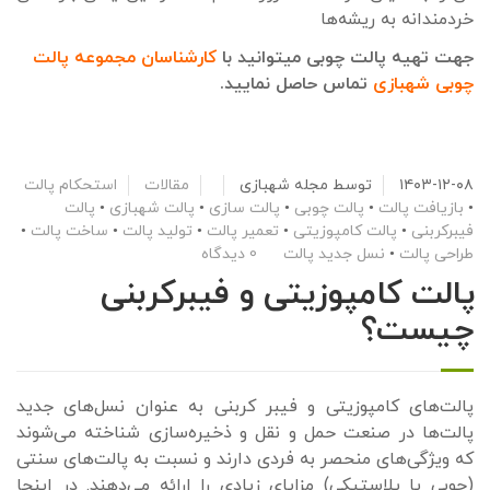
خردمندانه به ریشه‌ها
جهت تهیه پالت چوبی میتوانید با
کارشناسان مجموعه پالت
چوبی شهبازی
تماس حاصل نمایید.
۱۴۰۳-۱۲-۰۸
توسط
مجله شهبازی
مقالات
استحکام پالت
•
بازیافت پالت
•
پالت چوبی
•
پالت سازی
•
پالت شهبازی
•
پالت
فیبرکربنی
•
پالت کامپوزیتی
•
تعمیر پالت
•
تولید پالت
•
ساخت پالت
•
طراحی پالت
•
نسل جدید پالت
0 دیدگاه
پالت کامپوزیتی و فیبرکربنی
چیست؟
پالت‌های کامپوزیتی و فیبر کربنی به عنوان نسل‌های جدید
پالت‌ها در صنعت حمل و نقل و ذخیره‌سازی شناخته می‌شوند
که ویژگی‌های منحصر به فردی دارند و نسبت به پالت‌های سنتی
(چوبی یا پلاستیکی) مزایای زیادی را ارائه می‌دهند. در اینجا