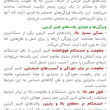
پالت‌های فیبر کربنی از الیاف کربن که به صورت رشته‌های
نازک و محکم با یک رزین پلیمر ترکیب شده‌اند، ساخته
می‌شوند. این پالت‌ها ویژگی‌های منحصر به فردی دارند که آنها
را برای کاربردهای خاص و صنعتی مناسب می‌سازد.
ویژگی‌ها و مزایای پالت‌های فیبر کربنی:
•
سبکی بسیار بالا:
پالت‌های فیبر کربنی یکی از سبک‌ترین
پالت‌ها هستند. این ویژگی آن‌ها را برای حمل و نقل‌هایی که
نیاز به وزن کم دارند، ایده‌آل می‌کند.
•
مقاومت و استحکام فوق‌العاده:
فیبر کربنی از نظر استحکام
در برابر کشش و فشار بسیار مقاوم است. این پالت‌ها می‌توانند
بارهای سنگین را بدون آسیب دیدن تحمل کنند.
•
مقاومت در برابر خوردگی و آسیب‌های شیمیایی:
فیبر کربنی
در برابر رطوبت، خوردگی و بسیاری از مواد شیمیایی مقاوم
است، بنابراین برای حمل و نقل کالاهای حساس به این شرایط
مناسب است.
•
طول عمر بالا:
به دلیل استحکام و مقاومت بالا در برابر شرایط
مختلف، پالت‌های فیبر کربنی عمر بسیار طولانی دارند.
•
استحکام در دماهای بالا و پایین:
پالت‌های فیبر کربنی
می‌توانند در دماهای بسیار بالا یا پایین کار کنند و از این نظر