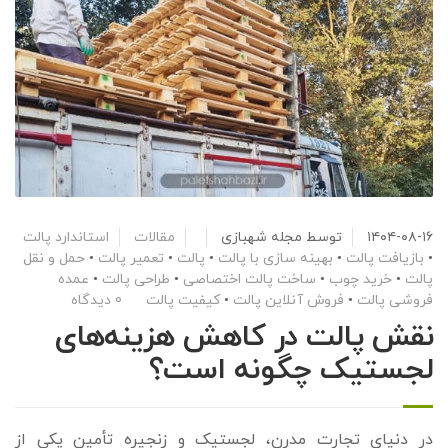
۱۴۰۴-۰۸-۱۶
توسط
مجله شهبازی
مقالات
استاندارد پالت
•
بازیافت پالت
•
بهینه سازی با پالت
•
پالت
•
تعمیر پالت
•
حمل و نقل
پالت
•
خرید چوب
•
ساخت پالت اختصاصی
•
طراحی پالت
•
عمده
فروشی پالت
•
فروش آنلاین پالت
•
کیفیت پالت
0 دیدگاه
نقش پالت در کاهش هزینه‌های
لجستیک چگونه است؟
در دنیای تجارت مدرن، لجستیک و زنجیره تأمین یکی از