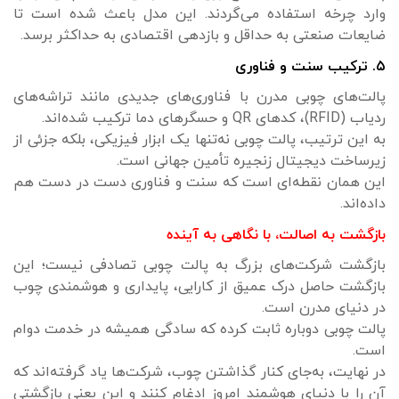
وارد چرخه استفاده می‌گردند. این مدل باعث شده است تا
ضایعات صنعتی به حداقل و بازدهی اقتصادی به حداکثر برسد.
۵. ترکیب سنت و فناوری
پالت‌های چوبی مدرن با فناوری‌های جدیدی مانند تراشه‌های
ردیاب (RFID)، کدهای QR و حسگرهای دما ترکیب شده‌اند.
به این ترتیب، پالت چوبی نه‌تنها یک ابزار فیزیکی، بلکه جزئی از
زیرساخت دیجیتال زنجیره تأمین جهانی است.
این همان نقطه‌ای است که سنت و فناوری دست در دست هم
داده‌اند.
بازگشت به اصالت، با نگاهی به آینده
بازگشت شرکت‌های بزرگ به پالت چوبی تصادفی نیست؛ این
بازگشت حاصل درک عمیق از کارایی، پایداری و هوشمندی چوب
در دنیای مدرن است.
پالت چوبی دوباره ثابت کرده که سادگی همیشه در خدمت دوام
است.
در نهایت، به‌جای کنار گذاشتن چوب، شرکت‌ها یاد گرفته‌اند که
آن را با دنیای هوشمند امروز ادغام کنند و این یعنی بازگشتی