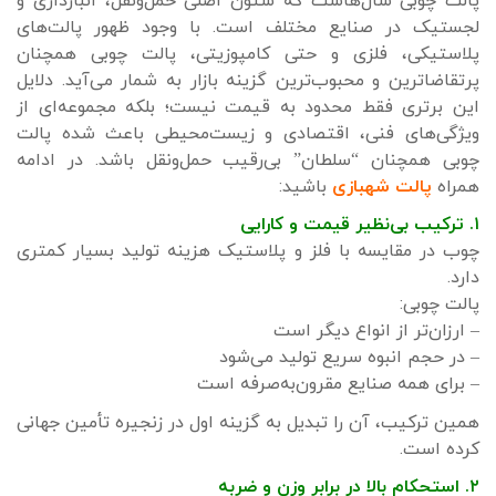
پالت چوبی سال‌هاست که ستون اصلی حمل‌ونقل، انبارداری و
لجستیک در صنایع مختلف است. با وجود ظهور پالت‌های
پلاستیکی، فلزی و حتی کامپوزیتی، پالت چوبی همچنان
پرتقاضاترین و محبوب‌ترین گزینه بازار به شمار می‌آید. دلایل
این برتری فقط محدود به قیمت نیست؛ بلکه مجموعه‌ای از
ویژگی‌های فنی، اقتصادی و زیست‌محیطی باعث شده پالت
چوبی همچنان “سلطان” بی‌رقیب حمل‌ونقل باشد. در ادامه
همراه
پالت شهبازی
باشید:
۱. ترکیب بی‌نظیر قیمت و کارایی
چوب در مقایسه با فلز و پلاستیک هزینه تولید بسیار کمتری
دارد.
پالت چوبی:
– ارزان‌تر از انواع دیگر است
– در حجم انبوه سریع تولید می‌شود
– برای همه صنایع مقرون‌به‌صرفه است
همین ترکیب، آن را تبدیل به گزینه اول در زنجیره تأمین جهانی
کرده است.
۲. استحکام بالا در برابر وزن و ضربه