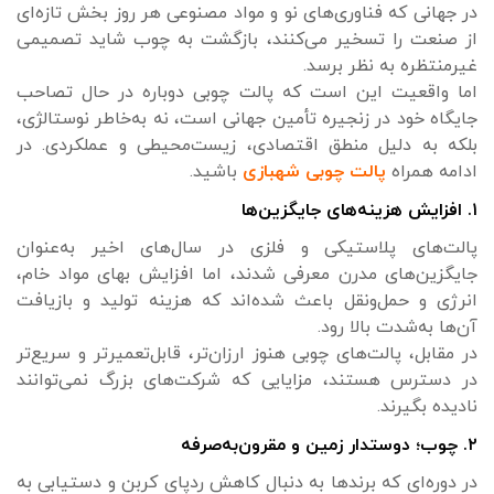
در جهانی که فناوری‌های نو و مواد مصنوعی هر روز بخش تازه‌ای
از صنعت را تسخیر می‌کنند، بازگشت به چوب شاید تصمیمی
غیرمنتظره به نظر برسد.
اما واقعیت این است که پالت چوبی دوباره در حال تصاحب
جایگاه خود در زنجیره تأمین جهانی است، نه به‌خاطر نوستالژی،
بلکه به دلیل منطق اقتصادی، زیست‌محیطی و عملکردی. در
ادامه همراه
پالت چوبی شهبازی
باشید.
۱. افزایش هزینه‌های جایگزین‌ها
پالت‌های پلاستیکی و فلزی در سال‌های اخیر به‌عنوان
جایگزین‌های مدرن معرفی شدند، اما افزایش بهای مواد خام،
انرژی و حمل‌ونقل باعث شده‌اند که هزینه تولید و بازیافت
آن‌ها به‌شدت بالا رود.
در مقابل، پالت‌های چوبی هنوز ارزان‌تر، قابل‌تعمیرتر و سریع‌تر
در دسترس هستند، مزایایی که شرکت‌های بزرگ نمی‌توانند
نادیده بگیرند.
۲. چوب؛ دوستدار زمین و مقرون‌به‌صرفه
در دوره‌ای که برندها به دنبال کاهش ردپای کربن و دستیابی به