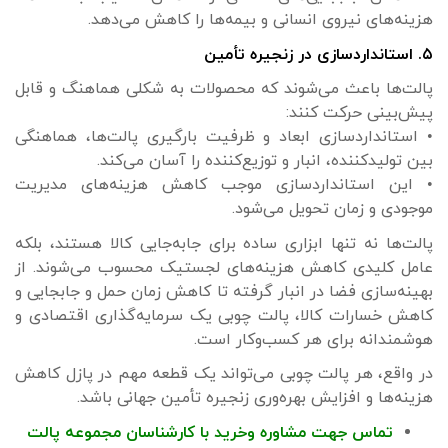
هزینه‌های نیروی انسانی و بیمه‌ها را کاهش می‌دهد.
۵. استانداردسازی در زنجیره تأمین
پالت‌ها باعث می‌شوند که محصولات به شکلی هماهنگ و قابل
پیش‌بینی حرکت کنند:
• استانداردسازی ابعاد و ظرفیت بارگیری پالت‌ها، هماهنگی
بین تولیدکننده، انبار و توزیع‌کننده را آسان می‌کند.
• این استانداردسازی موجب کاهش هزینه‌های مدیریت
موجودی و زمان تحویل می‌شود.
پالت‌ها نه تنها ابزاری ساده برای جابه‌جایی کالا هستند، بلکه
عامل کلیدی کاهش هزینه‌های لجستیک محسوب می‌شوند. از
بهینه‌سازی فضا در انبار گرفته تا کاهش زمان حمل و جابجایی و
کاهش خسارات کالا، پالت چوبی یک سرمایه‌گذاری اقتصادی و
هوشمندانه برای هر کسب‌وکار است.
در واقع، هر پالت چوبی می‌تواند یک قطعه مهم در پازل کاهش
هزینه‌ها و افزایش بهره‌وری زنجیره تأمین جهانی باشد.
تماس جهت مشاوره وخرید با کارشناسان مجموعه پالت