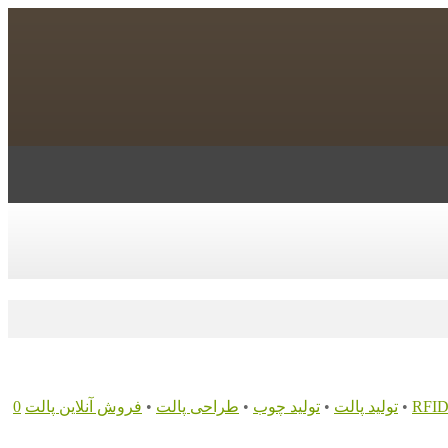
•
تولید پالت
•
تولید چوب
•
طراحی پالت
•
فروش آنلاین پالت
0