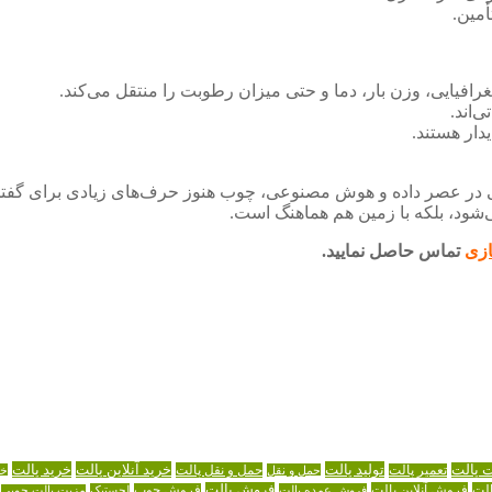
مین.
افیایی، وزن بار، دما و حتی میزان رطوبت را منتقل می‌کند.
‌اند.
دار هستند.
تی در عصر داده و هوش مصنوعی، چوب هنوز حرف‌های زیادی برای گفتن
‌شود، بلکه با زمین هم هماهنگ است.
ازی
تماس حاصل نمایید.
تولید پالت
خرید آنلاین پالت
خرید پالت
ت پالت
حمل و نقل پالت
تعمیر پالت
حمل و نقل
خر
لت
فروش آنلاین پالت
فروش پالت
فروش عمده پالت
فروش چوب
لجستیک
مزیت پالت چوبی