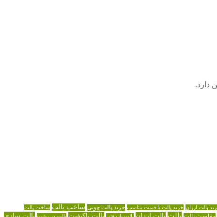
 دارد.
ساخت پالت
خرید پالت چوبی
ید پالت ارزان
خرید پالت با قیمت مناسب
ساخت پالت
پالت
پالت سازی
پالت ارزان
پالت باکیفیت
مقاومت پالت
پالت بازیافتی
پالت در رشت