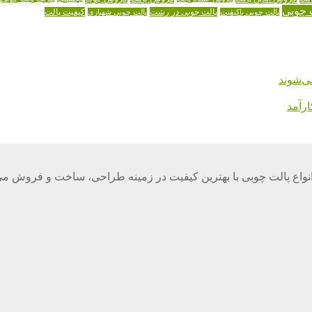
 چوبی
پالت چوبی در رشت
کیفیت پالت
پالت چوبی باکیفیت
پالت چوبی شهبازی
ی‌شوند
رآمد
واع پالت چوبی با بهترین کیفیت در زمینه طراحی، ساخت و فروش می