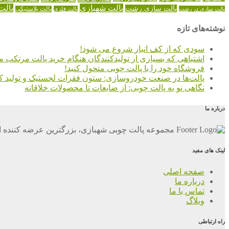
پالت شهبازی
پالت
پالت سازی رشت
پالت سازی در رشت
پالت فلزی
پالت پلاستیکی
نوشته‌های تازه
سودی که از کف انبار شروع می شود!
اشتباهی که بسیاری از تولیدکنندگان هنگام خرید پالت مرتکب م
فروشگاه خود را با پالت چوبی متحول کنید!
پالت‌ها در صنعت خودروسازی: ستون فقرات لجستیک و تولید کا
نگاهی نو به پالت چوبی: از ضایعات تا محصولات خلاقانه
درباره ما
مجموعه پالت چوبی شهبازی، بزرگترین عرضه کننده ان
لینک های مفید
صفحه اصلی
درباره ما
تماس با ما
وبلاگ
راه ارتباطی