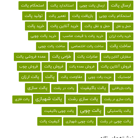
ارسال پالت
استحکام پالت
ارسال پالت چوبی
استاندارد پالت
تولید پالت
بازیافت پالت
استحکام پالت چوبی
تعمیر پالت
خرید پالت
خرید آنلاین پالت
حمل و نقل پالت
حمل و نقل
خرید پالت با قیمت مناسب
خرید پالت چوبی
خرید پالت ارزان
ساخت پالت
ساخت پالت اختصاصی
ساخت پالت چوبی
طراحی پالت
صادرات پالت
عمده فروشی پالت
سفارش آنلاین پالت
فروش آنلاین پالت
فروش پالت
فروش چوب
فروش عمده پالت
پالت
پالت ارزان
لجستیک
مقاومت پالت
مزیت پالت چوبی
پالت باکیفیت
پالت سازی
پالت در رشت
پالت بازیافتی
پالت شهبازی
پالت سازی رشت
پالت سازی در رشت
پالت فلزی
پالت چوبی
پالت پلاستیکی
پالت چوبی باکیفیت
کیفیت پالت
پالت چوبی در رشت
پالت چوبی شهبازی