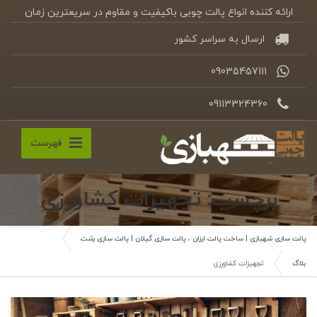
ارائه کننده انواع پالت چوبی باکیفیت و مقاوم در سریعترین زمان
ارسال به سراسر کشور
09035457111
09113324360
فهرست
برچسب: تجهیزات کشاورزی
پالت سازی شهبازی | ساخت پالت ارزان ، پالت سازی گیلان | پالت سازی رشت
بلاگ
تجهیزات کشاورزی