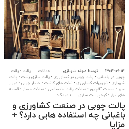
۱۴۰۳-۰۹-۱۳
توسط
مجله شهبازی
مقالات
پالت
•
پالت
چوبی در باغبانی
•
پالت چوبی در کشاورزی
•
پالت سازی رشت
•
پالت
شهبازی
•
تجهیزات کشاورزی
•
تخت های کاشت
•
حصار چوبی
•
دیوار
سبز
•
ساخت آلاچیق
•
ساخت پالت اختصاصی
•
ساخت حصار
•
قفسه
های ابزار
•
کومپوست سازی
0 دیدگاه
پالت چوبی در صنعت کشاورزی و
باغبانی چه استفاده هایی دارد؟ +
مزایا