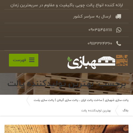
ارائه کننده انواع پالت چوبی باکیفیت و مقاوم در سریعترین زمان
ارسال به سراسر کشور
09035457111
09113324360
فهرست
برچسب: بهترین تولیدکننده پالت
پالت سازی شهبازی | ساخت پالت ارزان ، پالت سازی گیلان | پالت سازی رشت
بلاگ
بهترین تولیدکننده پالت