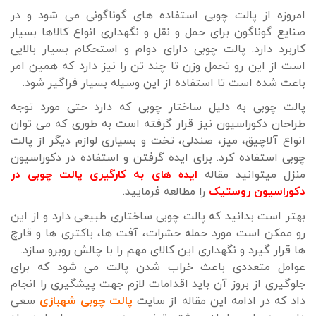
امروزه از پالت چوبی استفاده های گوناگونی می شود و در
صنایع گوناگون برای حمل و نقل و نگهداری انواع کالاها بسیار
کاربرد دارد. پالت چوبی دارای دوام و استحکام بسیار بالایی
است از این رو تحمل وزن تا چند تن را نیز دارد که همین امر
باعث شده است تا استفاده از این وسیله بسیار فراگیر شود.
پالت چوبی به دلیل ساختار چوبی که دارد حتی مورد توجه
طراحان دکوراسیون نیز قرار گرفته است به طوری که می توان
انواع آلاچیق، میز، صندلی، تخت و بسیاری لوازم دیگر از پالت
چوبی استفاده کرد. برای ایده گرفتن و استفاده در دکوراسیون
منزل میتوانید مقاله
ایده های به کارگیری پالت چوبی در
دکوراسیون روستیک
را مطالعه فرمایید.
بهتر است بدانید که پالت چوبی ساختاری طبیعی دارد و از این
رو ممکن است مورد حمله حشرات، آفت ها، باکتری ها و قارچ
ها قرار گیرد و نگهداری این کالای مهم را با چالش روبرو سازد.
عوامل متعددی باعث خراب شدن پالت می شود که برای
جلوگیری از بروز آن باید اقدامات لازم جهت پیشگیری را انجام
داد که در ادامه این مقاله از سایت
پالت چوبی شهبازی
سعی