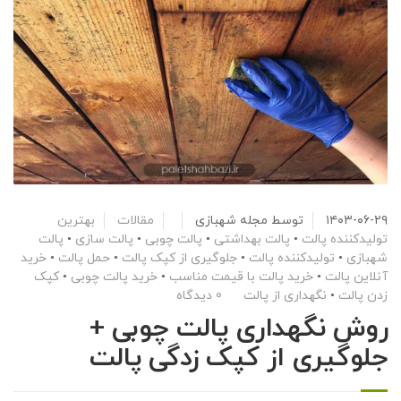
۱۴۰۳-۰۶-۲۹
توسط
مجله شهبازی
مقالات
بهترین
تولیدکننده پالت
•
پالت بهداشتی
•
پالت چوبی
•
پالت سازی
•
پالت
شهبازی
•
تولیدکننده پالت
•
جلوگیری از کپک پالت
•
حمل پالت
•
خرید
آنلاین پالت
•
خرید پالت با قیمت مناسب
•
خرید پالت چوبی
•
کپک
زدن پالت
•
نگهداری از پالت
0 دیدگاه
روش نگهداری پالت چوبی +
جلوگیری از کپک زدگی پالت