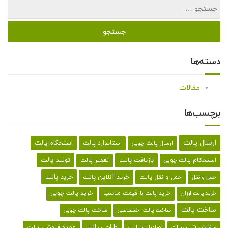
دسته‌ها
مقالات
برچسب‌ها
ارسال پالت
استحکام پالت
ارسال پالت چوبی
استاندارد پالت
تولید پالت
بازیافت پالت
استحکام پالت چوبی
تعمیر پالت
خرید پالت
خرید آنلاین پالت
حمل و نقل پالت
حمل و نقل
خرید پالت با قیمت مناسب
خرید پالت چوبی
خرید پالت ارزان
ساخت پالت
ساخت پالت اختصاصی
ساخت پالت چوبی
طراحی پالت
صادرات پالت
عمده فروشی پالت
سفارش آنلاین پالت