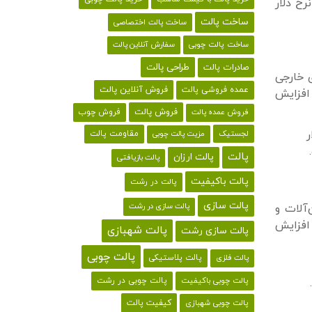
رخ دلار
ساخت پالت
ساخت پالت اختصاصی
ساخت پالت چوبی
سفارش آنلاین پالت
طراحی پالت
صادرات پالت
ی خارجی
فروش آنلاین پالت
عمده فروشی پالت
 افزایش
فروش پالت
فروش چوب
فروش عمده پالت
ر
لجستیک
مقاومت پالت
مزیت پالت چوبی
پالت
پالت ارزان
پالت بازیافتی
پالت باکیفیت
پالت در رشت
پالت سازی
‌آلات و
پالت سازی در رشت
 افزایش
پالت شهبازی
پالت سازی رشت
پالت چوبی
پالت پلاستیکی
پالت فلزی
پالت چوبی باکیفیت
پالت چوبی در رشت
کیفیت پالت
پالت چوبی شهبازی