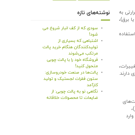
رتی به
نوشته‌های تازه
ا برق)،
سودی که از کف انبار شروع می
استفاده
شود!
اشتباهی که بسیاری از
تولیدکنندگان هنگام خرید پالت
مرتکب می‌شوند
فروشگاه خود را با پالت چوبی
غییرات،
متحول کنید!
پالت‌ها در صنعت خودروسازی:
 دارند.
ستون فقرات لجستیک و تولید
کارآمد
نگاهی نو به پالت چوبی: از
ضایعات تا محصولات خلاقانه
ت‌های
،
وارد