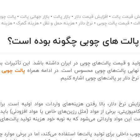
یش قیمت پالت
•
افزایش قیمت دلار
•
بازار پالت
•
بازار جهانی پالت
•
پالت چوب
لت
•
قیمت پالت چوبی
•
نرخ دلار
•
هزینه حمل و نقل
•
هزینه گمرک
•
هزینه م
ی پالت های چوبی چگونه بوده است؟
ولید و قیمت پالت‌های چوبی در ایران داشته باشد. این تأثیرات به‌
ت نهایی پالت‌های چوبی محسوس است. در ادامه همراه
پالت چوبی 
رخ دلار بر پالت‌های چوبی اشاره کنیم.
یش نرخ دلار، بالا رفتن هزینه‌های واردات مواد اولیه است. برا
کامپوزیتی، برخی از مواد (مثل رزین‌های خاص یا مواد افزودنی) باید 
 این مواد وارداتی می‌شود که به نوبه خود هزینه تولید پالت‌های 
چوب داخلی برای تولید پالت‌ها استفاده می‌کند، اما در برخی موارد 