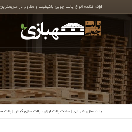
ارائه کننده انواع پالت چوبی باکیفیت و مقاوم در سریعترین
پالت سازی شهبازی | ساخت پالت ارزان ، پالت سازی گیلان | پالت 