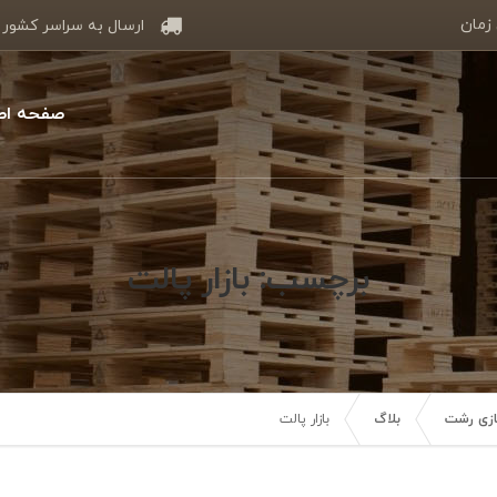
 زمان
ارسال به سراسر کشور
صفحه اص
برچسب: بازار پالت
سازی رشت
بلاگ
بازار پالت