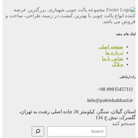
مجموعه پالت چوبی شهبازی، بزرگترین عرضه
کننده انواع پالت چوبی با بهترین کیفیت در زمینه طراحی، ساخت و
فروش می باشد.
لینک های مفید
صفحه اصلی
درباره ما
تماس با ما
وبلاگ
راه ارتباطی
09035457111 98+
info@paletshahbazi.ir
استان گیلان، سنگر، کیلومتر 20 جاده اصلی رشت به تهران،
گلسرک، نبش خ 116
جستجو کنید