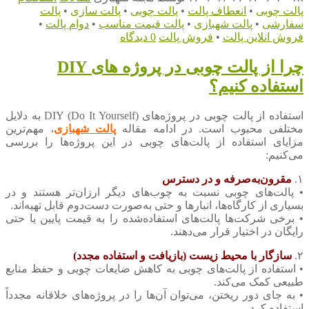
پالت چوبی
•
انعطاف پالت
•
پالت چوبی
•
پالت سازی
•
پالت
سفارشی
•
پالت شهبازی
•
پالت قیمت مناسب
•
دوام پالت
•
فروش انلاین پالت
•
فروش پالت
0 دیدگاه
چرا از پالت چوبی در پروژه های DIY
استفاده کنیم؟
استفاده از پالت چوبی در پروژه‌های DIY (Do It Yourself) به دلایل
مختلفی محبوب است. در ادامه مقاله
پالت شهبازی
، مهم‌ترین
مزایای استفاده از پالت‌های چوبی در این پروژه‌ها را بررسی
می‌کنیم:
۱.
مقرون‌به‌صرفه و در دسترس
• پالت‌های چوبی نسبت به چوب‌های دیگر ارزان‌تر هستند و در
بسیاری از کارگاه‌ها، انبارها و حتی به‌صورت دست‌دوم قابل تهیه‌اند.
• برخی شرکت‌ها پالت‌های استفاده‌شده را به قیمت پایین یا حتی
رایگان در اختیار قرار می‌دهند.
۲.
سازگار با محیط زیست (بازیافت و استفاده مجدد)
• استفاده از پالت‌های چوبی به کاهش ضایعات چوبی و حفظ منابع
طبیعی کمک می‌کند.
• به جای دور ریختن، می‌توان آن‌ها را در پروژه‌های خلاقانه مجدداً
استفاده کرد.