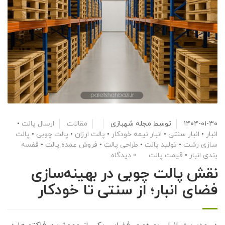
۱۴۰۴-۰۱-۳۰
توسط
مجله شهبازی
مقالات
ارسال پالت
•
انبار
•
انبار سنتی
•
انبار نیمه خودکار
•
پالت ارزان
•
پالت چوبی
•
پالت
سازی رشت
•
تولید پالت
•
طراحی پالت
•
فروش عمده پالت
•
قفسه
بندی انبار
•
قیمت پالت
0 دیدگاه
نقش پالت چوبی در بهینه‌سازی
فضای انبار؛ از سنتی تا خودکار