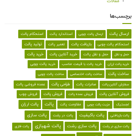
مقالات
برچسب‌ها
ارسال پالت
استحکام پالت
ارسال پالت چوبی
استاندارد پالت
تولید پالت
بازیافت پالت
استحکام پالت چوبی
تعمیر پالت
خرید پالت
خرید آنلاین پالت
حمل و نقل پالت
حمل و نقل
خرید پالت با قیمت مناسب
خرید پالت چوبی
خرید پالت ارزان
ساخت پالت
ساخت پالت اختصاصی
ساخت پالت چوبی
طراحی پالت
صادرات پالت
عمده فروشی پالت
سفارش آنلاین پالت
فروش آنلاین پالت
فروش پالت
فروش چوب
فروش عمده پالت
پالت
پالت ارزان
لجستیک
مقاومت پالت
مزیت پالت چوبی
پالت باکیفیت
پالت سازی
پالت در رشت
پالت بازیافتی
پالت شهبازی
پالت سازی رشت
پالت سازی در رشت
پالت فلزی