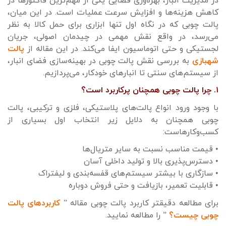
در مدیریت انبار، بهره‌وری فضایی یکی از مهم‌ترین فاکتورها در
کاهش هزینه‌ها و افزایش سرعت عملیات است. در این میان،
پالت چوبی که در نگاه اول تنها ابزاری برای حمل کالا به نظر
می‌رسد، در واقع نقش مهمی در چیدمان اصولی، جریان
لجستیکی و حتی اتوماسیون ایفا می‌کند. در این مقاله از
پالت
شهبازی
به بررسی نقش پالت چوبی در بهینه‌سازی فضای انبار،
از سیستم‌های سنتی تا انبارهای خودکار، می‌پردازیم.
۱. چرا پالت چوبی همچنان پرکاربرد است؟
با وجود ورود انواع پالت‌های پلاستیکی، فلزی و ترکیبی، پالت
چوبی همچنان به دلایل زیر انتخاب اول بسیاری از
کسب‌وکارهاست:
• قیمت مناسب نسبت به سایر متریال‌ها
• دسترس‌پذیری بالا و تولید داخلی آسان
• سازگاری با بیشتر سیستم‌های قفسه‌بندی و لیفتراک
• قابلیت تعمیر، بازیافت و حتی فروش دوباره
برای مطالعه دقیقتر کاربرد پالت چوبی مقاله ”
کاربردهای پالت
چوبی چیست؟
” را مطالعه نمایید.