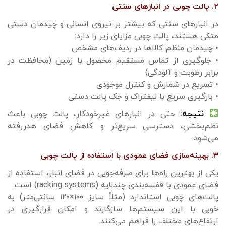
۲. پالت چوبی در انبارهای سنتی
در انبارهای سنتی که بیشتر بر نیروی انسانی و چیدمان دستی
متکی هستند، پالت چوبی مزایای زیر را دارد:
• چیدمان منظم کالاها در ردیف‌های مشخص
• جلوگیری از تماس مستقیم محصول با زمین (محافظت در
برابر رطوبت و آلودگی)
• تسریع در شمارش و کنترل موجودی
• بارگیری سریع با لیفتراک و جک پالت دستی
نتیجه:
حتی در انبارهای غیرخودکار، پالت چوبی باعث
نظم‌بخشی، دسترسی سریع‌تر و کاهش فضای هدررفته
می‌شود.
۳. بهینه‌سازی فضای عمودی با استفاده از پالت چوبی
یکی از بهترین راه‌ها برای صرفه‌جویی در فضای انبار، استفاده از
فضای عمودی با قفسه‌بندی چندلایه (racking systems) است.
پالت‌های چوبی استاندارد (مثلاً سایز ۱۰۰×۱۲۰ سانتی‌متر) به
خوبی با این سیستم‌ها سازگارند و امکان قرارگیری در
ارتفاع‌های مختلف را فراهم می‌کنند.