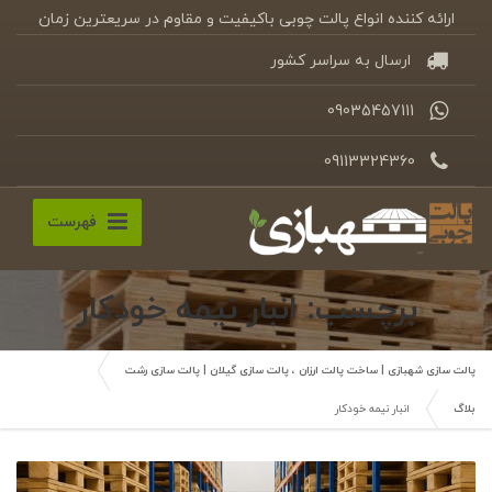
ارائه کننده انواع پالت چوبی باکیفیت و مقاوم در سریعترین زمان
ارسال به سراسر کشور
09035457111
09113324360
فهرست
برچسب: انبار نیمه خودکار
پالت سازی شهبازی | ساخت پالت ارزان ، پالت سازی گیلان | پالت سازی رشت
بلاگ
انبار نیمه خودکار