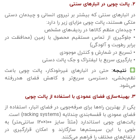
۲. پالت چوبی در انبارهای سنتی
در انبارهای سنتی که بیشتر بر نیروی انسانی و چیدمان دستی
متکی هستند، پالت چوبی مزایای زیر را دارد:
• چیدمان منظم کالاها در ردیف‌های مشخص
• جلوگیری از تماس مستقیم محصول با زمین (محافظت در
برابر رطوبت و آلودگی)
• تسریع در شمارش و کنترل موجودی
• بارگیری سریع با لیفتراک و جک پالت دستی
نتیجه:
حتی در انبارهای غیرخودکار، پالت چوبی باعث
نظم‌بخشی، دسترسی سریع‌تر و کاهش فضای هدررفته
می‌شود.
۳. بهینه‌سازی فضای عمودی با استفاده از پالت چوبی
یکی از بهترین راه‌ها برای صرفه‌جویی در فضای انبار، استفاده از
فضای عمودی با قفسه‌بندی چندلایه (racking systems) است.
پالت‌های چوبی استاندارد (مثلاً سایز ۱۰۰×۱۲۰ سانتی‌متر) به
خوبی با این سیستم‌ها سازگارند و امکان قرارگیری در
ارتفاع‌های مختلف را فراهم می‌کنند.