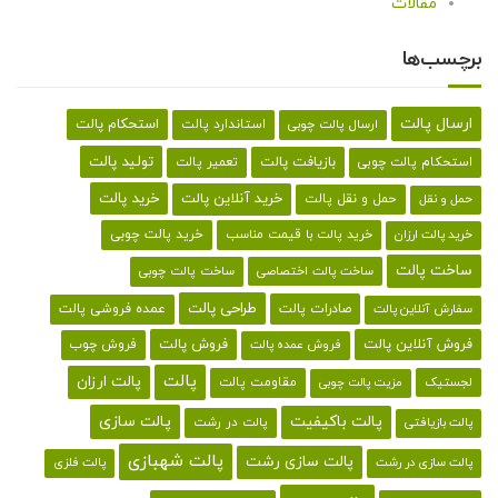
مقالات
برچسب‌ها
ارسال پالت
استحکام پالت
ارسال پالت چوبی
استاندارد پالت
تولید پالت
بازیافت پالت
استحکام پالت چوبی
تعمیر پالت
خرید پالت
خرید آنلاین پالت
حمل و نقل پالت
حمل و نقل
خرید پالت با قیمت مناسب
خرید پالت چوبی
خرید پالت ارزان
ساخت پالت
ساخت پالت اختصاصی
ساخت پالت چوبی
طراحی پالت
صادرات پالت
عمده فروشی پالت
سفارش آنلاین پالت
فروش آنلاین پالت
فروش پالت
فروش چوب
فروش عمده پالت
پالت
پالت ارزان
لجستیک
مقاومت پالت
مزیت پالت چوبی
پالت باکیفیت
پالت سازی
پالت در رشت
پالت بازیافتی
پالت شهبازی
پالت سازی رشت
پالت سازی در رشت
پالت فلزی