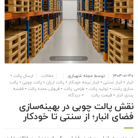
۱۴۰۴-۰۱-۳۰
توسط
مجله شهبازی
مقالات
ارسال پالت
•
انبار
•
انبار سنتی
•
انبار نیمه خودکار
•
پالت ارزان
•
پالت چوبی
•
پالت
سازی رشت
•
تولید پالت
•
طراحی پالت
•
فروش عمده پالت
•
قفسه
بندی انبار
•
قیمت پالت
0 دیدگاه
نقش پالت چوبی در بهینه‌سازی
فضای انبار؛ از سنتی تا خودکار