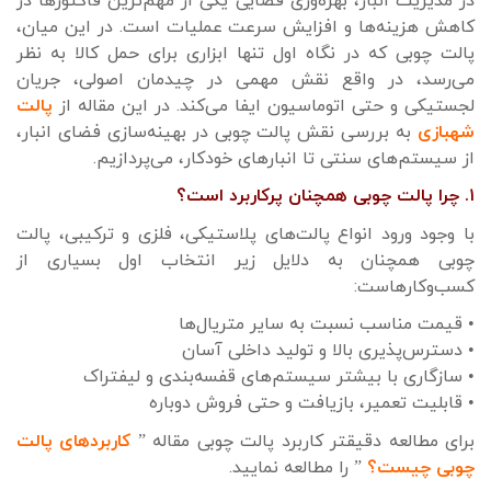
در مدیریت انبار، بهره‌وری فضایی یکی از مهم‌ترین فاکتورها در
کاهش هزینه‌ها و افزایش سرعت عملیات است. در این میان،
پالت چوبی که در نگاه اول تنها ابزاری برای حمل کالا به نظر
می‌رسد، در واقع نقش مهمی در چیدمان اصولی، جریان
لجستیکی و حتی اتوماسیون ایفا می‌کند. در این مقاله از
پالت
شهبازی
به بررسی نقش پالت چوبی در بهینه‌سازی فضای انبار،
از سیستم‌های سنتی تا انبارهای خودکار، می‌پردازیم.
۱. چرا پالت چوبی همچنان پرکاربرد است؟
با وجود ورود انواع پالت‌های پلاستیکی، فلزی و ترکیبی، پالت
چوبی همچنان به دلایل زیر انتخاب اول بسیاری از
کسب‌وکارهاست:
• قیمت مناسب نسبت به سایر متریال‌ها
• دسترس‌پذیری بالا و تولید داخلی آسان
• سازگاری با بیشتر سیستم‌های قفسه‌بندی و لیفتراک
• قابلیت تعمیر، بازیافت و حتی فروش دوباره
برای مطالعه دقیقتر کاربرد پالت چوبی مقاله ”
کاربردهای پالت
چوبی چیست؟
” را مطالعه نمایید.