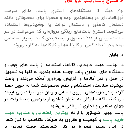
۴. استرچ پالت رینگی دروازه‌ای
نوع دیگر از دستگاه‌های استرچ پالت، دارای سرعت
فوق‌العاده‌ای در بسته‌بندی بوده و معمولا برای محصولاتی مانند
دستمال کاغذی‌ و دستمال توالت یا نوشیدنی‌ها استفاده
می‌شوند. استرچ پالت‌های رینگی دروازه‌ای که می‌توانند در هر
ساعت، بیش از ۲۰۰ محصول را بسته‌بندی کنند، بسیار تخصصی
بوده و در تعداد کمی از کارخانه‌ها و کارگاه‌ها به کار می‌روند.
در پایان
در نهایت جهت جابجایی کالاها، استفاده از پالت های چوبی و
دستگاه های استرچ پالت جهت بسته بندی، نه تنها به تسهیل
در حمل و نقل کالاها و افزایش بهره‌وری کمک می‌کند و باعث
میشود، سلامت، استحکام و نظم محصولات شما به خوبی حفظ
گردد و در هزینه‌های نیروی انسانی و زمان نیز صرفه‌جویی ایجاد
می کنند بلکه بطورکلی به عنوان نمادی از بهره‌وری و پیشرفت در
جهان صنعتی و تجاری نیز تلقی می‌شود.
پالت چوبی شهبازی با ارائه
بهترین راهنمایی و مشاوره جهت
خرید پالت
با کیفیت و مقرون به صرفه، متناسب با نیاز شما،
در این مسیر همواره در کنار شماست. جهت تماس با