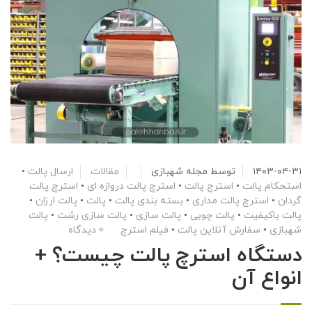
۱۴۰۳-۰۴-۳۱
توسط
مجله شهبازی
مقالات
ارسال پالت
•
استحکام پالت
•
استرچ پالت
•
استرچ پالت دروازه ای
•
استرچ پالت
گردان
•
استرچ پالت مداری
•
بسته بندی پالت
•
پالت
•
پالت ارزان
•
پالت باکیفیت
•
پالت چوبی
•
پالت سازی
•
پالت سازی رشت
•
پالت
شهبازی
•
سفارش آنلاین پالت
•
فیلم استرچ
0 دیدگاه
دستگاه استرچ پالت چیست؟ +
انواع آن