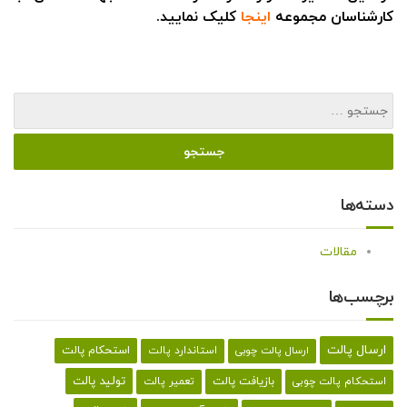
کارشناسان مجموعه
اینجا
کلیک نمایید.
دسته‌ها
مقالات
برچسب‌ها
ارسال پالت
استحکام پالت
ارسال پالت چوبی
استاندارد پالت
تولید پالت
بازیافت پالت
استحکام پالت چوبی
تعمیر پالت