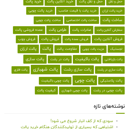
خرید پالت
خرید آنلاین پالت
حمل و نقل پالت
حمل و نقل
خرید پالت با قیمت مناسب
خرید پالت چوبی
خرید پالت ارزان
ساخت پالت
ساخت پالت اختصاصی
ساخت پالت چوبی
طراحی پالت
صادرات پالت
عمده فروشی پالت
سفارش آنلاین پالت
فروش آنلاین پالت
فروش پالت
فروش چوب
فروش عمده پالت
پالت
پالت ارزان
لجستیک
مقاومت پالت
مزیت پالت چوبی
پالت باکیفیت
پالت سازی
پالت در رشت
پالت بازیافتی
پالت شهبازی
پالت سازی رشت
پالت سازی در رشت
پالت فلزی
پالت چوبی
پالت پلاستیکی
پالت چوبی باکیفیت
کیفیت پالت
پالت چوبی در رشت
پالت چوبی شهبازی
نوشته‌های تازه
سودی که از کف انبار شروع می شود!
اشتباهی که بسیاری از تولیدکنندگان هنگام خرید پالت