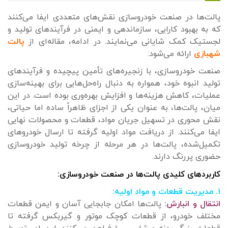
پالت‌ها در صنعت خودروسازی نقش‌های متعددی ایفا می‌کنند
که به بهبود کارایی، سازماندهی و ایمنی در فرآیندهای تولید و
لجستیک کمک شایانی می‌نمایند. در ادامه، مقاله‌ای از
پالت
شهبازی
ارائه می‌شود:
صنعت خودروسازی، با زنجیره‌های تأمین پیچیده و فرآیندهای
تولید انبوه خود، همواره به دنبال راه‌حل‌هایی برای بهینه‌سازی
عملیات، کاهش هزینه‌ها و افزایش بهره‌وری بوده است. در این
میان، پالت‌ها، به عنوان یکی از اجزای ظاهراً ساده اما حیاتی،
نقش محوری در تسهیل جریان مواد، قطعات و محصولات نهایی
ایفا می‌کنند. از دریافت مواد اولیه گرفته تا ارسال خودروهای
تکمیل‌شده، پالت‌ها در هر مرحله از چرخه تولید خودروسازی
حضوری پررنگ دارند.
کاربردهای کلیدی پالت‌ها در صنعت خودروسازی:
۱. مدیریت قطعات و مواد اولیه:
انتقال و انبارش:
پالت‌ها امکان جابجایی آسان و ایمن قطعات
مختلف خودرو، از قطعات کوچک موتور و گیربکس گرفته تا