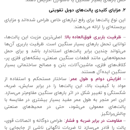
حمل بارهای بسیار سنگین یا نامتوازن افزایش دهند.
۲. مزایای کلیدی پالت‌های دوبل تقویتی
این نوع پالت‌ها برای رفع نیازهای خاص طراحی شده‌اند و مزایای
برجسته‌ای را ارائه می‌دهند:
–
ظرفیت باربری فوق‌العاده بالا:
اصلی‌ترین مزیت این پالت‌ها،
توانایی تحمل بارهای بسیار سنگین است. ظرفیت باربری آن‌ها
می‌تواند چندین برابر پالت‌های استاندارد باشد و برای حمل
محموله‌هایی مانند قطعات سنگین صنعتی، بشکه‌های فلزی پر،
کلاف‌های فلزی، ماشین‌آلات، بتن و مصالح ساختمانی بسیار
سنگین ایده‌آل هستند.
–
افزایش دوام و طول عمر:
ساختار مستحکم و استفاده از
مواد با کیفیت بالا، این پالت‌ها را در برابر سایش، ضربه،
شکستگی و تغییر شکل در اثر بارهای سنگین مقاوم‌تر می‌سازد.
این امر منجر به طول عمر مفید بسیار بیشتری در مقایسه با
پالت‌های معمولی می‌شود، حتی در محیط‌های صنعتی
چالش‌برانگیز.
–
مقاومت در برابر ضربه و فشار:
طراحی دوگانه و اتصالات قوی،
پالت را قادر می‌سازد تا ضربات ناگهانی ناشی از جابجایی با