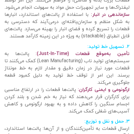
قطعات بزرگ بدنه و شاسی، را فراهم می‌کنند. این امر توسط
لیفتراک‌ها و سایر تجهیزات حمل مواد به سهولت انجام می‌شود.
سازماندهی در انبار:
با استفاده از پالت‌های استاندارد، انبارها
به شکل منظم و سازمان‌یافته‌ای درمی‌آیند که دسترسی به
قطعات را تسریع کرده و فضای انبار را بهینه می‌سازد. پالت‌های
قابل انطباق (stackable) به ویژه در این زمینه کارآمد هستند.
۲. تسهیل خط تولید:
تأمین به‌موقع قطعات (Just-In-Time):
پالت‌ها به
سیستم‌های تولید ناب (Lean Manufacturing) کمک می‌کنند تا
قطعات مورد نیاز در زمان دقیق و مقدار لازم به خط مونتاژ
برسند. این امر از توقف خط تولید به دلیل کمبود قطعه
جلوگیری می‌کند.
ارگونومی و ایمنی کارگران:
پالت‌ها قطعات را در ارتفاع مناسبی
برای کارگران قرار می‌دهند که نیاز به خم شدن و بلند کردن
اجسام سنگین را کاهش داده و به بهبود ارگونومی و کاهش
آسیب‌های شغلی کمک می‌کند.
۳. حمل و نقل و توزیع:
ارسال قطعات به تأمین‌کنندگان و از آن‌ها: پالت‌ها استاندارد،