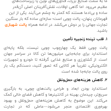
ما به سمت صنایع بزرگ، فناوری‌های نوین یا زیرساخت‌های
عظیم می‌رود. اما گاهی اوقات، نقش‌آفرینان اصلی آن‌قدر
ساده و بی‌ادعا هستند که کمتر به چشم می‌آیند. یکی از این
قهرمانان پنهان، پالت چوبی است؛ سازه‌ای ساده که بار سنگین
تجارت جهانی را بر دوش می‌کشد. در ادامه همراه
پالت شهبازی
باشید.
۱. قلب تپنده زنجیره تأمین
پالت چوبی فقط یک چهارچوب چوبی نیست، بلکه پایه‌ای
استاندارد برای جابه‌جایی میلیون‌ها تن کالا در سراسر جهان
است. از کشاورزی و صنایع غذایی گرفته تا خودرو و تجهیزات
الکترونیکی، تقریباً هر کالایی که تصور کنید، دست‌کم یک بار
روی پالت جابه‌جا شده است.
۲. کاهش هزینه‌های حمل‌ونقل
استاندارد بودن ابعاد و طراحی پالت‌های چوبی، به بارگیری
سریع‌تر، چیدمان بهینه در کانتینرها و کاهش فضای خالی کمک
می‌کند. این موضوع به کاهش هزینه‌های حمل‌ونقل و بهبود
بهره‌وری اقتصادی منجر می‌شود—عاملی که در تجارت