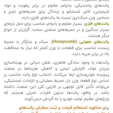
پالت‌های پلاستیکی: بادوام، مقاوم در برابر رطوبت و مواد
شیمیایی، قابل شستشو و ایده‌آل برای محیط‌های تمیز و
حساس. وزن سبک‌تری نسبت به پالت‌های فلزی دارند.
پالت‌های فلزی:
بسیار مقاوم و بادوام، مناسب برای حمل بارهای
بسیار سنگین و در محیط‌های صنعتی سخت. گران‌تر از انواع
دیگر هستند.
پالت‌های مقوایی (Honeycomb):
سبک و سازگار با محیط
زیست، مناسب برای قطعات با وزن کمتر که نیاز به محافظت
بالا در برابر ضربه دارند.
پالت‌ها، با وجود سادگی ظاهری، نقش حیاتی در بهینه‌سازی
جریان مواد، افزایش ایمنی و کاهش هزینه‌ها در صنعت
پیچیده خودروسازی ایفا می‌کنند. انتخاب نوع پالت مناسب بر
اساس نوع قطعه، وزن بار، محیط عملیاتی و الزامات لجستیکی،
می‌تواند تأثیر قابل توجهی بر کارایی کلی این صنعت داشته
باشد. در واقع، پالت‌ها ستون فقرات نامرئی هستند که
چرخ‌های عظیم تولید خودرو را به گردش درمی‌آورند.
برای
مشاوره، استعلام قیمت و ثبت سفارش پالت‌های