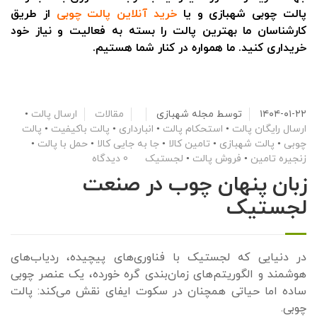
پالت چوبی شهبازی و یا
خرید آنلاین پالت چوبی
از طریق
کارشناسان ما بهترین پالت را بسته به فعالیت و نیاز خود
خریداری کنید. ما همواره در کنار شما هستیم.
۱۴۰۴-۰۱-۲۲
توسط
مجله شهبازی
مقالات
ارسال پالت
•
ارسال رایگان پالت
•
استحکام پالت
•
انبارداری
•
پالت باکیفیت
•
پالت
چوبی
•
پالت شهبازی
•
تامین کالا
•
جا به جایی کالا
•
حمل با پالت
•
زنجیره تامین
•
فروش پالت
•
لجستیک
0 دیدگاه
زبان پنهان چوب در صنعت
لجستیک
در دنیایی که لجستیک با فناوری‌های پیچیده، ردیاب‌های
هوشمند و الگوریتم‌های زمان‌بندی گره خورده، یک عنصر چوبی
ساده اما حیاتی همچنان در سکوت ایفای نقش می‌کند: پالت
چوبی.