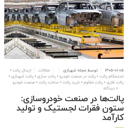
۱۴۰۵-۰۱-۰۵
توسط
مجله شهبازی
مقالات
ارسال پالت
•
استحکام پالت
•
پالت در صنعت خودرو
•
پالت سازی
•
پالت شهبازی
•
پالت فلزی
•
پالت مقاوم
•
خرید پالت
•
ساخت پالت
•
صنعت خودرو
0 دیدگاه
پالت‌ها در صنعت خودروسازی:
ستون فقرات لجستیک و تولید
کارآمد