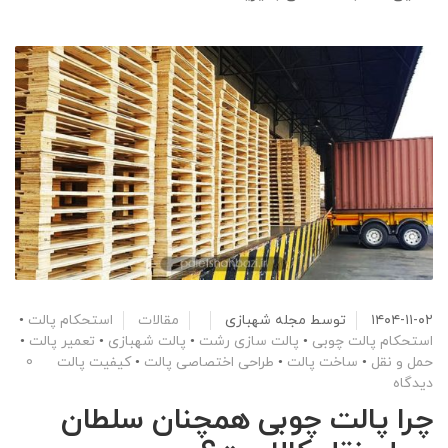
۱۴۰۴-۱۱-۰۲
توسط
مجله شهبازی
مقالات
استحکام پالت
•
استحکام پالت چوبی
•
پالت سازی رشت
•
پالت شهبازی
•
تعمیر پالت
•
حمل و نقل
•
ساخت پالت
•
طراحی اختصاصی پالت
•
کیفیت پالت
0
دیدگاه
چرا پالت چوبی همچنان سلطان