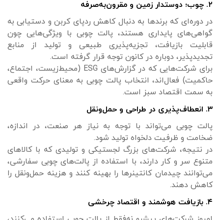
۲. چوب؛ دوستدار زمین و مقرون‌به‌صرفه
در دوره‌ای که برندها به دنبال کاهش ردپای کربن و دستیابی به
گواهی‌های پایداری هستند، پالت چوبی با ویژگی‌هایی چون
قابلیت بازیافت، تجزیه‌پذیری طبیعی و تولید از منابع
تجدیدپذیر، دوباره در کانون توجه قرار گرفته است.
برای شرکت‌هایی که در گزارش‌های ESG (محیط‌زیست، اجتماع،
حاکمیت) فعال‌اند، انتخاب پالت چوبی به معنای حرکت واقعی
به سمت اقتصاد سبز است.
۳. انعطاف‌پذیری در طراحی و حمل‌ونقل
پالت چوبی می‌تواند با توجه به نیاز هر صنعت، در اندازه،
ضخامت و ظرفیت دلخواه تولید شود.
در نتیجه، شرکت‌های بزرگ لجستیکی و تولیدی که با کالاهای
متنوع سر و کار دارند، با استفاده از پالت‌های چوبی سفارشی،
می‌توانند چیدمان کانتینرها را بهینه کنند و هزینه حمل‌ونقل را
کاهش دهند.
۴. بازیافت هوشمند و اقتصاد چرخشی
امروز شرکت‌های پیشرو نه‌فقط از پالت چوبی استفاده می‌کنند،