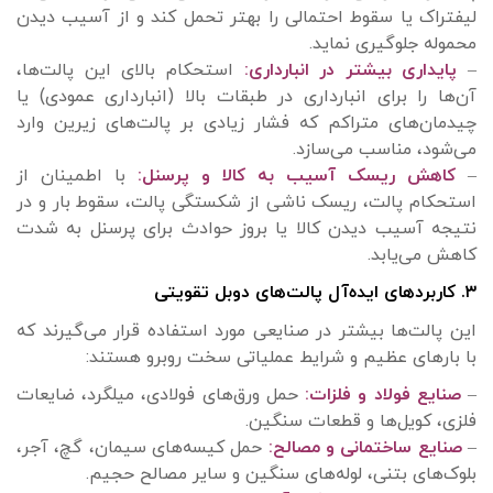
لیفتراک یا سقوط احتمالی را بهتر تحمل کند و از آسیب دیدن
محموله جلوگیری نماید.
–
پایداری بیشتر در انبارداری:
استحکام بالای این پالت‌ها،
آن‌ها را برای انبارداری در طبقات بالا (انبارداری عمودی) یا
چیدمان‌های متراکم که فشار زیادی بر پالت‌های زیرین وارد
می‌شود، مناسب می‌سازد.
–
کاهش ریسک آسیب به کالا و پرسنل:
با اطمینان از
استحکام پالت، ریسک ناشی از شکستگی پالت، سقوط بار و در
نتیجه آسیب دیدن کالا یا بروز حوادث برای پرسنل به شدت
کاهش می‌یابد.
۳. کاربردهای ایده‌آل پالت‌های دوبل تقویتی
این پالت‌ها بیشتر در صنایعی مورد استفاده قرار می‌گیرند که
با بارهای عظیم و شرایط عملیاتی سخت روبرو هستند:
–
صنایع فولاد و فلزات:
حمل ورق‌های فولادی، میلگرد، ضایعات
فلزی، کویل‌ها و قطعات سنگین.
–
صنایع ساختمانی و مصالح:
حمل کیسه‌های سیمان، گچ، آجر،
بلوک‌های بتنی، لوله‌های سنگین و سایر مصالح حجیم.