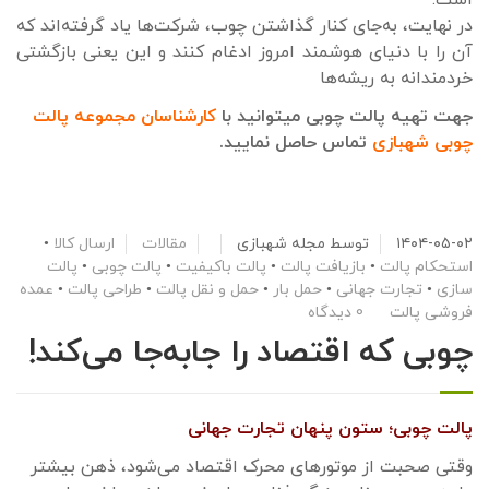
است.
در نهایت، به‌جای کنار گذاشتن چوب، شرکت‌ها یاد گرفته‌اند که
آن را با دنیای هوشمند امروز ادغام کنند و این یعنی بازگشتی
خردمندانه به ریشه‌ها
جهت تهیه پالت چوبی میتوانید با
کارشناسان مجموعه پالت
چوبی شهبازی
تماس حاصل نمایید.
۱۴۰۴-۰۵-۰۲
توسط
مجله شهبازی
مقالات
ارسال کالا
•
استحکام پالت
•
بازیافت پالت
•
پالت باکیفیت
•
پالت چوبی
•
پالت
سازی
•
تجارت جهانی
•
حمل بار
•
حمل و نقل پالت
•
طراحی پالت
•
عمده
فروشی پالت
0 دیدگاه
چوبی که اقتصاد را جابه‌جا می‌کند!
پالت چوبی؛ ستون پنهان تجارت جهانی
وقتی صحبت از موتورهای محرک اقتصاد می‌شود، ذهن بیشتر