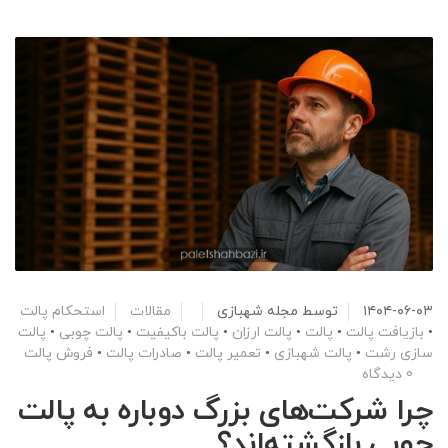
۱۴۰۴-۰۶-۰۳
توسط
مجله شهبازی
مقالات
استحکام پالت
•
بازیافت پالت
•
پالت
•
پالت ارزان
•
پالت باکیفیت
•
پالت چوبی
•
پالت
سازی رشت
•
پالت شهبازی
•
تعمیر پالت
•
صادرات پالت
•
فروش پالت
0 دیدگاه
چرا شرکت‌های بزرگ دوباره به پالت
چوبی بازگشته‌اند؟