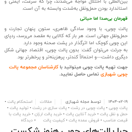
بین‌المللی با اختلال مواجه می‌شدند، چرا که سرعت، ایمنی و
استاندارد بودن حمل‌ونقل به‌شدت وابسته به آن است.
قهرمان بی‌صدا اما حیاتی
پالت چوبی، با وجود سادگی ظاهری، ستون پنهان تجارت و
حمل‌ونقل جهانی است. هر بار که کالایی به مقصد می‌رسد، ردپای
این چوبی کوچک اما اثرگذار در پشت صحنه وجود دارد.
به جرئت می‌توان گفت: بدون پالت چوبی، اقتصاد جهانی شکل
دیگری داشت—و احتمالاً کندتر، پرهزینه‌تر و پرخطرتر بود.
جهت تهیه پالت چوبی میتوانید با
کارشناسان مجموعه پالت
چوبی شهبازی
تماس حاصل نمایید.
۱۴۰۴-۰۲-۱۹
توسط
مجله شهبازی
مقالات
استحکام پالت
•
پالت چوبی
•
پالت چوبی در رشت
•
پالت سازی در رشت
•
تولید پالت
•
حمل و نقل پالت
•
خرید آنلاین پالت
•
خرید پالت ارزان
•
خرید پالت با
قیمت مناسب
•
فروش عمده پالت
•
کیفیت پالت
0 دیدگاه
چرا پالت‌های چوبی هنوز شکست‌