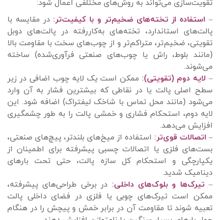
تقویت‌سازی می‌تواند به روش‌های مختلفی اعمال شود:
–
استفاده از تخته‌های ضخیم‌تر و با کیفیت‌تر:
در مقایسه با
پالت‌های استاندارد، تخته‌های به‌کاررفته در پالت‌های دوبل
تقویتی، ضخیم‌تر، متراکم‌تر و از چوب‌های سخت با مقاومت بالا
(مانند بلوط، راش یا چوب‌های صنعتی فرآوری‌شده) ساخته
می‌شوند.
–
لایه دوم (تقویتی):
ممکن است یک لایه چوب اضافی در زیر
سطح اصلی پالت یا در نقاطی که بیشترین فشار به آن وارد
می‌شود (مانند محل تماس با شاخک لیفتراک) اضافه شود. این
لایه دوم، استحکام فشاری و خمشی پالت را به طور چشمگیری
افزایش می‌دهد.
–
اتصالات قوی‌تر:
استفاده از میخ‌های بلندتر، پیچ‌های صنعتی،
بست‌های فلزی یا اتصالات چسبی پیشرفته برای اطمینان از
یکپارچگی و استحکام کل سازه پالت، حتی تحت بارهای
دینامیک شدید.
–
تیرک‌ها و بلوک‌های داخلی:
در برخی طراحی‌های پیشرفته،
ممکن است تیرک‌های چوبی یا فلزی در فضای داخلی پالت
تعبیه شوند تا مقاومت آن در برابر خمش و پیچش را در هنگام